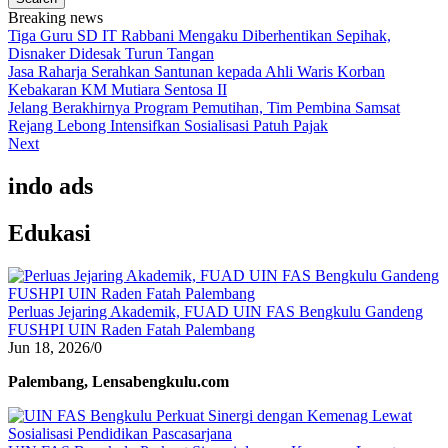
Breaking news
Tiga Guru SD IT Rabbani Mengaku Diberhentikan Sepihak,
Disnaker Didesak Turun Tangan
Jasa Raharja Serahkan Santunan kepada Ahli Waris Korban
Kebakaran KM Mutiara Sentosa II
Jelang Berakhirnya Program Pemutihan, Tim Pembina Samsat
Rejang Lebong Intensifkan Sosialisasi Patuh Pajak
Next
indo ads
Edukasi
Perluas Jejaring Akademik, FUAD UIN FAS Bengkulu Gandeng
FUSHPI UIN Raden Fatah Palembang
Jun 18, 2026
/
0
Palembang, Lensabengkulu.com