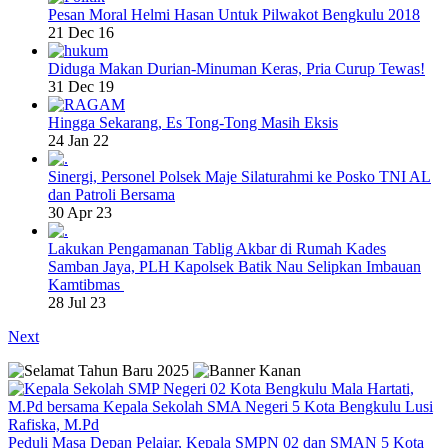
Pesan Moral Helmi Hasan Untuk Pilwakot Bengkulu 2018
21 Dec 16
Diduga Makan Durian-Minuman Keras, Pria Curup Tewas!
31 Dec 19
Hingga Sekarang, Es Tong-Tong Masih Eksis
24 Jan 22
Sinergi, Personel Polsek Maje Silaturahmi ke Posko TNI AL
dan Patroli Bersama
30 Apr 23
Lakukan Pengamanan Tablig Akbar di Rumah Kades
Samban Jaya, PLH Kapolsek Batik Nau Selipkan Imbauan
Kamtibmas
28 Jul 23
Next
Peduli Masa Depan Pelajar, Kepala SMPN 02 dan SMAN 5 Kota