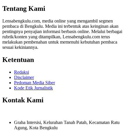
Share
Tentang Kami
Lensabengkulu.com, media online yang mengambil segmen
pembaca di Bengkulu. Media ini terbentuk atas keinginan akan
pentingnya penyajian informasi berbasis online. Melalui berbagai
rubrik/konten yang ditampilkan, Lensabengkulu.com terus
melakukan pembenahan untuk memenuhi kebutuhan pembaca
sesuai kekiniannya.
Ketentuan
Redaksi
Disclaimer
Pedoman Media Siber
Kode Etik Jurnalistik
Kontak Kami
Graha Intersisi, Kelurahan Tanah Patah, Kecamatan Ratu
Agung, Kota Bengkulu