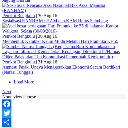
Jagung Hibrida
Pemkot Bengkulu
|
30 Aug 16
Sosialisasi RANHAM : HAM dan KAM Harus Seimbang
Pemkot Bengkulu
|
30 Aug 16
Membentuk Karakter Kaum Muda Melalui Hari Pramuka Ke 55
Pemkot Bengkulu
|
31 Aug 16
Amnesti Pajak, Upaya Menggerakkan Ekonomi Secara Berdikari
(Narasi Tunggal)
Load More
Next
None view choose
Facebook
Twitter