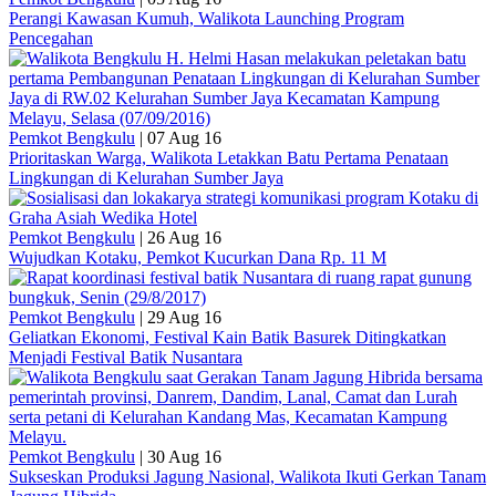
Perangi Kawasan Kumuh, Walikota Launching Program
Pencegahan
Pemkot Bengkulu
|
07 Aug 16
Prioritaskan Warga, Walikota Letakkan Batu Pertama Penataan
Lingkungan di Kelurahan Sumber Jaya
Pemkot Bengkulu
|
26 Aug 16
Wujudkan Kotaku, Pemkot Kucurkan Dana Rp. 11 M
Pemkot Bengkulu
|
29 Aug 16
Geliatkan Ekonomi, Festival Kain Batik Basurek Ditingkatkan
Menjadi Festival Batik Nusantara
Pemkot Bengkulu
|
30 Aug 16
Sukseskan Produksi Jagung Nasional, Walikota Ikuti Gerkan Tanam