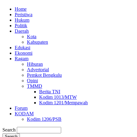
Home
Peristiwa
Hukum
Politik
Daerah
Kota
Kabupaten
Edukasi
Ekonomi
Ragam
Hiburan
Advertorial
Pemkot Bengkulu
Opini
TMMD
Berita TNI
Kodim 1013/MTW
Kodim 1201/Mempawah
Forum
KODAM
Kodim 1206/PSB
Search