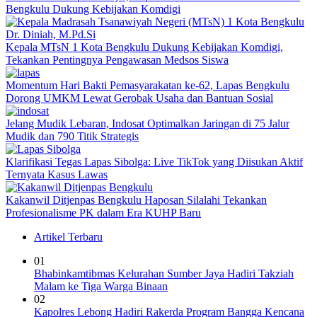
Bengkulu Dukung Kebijakan Komdigi
Kepala MTsN 1 Kota Bengkulu Dukung Kebijakan Komdigi,
Tekankan Pentingnya Pengawasan Medsos Siswa
Momentum Hari Bakti Pemasyarakatan ke-62, Lapas Bengkulu
Dorong UMKM Lewat Gerobak Usaha dan Bantuan Sosial
Jelang Mudik Lebaran, Indosat Optimalkan Jaringan di 75 Jalur
Mudik dan 790 Titik Strategis
Klarifikasi Tegas Lapas Sibolga: Live TikTok yang Diisukan Aktif
Ternyata Kasus Lawas
Kakanwil Ditjenpas Bengkulu Haposan Silalahi Tekankan
Profesionalisme PK dalam Era KUHP Baru
Artikel Terbaru
01
Bhabinkamtibmas Kelurahan Sumber Jaya Hadiri Takziah
Malam ke Tiga Warga Binaan
02
Kapolres Lebong Hadiri Rakerda Program Bangga Kencana