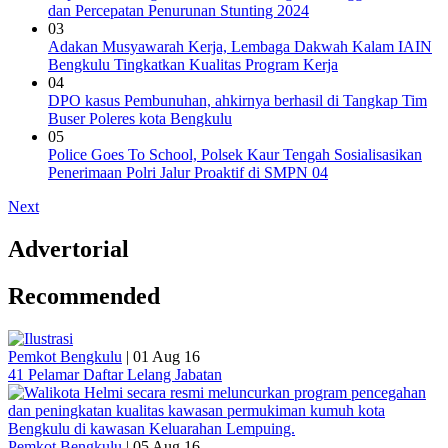
dan Percepatan Penurunan Stunting 2024
03
Adakan Musyawarah Kerja, Lembaga Dakwah Kalam IAIN
Bengkulu Tingkatkan Kualitas Program Kerja
04
DPO kasus Pembunuhan, ahkirnya berhasil di Tangkap Tim
Buser Poleres kota Bengkulu
05
Police Goes To School, Polsek Kaur Tengah Sosialisasikan
Penerimaan Polri Jalur Proaktif di SMPN 04
Next
Advertorial
Recommended
Pemkot Bengkulu
|
01 Aug 16
41 Pelamar Daftar Lelang Jabatan
Pemkot Bengkulu
|
05 Aug 16