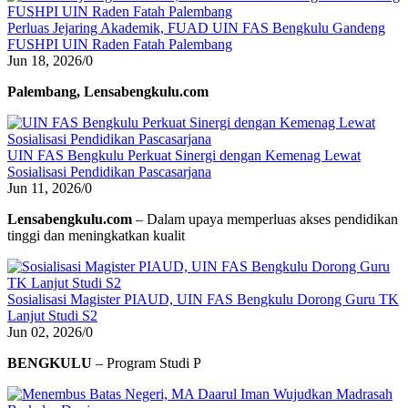
Perluas Jejaring Akademik, FUAD UIN FAS Bengkulu Gandeng
FUSHPI UIN Raden Fatah Palembang
Jun 18, 2026
/
0
Palembang, Lensabengkulu.com
UIN FAS Bengkulu Perkuat Sinergi dengan Kemenag Lewat
Sosialisasi Pendidikan Pascasarjana
Jun 11, 2026
/
0
Lensabengkulu.com
– Dalam upaya memperluas akses pendidikan
tinggi dan meningkatkan kualit
Sosialisasi Magister PIAUD, UIN FAS Bengkulu Dorong Guru TK
Lanjut Studi S2
Jun 02, 2026
/
0
BENGKULU
– Program Studi P