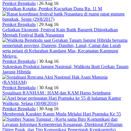
Pemkot Bengkulu
|
26 Aug 16
Wujudkan Kotaku, Pemkot Kucurkan Dana Rp. 11 M
Pemkot Bengkulu
|
29 Aug 16
Geliatkan Ekonomi, Festival Kain Batik Basurek Ditingkatkan
Menjadi Festival Batik Nusantara
Pemkot Bengkulu
|
30 Aug 16
Sukseskan Produksi Jagung Nasional, Walikota Ikuti Gerkan Tanam
Jagung Hibrida
Pemkot Bengkulu
|
30 Aug 16
Sosialisasi RANHAM : HAM dan KAM Harus Seimbang
Pemkot Bengkulu
|
30 Aug 16
Membentuk Karakter Kaum Muda Melalui Hari Pramuka Ke 55