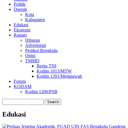
Politik
Daerah
Kota
Kabupaten
Edukasi
Ekonomi
Ragam
Hiburan
Advertorial
Pemkot Bengkulu
Opini
TMMD
Berita TNI
Kodim 1013/MTW
Kodim 1201/Mempawah
Forum
KODAM
Kodim 1206/PSB
Search
Edukasi