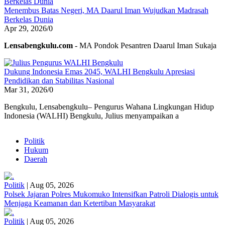
Menembus Batas Negeri, MA Daarul Iman Wujudkan Madrasah
Berkelas Dunia
Apr 29, 2026
/
0
Lensabengkulu.com
- MA Pondok Pesantren Daarul Iman Sukaja
Dukung Indonesia Emas 2045, WALHI Bengkulu Apresiasi
Pendidikan dan Stabilitas Nasional
Mar 31, 2026
/
0
Bengkulu, Lensabengkulu– Pengurus Wahana Lingkungan Hidup
Indonesia (WALHI) Bengkulu, Julius menyampaikan a
Politik
Hukum
Daerah
Politik
|
Aug 05, 2026
Polsek Jajaran Polres Mukomuko Intensifkan Patroli Dialogis untuk
Menjaga Keamanan dan Ketertiban Masyarakat
Politik
|
Aug 05, 2026