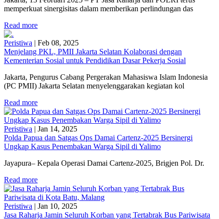
memperkuat sinergisitas dalam memberikan perlindungan das
Read more
Peristiwa
|
Feb 08, 2025
Menjelang PKL, PMII Jakarta Selatan Kolaborasi dengan
Kementerian Sosial untuk Pendidikan Dasar Pekerja Sosial
Jakarta, Pengurus Cabang Pergerakan Mahasiswa Islam Indonesia
(PC PMII) Jakarta Selatan menyelenggarakan kegiatan kol
Read more
Peristiwa
|
Jan 14, 2025
Polda Papua dan Satgas Ops Damai Cartenz-2025 Bersinergi
Ungkap Kasus Penembakan Warga Sipil di Yalimo
Jayapura– Kepala Operasi Damai Cartenz-2025, Brigjen Pol. Dr.
Read more
Peristiwa
|
Jan 10, 2025
Jasa Raharja Jamin Seluruh Korban yang Tertabrak Bus Pariwisata