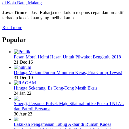
di Kota Batu, Malang
Jawa Timur
– Jasa Raharja melakukan respons cepat dan proaktif
terhadap kecelakaan yang melibatkan b
Read more
Popular
Pesan Moral Helmi Hasan Untuk Pilwakot Bengkulu 2018
21 Dec 16
Diduga Makan Durian-Minuman Keras, Pria Curup Tewas!
31 Dec 19
Hingga Sekarang, Es Tong-Tong Masih Eksis
24 Jan 22
Sinergi, Personel Polsek Maje Silaturahmi ke Posko TNI AL
dan Patroli Bersama
30 Apr 23
Lakukan Pengamanan Tablig Akbar di Rumah Kades