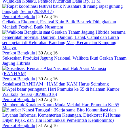
Wujudkan Kotaku, Pemkot Kucurkan Dana Rp. 11 M
Pemkot Bengkulu
|
29 Aug 16
Geliatkan Ekonomi, Festival Kain Batik Basurek Ditingkatkan
Menjadi Festival Batik Nusantara
Pemkot Bengkulu
|
30 Aug 16
Sukseskan Produksi Jagung Nasional, Walikota Ikuti Gerkan Tanam
Jagung Hibrida
Pemkot Bengkulu
|
30 Aug 16
Sosialisasi RANHAM : HAM dan KAM Harus Seimbang
Pemkot Bengkulu
|
30 Aug 16
Membentuk Karakter Kaum Muda Melalui Hari Pramuka Ke 55
Pemkot Bengkulu
|
31 Aug 16