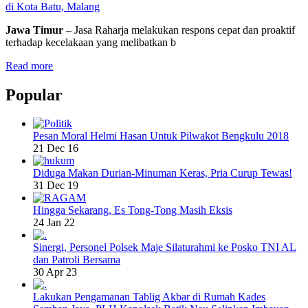
di Kota Batu, Malang
Jawa Timur
– Jasa Raharja melakukan respons cepat dan proaktif
terhadap kecelakaan yang melibatkan b
Read more
Popular
Pesan Moral Helmi Hasan Untuk Pilwakot Bengkulu 2018
21 Dec 16
Diduga Makan Durian-Minuman Keras, Pria Curup Tewas!
31 Dec 19
Hingga Sekarang, Es Tong-Tong Masih Eksis
24 Jan 22
Sinergi, Personel Polsek Maje Silaturahmi ke Posko TNI AL
dan Patroli Bersama
30 Apr 23
Lakukan Pengamanan Tablig Akbar di Rumah Kades