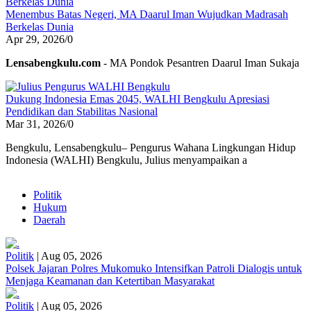
Menembus Batas Negeri, MA Daarul Iman Wujudkan Madrasah
Berkelas Dunia
Apr 29, 2026
/
0
Lensabengkulu.com
- MA Pondok Pesantren Daarul Iman Sukaja
Dukung Indonesia Emas 2045, WALHI Bengkulu Apresiasi
Pendidikan dan Stabilitas Nasional
Mar 31, 2026
/
0
Bengkulu, Lensabengkulu– Pengurus Wahana Lingkungan Hidup
Indonesia (WALHI) Bengkulu, Julius menyampaikan a
Politik
Hukum
Daerah
Politik
|
Aug 05, 2026
Polsek Jajaran Polres Mukomuko Intensifkan Patroli Dialogis untuk
Menjaga Keamanan dan Ketertiban Masyarakat
Politik
|
Aug 05, 2026