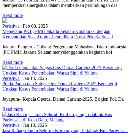
memperkuat sinergisitas dalam memberikan perlindungan das
Read more
Peristiwa
|
Feb 08, 2025
Menjelang PKL, PMII Jakarta Selatan Kolaborasi dengan
Kementerian Sosial untuk Pendidikan Dasar Pekerja Sosial
Jakarta, Pengurus Cabang Pergerakan Mahasiswa Islam Indonesia
(PC PMII) Jakarta Selatan menyelenggarakan kegiatan kol
Read more
Peristiwa
|
Jan 14, 2025
Polda Papua dan Satgas Ops Damai Cartenz-2025 Bersinergi
Ungkap Kasus Penembakan Warga Sipil di Yalimo
Jayapura– Kepala Operasi Damai Cartenz-2025, Brigjen Pol. Dr.
Read more
Peristiwa
|
Jan 10, 2025
Jasa Raharja Jamin Seluruh Korban yang Tertabrak Bus Pariwisata