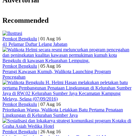
Advertorial
Recommended
Pemkot Bengkulu
|
01 Aug 16
41 Pelamar Daftar Lelang Jabatan
Pemkot Bengkulu
|
05 Aug 16
Perangi Kawasan Kumuh, Walikota Launching Program
Pencegahan
Pemkot Bengkulu
|
07 Aug 16
Prioritaskan Warga, Walikota Letakkan Batu Pertama Penataan
Lingkungan di Kelurahan Sumber Jaya
Pemkot Bengkulu
|
26 Aug 16