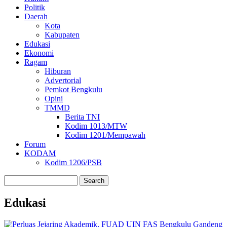
Politik
Daerah
Kota
Kabupaten
Edukasi
Ekonomi
Ragam
Hiburan
Advertorial
Pemkot Bengkulu
Opini
TMMD
Berita TNI
Kodim 1013/MTW
Kodim 1201/Mempawah
Forum
KODAM
Kodim 1206/PSB
Search
Edukasi