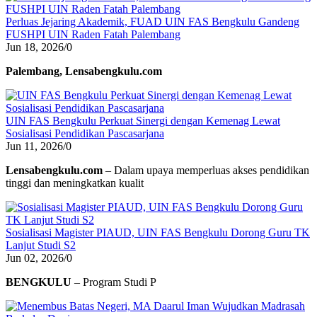
Perluas Jejaring Akademik, FUAD UIN FAS Bengkulu Gandeng
FUSHPI UIN Raden Fatah Palembang
Jun 18, 2026
/
0
Palembang, Lensabengkulu.com
UIN FAS Bengkulu Perkuat Sinergi dengan Kemenag Lewat
Sosialisasi Pendidikan Pascasarjana
Jun 11, 2026
/
0
Lensabengkulu.com
– Dalam upaya memperluas akses pendidikan
tinggi dan meningkatkan kualit
Sosialisasi Magister PIAUD, UIN FAS Bengkulu Dorong Guru TK
Lanjut Studi S2
Jun 02, 2026
/
0
BENGKULU
– Program Studi P