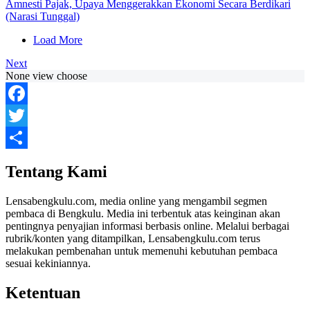
Amnesti Pajak, Upaya Menggerakkan Ekonomi Secara Berdikari
(Narasi Tunggal)
Load More
Next
None view choose
Facebook
Twitter
Share
Tentang Kami
Lensabengkulu.com, media online yang mengambil segmen
pembaca di Bengkulu. Media ini terbentuk atas keinginan akan
pentingnya penyajian informasi berbasis online. Melalui berbagai
rubrik/konten yang ditampilkan, Lensabengkulu.com terus
melakukan pembenahan untuk memenuhi kebutuhan pembaca
sesuai kekiniannya.
Ketentuan