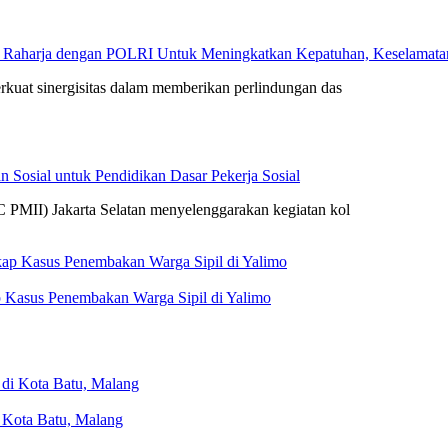
 Raharja dengan POLRI Untuk Meningkatkan Kepatuhan, Keselamatan 
rkuat sinergisitas dalam memberikan perlindungan das
 Sosial untuk Pendidikan Dasar Pekerja Sosial
 PMII) Jakarta Selatan menyelenggarakan kegiatan kol
 Kasus Penembakan Warga Sipil di Yalimo
i Kota Batu, Malang