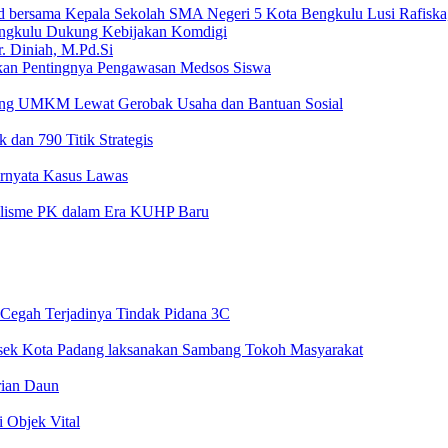
ngkulu Dukung Kebijakan Komdigi
an Pentingnya Pengawasan Medsos Siswa
ong UMKM Lewat Gerobak Usaha dan Bantuan Sosial
 dan 790 Titik Strategis
Ternyata Kasus Lawas
nalisme PK dalam Era KUHP Baru
 Cegah Terjadinya Tindak Pidana 3C
sek Kota Padang laksanakan Sambang Tokoh Masyarakat
rian Daun
 Objek Vital