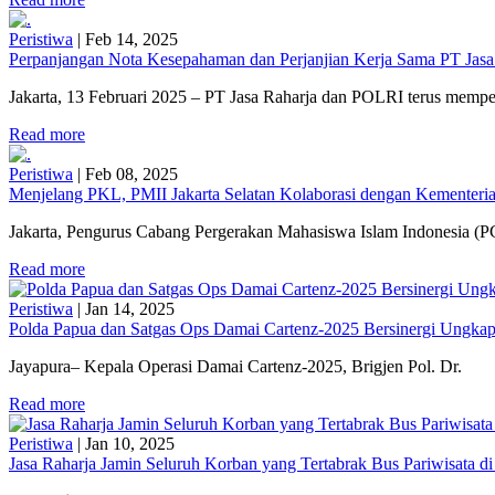
Peristiwa
|
Feb 14, 2025
Perpanjangan Nota Kesepahaman dan Perjanjian Kerja Sama PT Jasa
Jakarta, 13 Februari 2025 – PT Jasa Raharja dan POLRI terus mempe
Read more
Peristiwa
|
Feb 08, 2025
Menjelang PKL, PMII Jakarta Selatan Kolaborasi dengan Kementerian
Jakarta, Pengurus Cabang Pergerakan Mahasiswa Islam Indonesia (PC
Read more
Peristiwa
|
Jan 14, 2025
Polda Papua dan Satgas Ops Damai Cartenz-2025 Bersinergi Ungkap
Jayapura– Kepala Operasi Damai Cartenz-2025, Brigjen Pol. Dr.
Read more
Peristiwa
|
Jan 10, 2025
Jasa Raharja Jamin Seluruh Korban yang Tertabrak Bus Pariwisata d