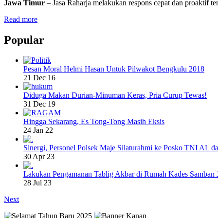
Jawa Timur
– Jasa Raharja melakukan respons cepat dan proaktif t
Read more
Popular
Pesan Moral Helmi Hasan Untuk Pilwakot Bengkulu 2018
21 Dec 16
Diduga Makan Durian-Minuman Keras, Pria Curup Tewas!
31 Dec 19
Hingga Sekarang, Es Tong-Tong Masih Eksis
24 Jan 22
Sinergi, Personel Polsek Maje Silaturahmi ke Posko TNI AL da
30 Apr 23
Lakukan Pengamanan Tablig Akbar di Rumah Kades Samban 
28 Jul 23
Next