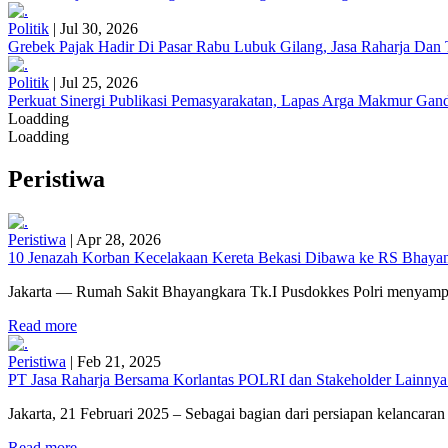
Politik
|
Jul 30, 2026
Grebek Pajak Hadir Di Pasar Rabu Lubuk Gilang, Jasa Raharja Da
Politik
|
Jul 25, 2026
Perkuat Sinergi Publikasi Pemasyarakatan, Lapas Arga Makmur Gand
Loadding
Loadding
Peristiwa
Peristiwa
|
Apr 28, 2026
10 Jenazah Korban Kecelakaan Kereta Bekasi Dibawa ke RS Bhayangk
Jakarta — Rumah Sakit Bhayangkara Tk.I Pusdokkes Polri menyampai
Read more
Peristiwa
|
Feb 21, 2025
PT Jasa Raharja Bersama Korlantas POLRI dan Stakeholder Lainnya
Jakarta, 21 Februari 2025 – Sebagai bagian dari persiapan kelancaran 
Read more