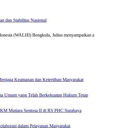
 dan Stabilitas Nasional
onesia (WALHI) Bengkulu, Julius menyampaikan a
k Menjaga Keamanan dan Ketertiban Masyarakat
ana Umum yang Telah Berkekuatan Hukum Tetap
 KM Mutiara Sentosa II di RS PHC Surabaya
olaborasi dalam Pelayanan Masyarakat