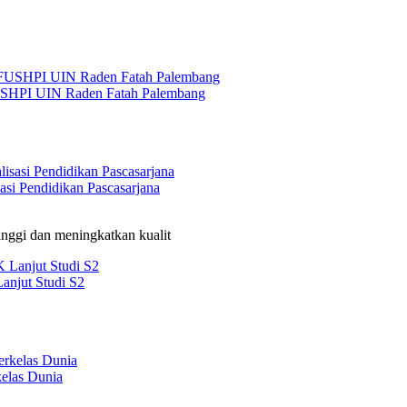
USHPI UIN Raden Fatah Palembang
si Pendidikan Pascasarjana
nggi dan meningkatkan kualit
anjut Studi S2
elas Dunia