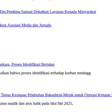
n Tim Pembina Samsat Dekatkan Layanan Kepada Masyarakat
eng Asosiasi Media dan Jurnalis
ara, Proses Identifikasi Berjalan
kan bahwa proses identifikasi terhadap korban meningg
 Tinjau Kesiapan Pelabuhan Bakauheni-Merak untuk Operasi Ketupat
arus mudik dan arus balik pada Idul fitri 2025,