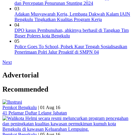
dan Percepatan Penurunan Stunting 2024
03
Adakan Musyawarah Kerja, Lembaga Dakwah Kalam IAIN
Bengkulu Tingkatkan Kualitas Program Kerja
04
DPO kasus Pembunuhan, ahkirnya berhasil di Tangkap Tim
Buser Poleres kota Bengkulu
05
Police Goes To School, Polsek Kaur Tengah Sosialisasikan
Penerimaan Polri Jalur Proaktif di SMPN 04
Next
Advertorial
Recommended
Pemkot Bengkulu
|
01 Aug 16
41 Pelamar Daftar Lelang Jabatan
Pemkot Bengkulu
|
05 Aug 16