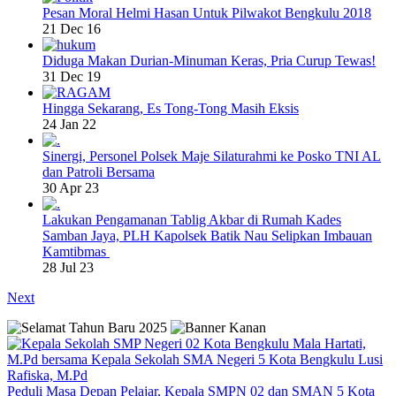
Pesan Moral Helmi Hasan Untuk Pilwakot Bengkulu 2018
21 Dec 16
Diduga Makan Durian-Minuman Keras, Pria Curup Tewas!
31 Dec 19
Hingga Sekarang, Es Tong-Tong Masih Eksis
24 Jan 22
Sinergi, Personel Polsek Maje Silaturahmi ke Posko TNI AL
dan Patroli Bersama
30 Apr 23
Lakukan Pengamanan Tablig Akbar di Rumah Kades
Samban Jaya, PLH Kapolsek Batik Nau Selipkan Imbauan
Kamtibmas
28 Jul 23
Next
Peduli Masa Depan Pelajar, Kepala SMPN 02 dan SMAN 5 Kota