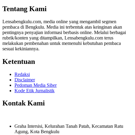
Share
Tentang Kami
Lensabengkulu.com, media online yang mengambil segmen
pembaca di Bengkulu. Media ini terbentuk atas keinginan akan
pentingnya penyajian informasi berbasis online. Melalui berbagai
rubrik/konten yang ditampilkan, Lensabengkulu.com terus
melakukan pembenahan untuk memenuhi kebutuhan pembaca
sesuai kekiniannya.
Ketentuan
Redaksi
Disclaimer
Pedoman Media Siber
Kode Etik Jurnalistik
Kontak Kami
Graha Intersisi, Kelurahan Tanah Patah, Kecamatan Ratu
Agung, Kota Bengkulu