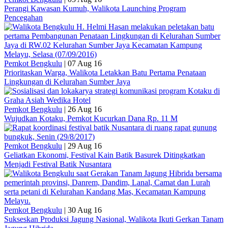
Perangi Kawasan Kumuh, Walikota Launching Program
Pencegahan
Pemkot Bengkulu
|
07 Aug 16
Prioritaskan Warga, Walikota Letakkan Batu Pertama Penataan
Lingkungan di Kelurahan Sumber Jaya
Pemkot Bengkulu
|
26 Aug 16
Wujudkan Kotaku, Pemkot Kucurkan Dana Rp. 11 M
Pemkot Bengkulu
|
29 Aug 16
Geliatkan Ekonomi, Festival Kain Batik Basurek Ditingkatkan
Menjadi Festival Batik Nusantara
Pemkot Bengkulu
|
30 Aug 16
Sukseskan Produksi Jagung Nasional, Walikota Ikuti Gerkan Tanam