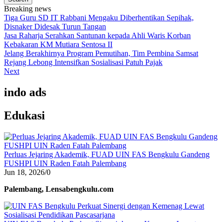
Breaking news
Tiga Guru SD IT Rabbani Mengaku Diberhentikan Sepihak,
Disnaker Didesak Turun Tangan
Jasa Raharja Serahkan Santunan kepada Ahli Waris Korban
Kebakaran KM Mutiara Sentosa II
Jelang Berakhirnya Program Pemutihan, Tim Pembina Samsat
Rejang Lebong Intensifkan Sosialisasi Patuh Pajak
Next
indo ads
Edukasi
Perluas Jejaring Akademik, FUAD UIN FAS Bengkulu Gandeng
FUSHPI UIN Raden Fatah Palembang
Jun 18, 2026
/
0
Palembang, Lensabengkulu.com