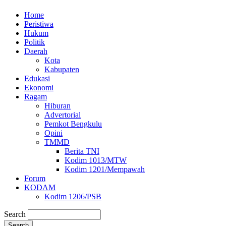
Home
Peristiwa
Hukum
Politik
Daerah
Kota
Kabupaten
Edukasi
Ekonomi
Ragam
Hiburan
Advertorial
Pemkot Bengkulu
Opini
TMMD
Berita TNI
Kodim 1013/MTW
Kodim 1201/Mempawah
Forum
KODAM
Kodim 1206/PSB
Search