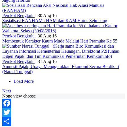
Jagung Hibrida
Pemkot Bengkulu
|
30 Aug 16
Sosialisasi RANHAM : HAM dan KAM Harus Seimbang
Pemkot Bengkulu
|
30 Aug 16
Membentuk Karakter Kaum Muda Melalui Hari Pramuka Ke 55
Pemkot Bengkulu
|
31 Aug 16
Amnesti Pajak, Upaya Menggerakkan Ekonomi Secara Berdikari
(Narasi Tunggal)
Load More
Next
None view choose
Facebook
Twitter