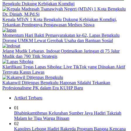
Bengkulu Dukung Kebijakan Komdigi
Kepala MTsN 1 Kota Bengkulu Dukung Kebijakan Komdigi,
Tekankan Pentingnya Pengawasan Medsos Siswa
Momentum Hari Bakti Pemasyarakatan ke-62, Lapas Bengkulu
Dorong UMKM Lewat Gerobak Usaha dan Bantuan Sosial
Jelang Mudik Lebaran, Indosat Optimalkan Jaringan di 75 Jalur
Mudik dan 790 Titik Strategis
Klarifikasi Tegas Lapas Sibolga: Live TikTok yang Diisukan Aktif
Ternyata Kasus Lawas
Kakanwil Ditjenpas Bengkulu Haposan Silalahi Tekankan
Profesionalisme PK dalam Era KUHP Baru
Artikel Terbaru
01
Bhabinkamtibmas Kelurahan Sumber Jaya Hadiri Takziah
Malam ke Tiga Warga Binaan
02
Kapolres Lebong Hadiri Rakerda Program Bangga Kencana