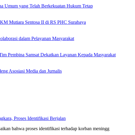
ana Umum yang Telah Berkekuatan Hukum Tetap
 KM Mutiara Sentosa II di RS PHC Surabaya
olaborasi dalam Pelayanan Masyarakat
n Tim Pembina Samsat Dekatkan Layanan Kepada Masyarakat
eng Asosiasi Media dan Jurnalis
ara, Proses Identifikasi Berjalan
kan bahwa proses identifikasi terhadap korban meningg