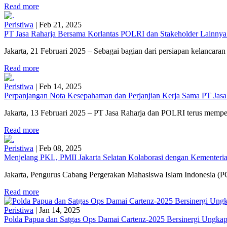
Read more
Peristiwa
|
Feb 21, 2025
PT Jasa Raharja Bersama Korlantas POLRI dan Stakeholder Lainnya
Jakarta, 21 Februari 2025 – Sebagai bagian dari persiapan kelancaran 
Read more
Peristiwa
|
Feb 14, 2025
Perpanjangan Nota Kesepahaman dan Perjanjian Kerja Sama PT Jasa
Jakarta, 13 Februari 2025 – PT Jasa Raharja dan POLRI terus mempe
Read more
Peristiwa
|
Feb 08, 2025
Menjelang PKL, PMII Jakarta Selatan Kolaborasi dengan Kementerian
Jakarta, Pengurus Cabang Pergerakan Mahasiswa Islam Indonesia (PC
Read more
Peristiwa
|
Jan 14, 2025
Polda Papua dan Satgas Ops Damai Cartenz-2025 Bersinergi Ungkap