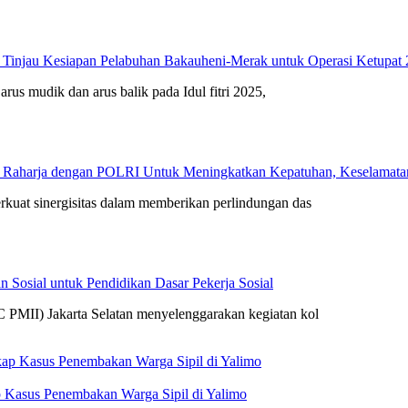
 Tinjau Kesiapan Pelabuhan Bakauheni-Merak untuk Operasi Ketupat
arus mudik dan arus balik pada Idul fitri 2025,
 Raharja dengan POLRI Untuk Meningkatkan Kepatuhan, Keselamatan 
rkuat sinergisitas dalam memberikan perlindungan das
 Sosial untuk Pendidikan Dasar Pekerja Sosial
 PMII) Jakarta Selatan menyelenggarakan kegiatan kol
 Kasus Penembakan Warga Sipil di Yalimo