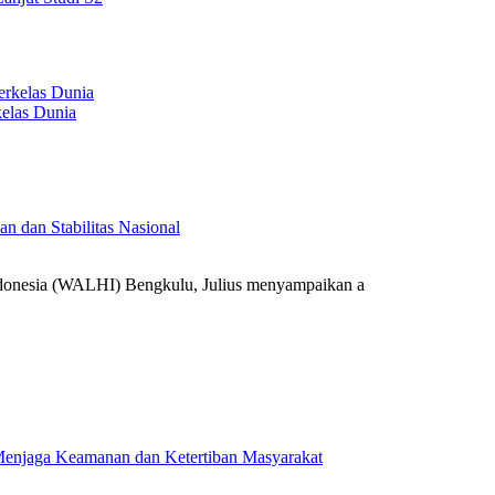
elas Dunia
 dan Stabilitas Nasional
onesia (WALHI) Bengkulu, Julius menyampaikan a
k Menjaga Keamanan dan Ketertiban Masyarakat