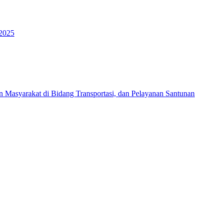
 2025
Masyarakat di Bidang Transportasi, dan Pelayanan Santunan