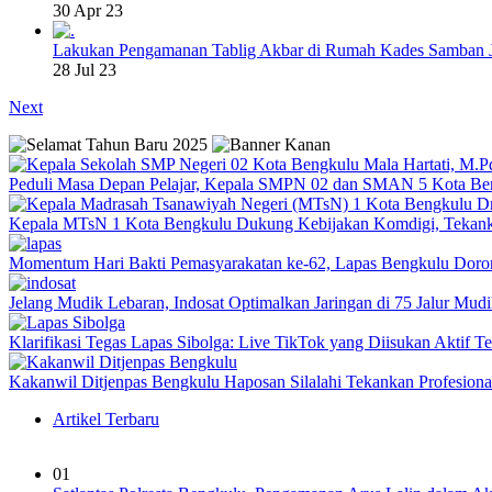
30 Apr 23
Lakukan Pengamanan Tablig Akbar di Rumah Kades Samban 
28 Jul 23
Next
Peduli Masa Depan Pelajar, Kepala SMPN 02 dan SMAN 5 Kota Be
Kepala MTsN 1 Kota Bengkulu Dukung Kebijakan Komdigi, Tekank
Momentum Hari Bakti Pemasyarakatan ke-62, Lapas Bengkulu Dor
Jelang Mudik Lebaran, Indosat Optimalkan Jaringan di 75 Jalur Mudik
Klarifikasi Tegas Lapas Sibolga: Live TikTok yang Diisukan Aktif 
Kakanwil Ditjenpas Bengkulu Haposan Silalahi Tekankan Profesio
Artikel Terbaru
01