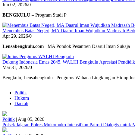
Jun 02, 2026
/
0
BENGKULU
– Program Studi P
Menembus Batas Negeri, MA Daarul Iman Wujudkan Madrasah Berk
Apr 29, 2026
/
0
Lensabengkulu.com
- MA Pondok Pesantren Daarul Iman Sukaja
Dukung Indonesia Emas 2045, WALHI Bengkulu Apresiasi Pendidikan
Mar 31, 2026
/
0
Bengkulu, Lensabengkulu– Pengurus Wahana Lingkungan Hidup Ind
Politik
Hukum
Daerah
Politik
|
Aug 05, 2026
Polsek Jajaran Polres Mukomuko Intensifkan Patroli Dialogis untu