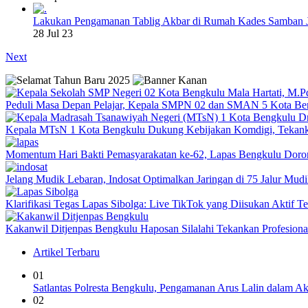
Lakukan Pengamanan Tablig Akbar di Rumah Kades Samban 
28 Jul 23
Next
Peduli Masa Depan Pelajar, Kepala SMPN 02 dan SMAN 5 Kota Be
Kepala MTsN 1 Kota Bengkulu Dukung Kebijakan Komdigi, Tekank
Momentum Hari Bakti Pemasyarakatan ke-62, Lapas Bengkulu Dor
Jelang Mudik Lebaran, Indosat Optimalkan Jaringan di 75 Jalur Mudik
Klarifikasi Tegas Lapas Sibolga: Live TikTok yang Diisukan Aktif 
Kakanwil Ditjenpas Bengkulu Haposan Silalahi Tekankan Profesio
Artikel Terbaru
01
Satlantas Polresta Bengkulu, Pengamanan Arus Lalin dalam A
02