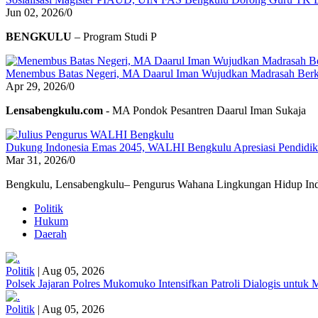
Jun 02, 2026
/
0
BENGKULU
– Program Studi P
Menembus Batas Negeri, MA Daarul Iman Wujudkan Madrasah Berk
Apr 29, 2026
/
0
Lensabengkulu.com
- MA Pondok Pesantren Daarul Iman Sukaja
Dukung Indonesia Emas 2045, WALHI Bengkulu Apresiasi Pendidikan
Mar 31, 2026
/
0
Bengkulu, Lensabengkulu– Pengurus Wahana Lingkungan Hidup Ind
Politik
Hukum
Daerah
Politik
|
Aug 05, 2026
Polsek Jajaran Polres Mukomuko Intensifkan Patroli Dialogis untu
Politik
|
Aug 05, 2026