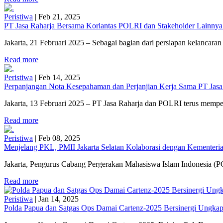
Peristiwa
|
Feb 21, 2025
PT Jasa Raharja Bersama Korlantas POLRI dan Stakeholder Lainnya
Jakarta, 21 Februari 2025 – Sebagai bagian dari persiapan kelancaran 
Read more
Peristiwa
|
Feb 14, 2025
Perpanjangan Nota Kesepahaman dan Perjanjian Kerja Sama PT Jasa
Jakarta, 13 Februari 2025 – PT Jasa Raharja dan POLRI terus mempe
Read more
Peristiwa
|
Feb 08, 2025
Menjelang PKL, PMII Jakarta Selatan Kolaborasi dengan Kementerian
Jakarta, Pengurus Cabang Pergerakan Mahasiswa Islam Indonesia (PC
Read more
Peristiwa
|
Jan 14, 2025
Polda Papua dan Satgas Ops Damai Cartenz-2025 Bersinergi Ungkap