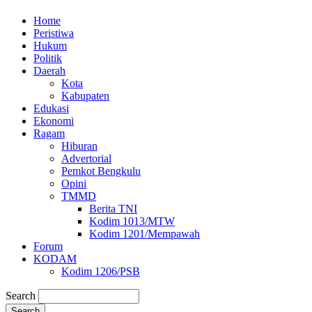
Home
Peristiwa
Hukum
Politik
Daerah
Kota
Kabupaten
Edukasi
Ekonomi
Ragam
Hiburan
Advertorial
Pemkot Bengkulu
Opini
TMMD
Berita TNI
Kodim 1013/MTW
Kodim 1201/Mempawah
Forum
KODAM
Kodim 1206/PSB
Search