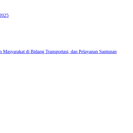
 2025
Masyarakat di Bidang Transportasi, dan Pelayanan Santunan