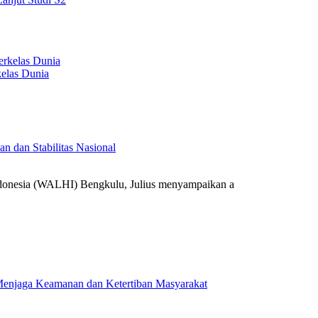
elas Dunia
 dan Stabilitas Nasional
onesia (WALHI) Bengkulu, Julius menyampaikan a
k Menjaga Keamanan dan Ketertiban Masyarakat