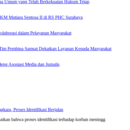
ana Umum yang Telah Berkekuatan Hukum Tetap
 KM Mutiara Sentosa II di RS PHC Surabaya
olaborasi dalam Pelayanan Masyarakat
n Tim Pembina Samsat Dekatkan Layanan Kepada Masyarakat
eng Asosiasi Media dan Jurnalis
ara, Proses Identifikasi Berjalan
kan bahwa proses identifikasi terhadap korban meningg