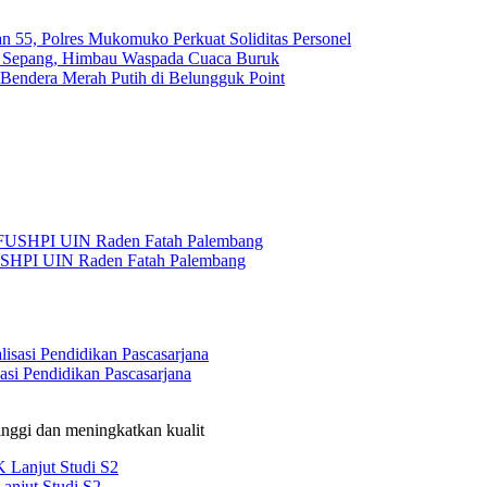
n 55, Polres Mukomuko Perkuat Soliditas Personel
uk Sepang, Himbau Waspada Cuaca Buruk
Bendera Merah Putih di Belungguk Point
USHPI UIN Raden Fatah Palembang
si Pendidikan Pascasarjana
nggi dan meningkatkan kualit
anjut Studi S2