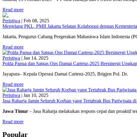
Read more
Peristiwa
|
Feb 08, 2025
Menjelang PKL, PMII Jakarta Selatan Kolaborasi dengan Kementerian
Jakarta, Pengurus Cabang Pergerakan Mahasiswa Islam Indonesia (PC
Read more
Peristiwa
|
Jan 14, 2025
Polda Papua dan Satgas Ops Damai Cartenz-2025 Bersinergi Ungkap
Jayapura– Kepala Operasi Damai Cartenz-2025, Brigjen Pol. Dr.
Read more
Peristiwa
|
Jan 10, 2025
Jasa Raharja Jamin Seluruh Korban yang Tertabrak Bus Pariwisata d
Jawa Timur
– Jasa Raharja melakukan respons cepat dan proaktif t
Read more
Popular