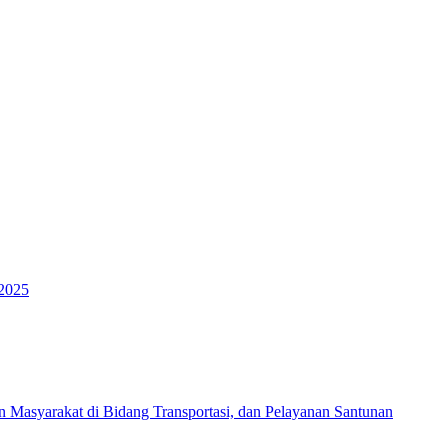
 2025
Masyarakat di Bidang Transportasi, dan Pelayanan Santunan