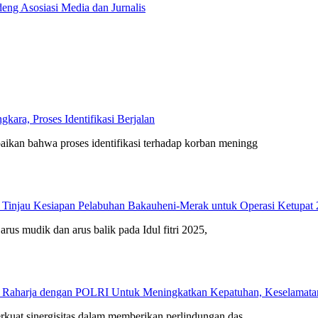
eng Asosiasi Media dan Jurnalis
ara, Proses Identifikasi Berjalan
kan bahwa proses identifikasi terhadap korban meningg
 Tinjau Kesiapan Pelabuhan Bakauheni-Merak untuk Operasi Ketupat
arus mudik dan arus balik pada Idul fitri 2025,
 Raharja dengan POLRI Untuk Meningkatkan Kepatuhan, Keselamatan 
rkuat sinergisitas dalam memberikan perlindungan das