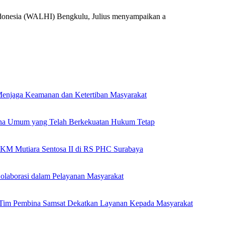
onesia (WALHI) Bengkulu, Julius menyampaikan a
k Menjaga Keamanan dan Ketertiban Masyarakat
ana Umum yang Telah Berkekuatan Hukum Tetap
 KM Mutiara Sentosa II di RS PHC Surabaya
olaborasi dalam Pelayanan Masyarakat
n Tim Pembina Samsat Dekatkan Layanan Kepada Masyarakat