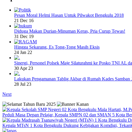
Pesan Moral Helmi Hasan Untuk Pilwakot Bengkulu 2018
21 Dec 16
Diduga Makan Durian-Minuman Keras, Pria Curup Tewas!
31 Dec 19
Hingga Sekarang, Es Tong-Tong Masih Eksis
24 Jan 22
Sinergi, Personel Polsek Maje Silaturahmi ke Posko TNI AL da
30 Apr 23
Lakukan Pengamanan Tablig Akbar di Rumah Kades Samban 
28 Jul 23
Next
Peduli Masa Depan Pelajar, Kepala SMPN 02 dan SMAN 5 Kota Be
Kepala MTsN 1 Kota Bengkulu Dukung Kebijakan Komdigi, Tekank