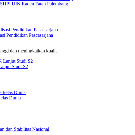
USHPI UIN Raden Fatah Palembang
si Pendidikan Pascasarjana
nggi dan meningkatkan kualit
anjut Studi S2
elas Dunia
 dan Stabilitas Nasional