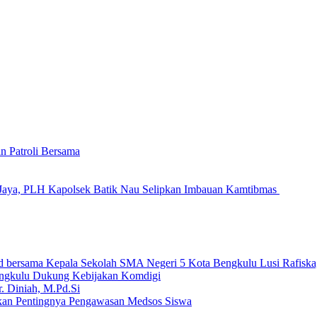
n Patroli Bersama
Jaya, PLH Kapolsek Batik Nau Selipkan Imbauan Kamtibmas
ngkulu Dukung Kebijakan Komdigi
an Pentingnya Pengawasan Medsos Siswa