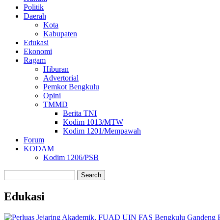
Politik
Daerah
Kota
Kabupaten
Edukasi
Ekonomi
Ragam
Hiburan
Advertorial
Pemkot Bengkulu
Opini
TMMD
Berita TNI
Kodim 1013/MTW
Kodim 1201/Mempawah
Forum
KODAM
Kodim 1206/PSB
Search
Edukasi