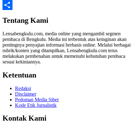
Twitter
Share
Tentang Kami
Lensabengkulu.com, media online yang mengambil segmen
pembaca di Bengkulu. Media ini terbentuk atas keinginan akan
pentingnya penyajian informasi berbasis online. Melalui berbagai
rubrik/konten yang ditampilkan, Lensabengkulu.com terus
melakukan pembenahan untuk memenuhi kebutuhan pembaca
sesuai kekiniannya.
Ketentuan
Redaksi
Disclaimer
Pedoman Media Siber
Kode Etik Jurnalistik
Kontak Kami