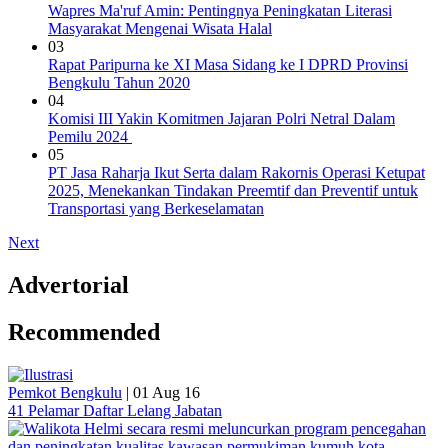
Wapres Ma'ruf Amin: Pentingnya Peningkatan Literasi
Masyarakat Mengenai Wisata Halal
03
Rapat Paripurna ke XI Masa Sidang ke I DPRD Provinsi
Bengkulu Tahun 2020
04
Komisi III Yakin Komitmen Jajaran Polri Netral Dalam
Pemilu 2024
05
PT Jasa Raharja Ikut Serta dalam Rakornis Operasi Ketupat
2025, Menekankan Tindakan Preemtif dan Preventif untuk
Transportasi yang Berkeselamatan
Next
Advertorial
Recommended
Pemkot Bengkulu
|
01 Aug 16
41 Pelamar Daftar Lelang Jabatan