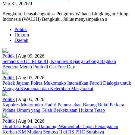
Mar 31, 2026
/
0
Bengkulu, Lensabengkulu– Pengurus Wahana Lingkungan Hidup
Indonesia (WALHI) Bengkulu, Julius menyampaikan a
Politik
Hukum
Daerah
Politik
|
Aug 09, 2026
Semarak HUT RI ke-81, Kapolres Rejang Lebong Bagikan
Bendera Merah Putih di Car Free Day
Politik
|
Aug 05, 2026
Polsek Jajaran Polres Mukomuko Intensifkan Patroli Dialogis untuk
Menjaga Keamanan dan Ketertiban Masyarakat
Politik
|
Aug 05, 2026
Kapolres Mukomuko Hadiri Pemusnahan Barang Bukti Perkara
Pidana Umum yang Telah Berkekuatan Hukum Tetap
Politik
|
Aug 04, 2026
Dirut Jasa Raharja Dampingi Wamenhub Tinjau Penanganan
Korban KM Mutiara Sentosa II di RS PHC Surabaya