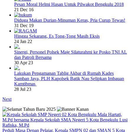
Pesan Moral Helmi Hasan Untuk Pilwakot Bengkulu 2018
21 Dec 16
Diduga Makan Durian-Minuman Keras, Pria Curup Tewas!
31 Dec 19
Hingga Sekarang, Es Tong-Tong Masih Eksis
24 Jan 22
Sinergi, Personel Polsek Maje Silaturahmi ke Posko TNI AL
dan Patroli Bersama
30 Apr 23
Lakukan Pengamanan Tablig Akbar di Rumah Kades
Samban Jaya, PLH Kapolsek Batik Nau Selipkan Imbauan
Kamtibmas
28 Jul 23
Next
Peduli Masa Depan Pelajar, Kepala SMPN 02 dan SMAN 5 Kota