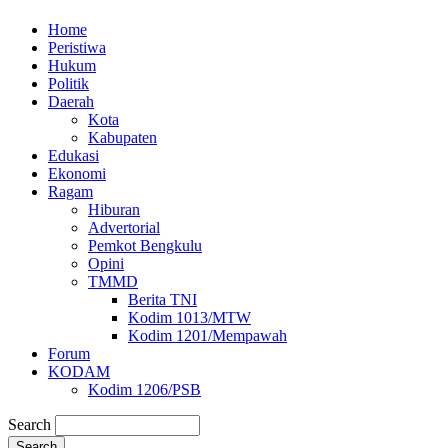
Home
Peristiwa
Hukum
Politik
Daerah
Kota
Kabupaten
Edukasi
Ekonomi
Ragam
Hiburan
Advertorial
Pemkot Bengkulu
Opini
TMMD
Berita TNI
Kodim 1013/MTW
Kodim 1201/Mempawah
Forum
KODAM
Kodim 1206/PSB
Search