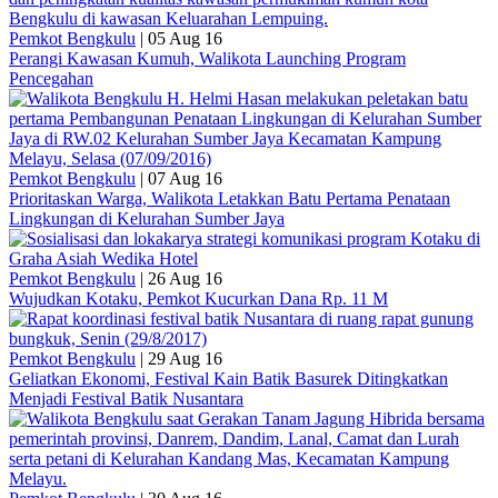
Pemkot Bengkulu
|
05 Aug 16
Perangi Kawasan Kumuh, Walikota Launching Program
Pencegahan
Pemkot Bengkulu
|
07 Aug 16
Prioritaskan Warga, Walikota Letakkan Batu Pertama Penataan
Lingkungan di Kelurahan Sumber Jaya
Pemkot Bengkulu
|
26 Aug 16
Wujudkan Kotaku, Pemkot Kucurkan Dana Rp. 11 M
Pemkot Bengkulu
|
29 Aug 16
Geliatkan Ekonomi, Festival Kain Batik Basurek Ditingkatkan
Menjadi Festival Batik Nusantara