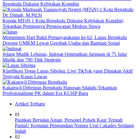
Bengkulu Dukung Kebijakan Komdigi
Kepala MTsN 1 Kota Bengkulu Dukung Kebijakan Komdigi,
Tekankan Pentingnya Pengawasan Medsos Siswa
Momentum Hari Bakti Pemasyarakatan ke-62, Lapas Bengkulu
Dorong UMKM Lewat Gerobak Usaha dan Bantuan Sosial
Jelang Mudik Lebaran, Indosat Optimalkan Jaringan di 75 Jalur
Mudik dan 790 Titik Strategis
Klarifikasi Tegas Lapas Sibolga: Live TikTok yang Diisukan Aktif
Ternyata Kasus Lawas
Kakanwil Ditjenpas Bengkulu Haposan Silalahi Tekankan
Profesionalisme PK dalam Era KUHP Baru
Artikel Terbaru
01
Pastikan Berjalan Aman, Personel Polsek Kaur Tengah
PantaU Kegiatan Pengundian Nomor Urut Cakades Serdang
Indah
02