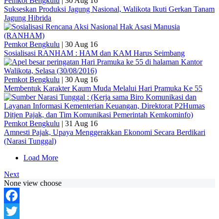
Pemkot Bengkulu
|
30 Aug 16
Sukseskan Produksi Jagung Nasional, Walikota Ikuti Gerkan Tanam
Jagung Hibrida
Pemkot Bengkulu
|
30 Aug 16
Sosialisasi RANHAM : HAM dan KAM Harus Seimbang
Pemkot Bengkulu
|
30 Aug 16
Membentuk Karakter Kaum Muda Melalui Hari Pramuka Ke 55
Pemkot Bengkulu
|
31 Aug 16
Amnesti Pajak, Upaya Menggerakkan Ekonomi Secara Berdikari
(Narasi Tunggal)
Load More
Next
None view choose
Facebook