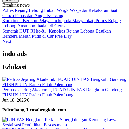
Breaking news
Polres Rejang Lebong Imbau Warga Waspadai Kebakaran Saat
Cuaca Panas dan Angin Kencang
Komitmen Berikan Pelayanan kepada Masyarakat, Polres Rejang
Lebong Amankan Ibadah di Gereja
Semarak HUT RI ke-81, Kapolres Rejang Lebong Bagikan
Bendera Merah Putih di Car Free Day
Next
indo ads
Edukasi
Perluas Jejaring Akademik, FUAD UIN FAS Bengkulu Gandeng
FUSHPI UIN Raden Fatah Palembang
Jun 18, 2026
/
0
Palembang, Lensabengkulu.com