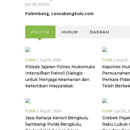
Jun 18, 2026
/
0
Palembang, Lensabengkulu.com
POLITIK
HUKUM
DAERAH
Politik
|
Aug 05, 2026
Politik
|
Aug 05,
Polsek Jajaran Polres Mukomuko
Kapolres Mu
Intensifkan Patroli Dialogis
Pemusnahan 
untuk Menjaga Keamanan dan
Perkara Pid
Ketertiban Masyarakat
Telah Berke
Politik
|
Aug 01, 2026
Politik
|
Jul 30, 
Jasa Raharja Kanwil Bengkulu
Grebek Pajak
Sambangi Polda Bengkulu,
Rabu Lubuk G