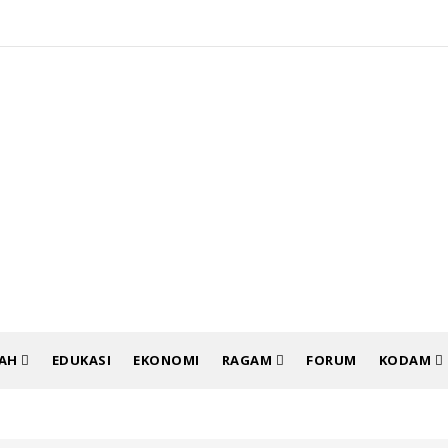
RAH
EDUKASI
EKONOMI
RAGAM
FORUM
KODAM