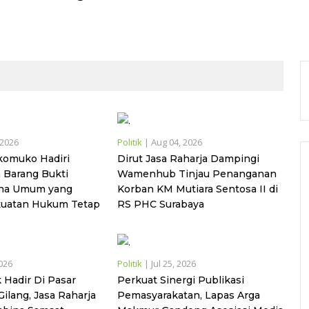
 2026
Politik
|
Aug 04, 2026
komuko Hadiri
Dirut Jasa Raharja Dampingi
Barang Bukti
Wamenhub Tinjau Penanganan
ana Umum yang
Korban KM Mutiara Sentosa II di
kuatan Hukum Tetap
RS PHC Surabaya
2026
Politik
|
Jul 25, 2026
 Hadir Di Pasar
Perkuat Sinergi Publikasi
ilang, Jasa Raharja
Pemasyarakatan, Lapas Arga