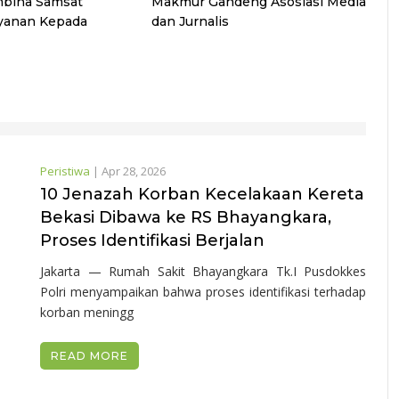
bina Samsat
Makmur Gandeng Asosiasi Media
yanan Kepada
dan Jurnalis
Peristiwa
|
Apr 28, 2026
10 Jenazah Korban Kecelakaan Kereta
Bekasi Dibawa ke RS Bhayangkara,
Proses Identifikasi Berjalan
Jakarta — Rumah Sakit Bhayangkara Tk.I Pusdokkes
Polri menyampaikan bahwa proses identifikasi terhadap
korban meningg
READ MORE