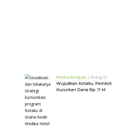
Pemkot Bengkulu
|
26 Aug 16
Wujudkan Kotaku, Pemkot
Kucurkan Dana Rp. 11 M