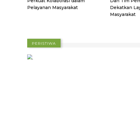
Perkuat Kolaborasi dalam
Dan Tim Pem
Pelayanan Masyarakat
Dekatkan La
Masyarakat
PERISTIWA