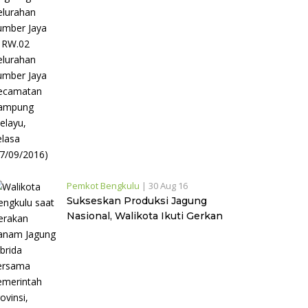
Pemkot Bengkulu
|
30 Aug 16
Sukseskan Produksi Jagung
Nasional, Walikota Ikuti Gerkan
Tanam Jagung Hibrida