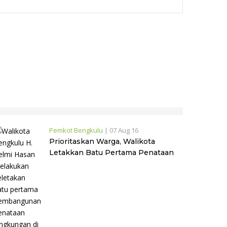
Pemkot Bengkulu
|
07 Aug 16
Prioritaskan Warga, Walikota
Letakkan Batu Pertama Penataan
Lingkungan di Kelurahan Sumber
Jaya