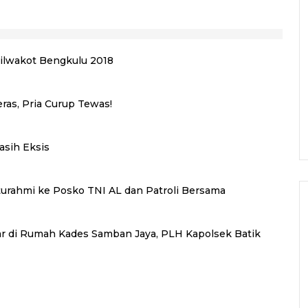
ilwakot Bengkulu 2018
as, Pria Curup Tewas!
asih Eksis
aturahmi ke Posko TNI AL dan Patroli Bersama
 di Rumah Kades Samban Jaya, PLH Kapolsek Batik
s