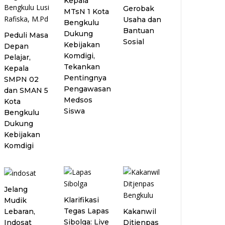
Kepala
Gerobak
MTsN 1 Kota
Usaha dan
Bengkulu
Bantuan
Dukung
Peduli Masa
Sosial
Kebijakan
Depan
Komdigi,
Pelajar,
Tekankan
Kepala
Pentingnya
SMPN 02
Pengawasan
dan SMAN 5
Medsos
Kota
Siswa
Bengkulu
Dukung
Kebijakan
Komdigi
Jelang
Klarifikasi
Mudik
Tegas Lapas
Lebaran,
Kakanwil
Sibolga: Live
Indosat
Ditjenpas