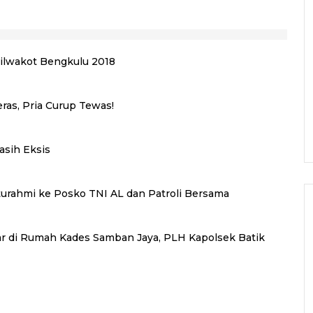
ilwakot Bengkulu 2018
as, Pria Curup Tewas!
asih Eksis
aturahmi ke Posko TNI AL dan Patroli Bersama
 di Rumah Kades Samban Jaya, PLH Kapolsek Batik
s