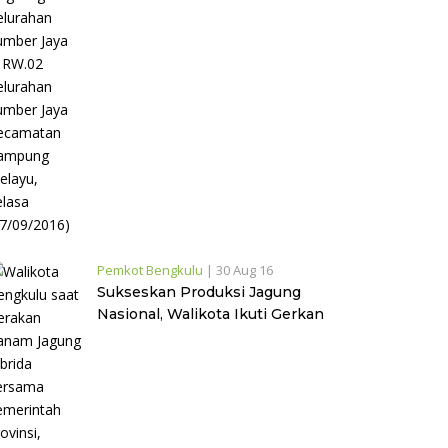
Pemkot Bengkulu
|
30 Aug 16
Sukseskan Produksi Jagung
Nasional, Walikota Ikuti Gerkan
Tanam Jagung Hibrida