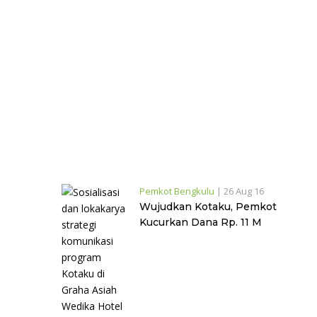
Pemkot Bengkulu
|
26 Aug 16
Wujudkan Kotaku, Pemkot
Kucurkan Dana Rp. 11 M