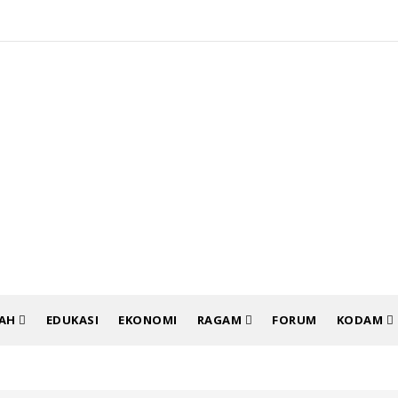
RAH
EDUKASI
EKONOMI
RAGAM
FORUM
KODAM