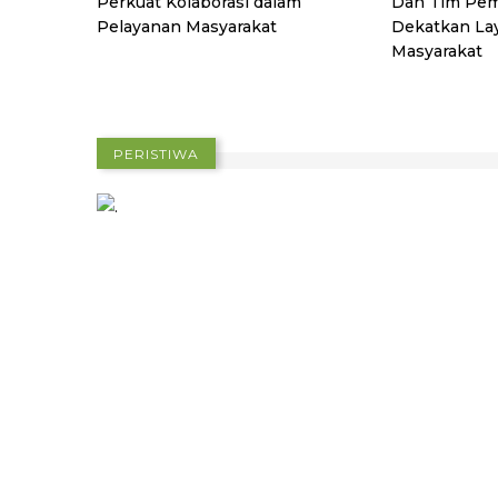
Perkuat Kolaborasi dalam
Dan Tim Pem
Pelayanan Masyarakat
Dekatkan La
Masyarakat
PERISTIWA