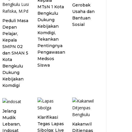
Kepala
Gerobak
MTsN 1 Kota
Usaha dan
Bengkulu
Bantuan
Dukung
Peduli Masa
Sosial
Kebijakan
Depan
Komdigi,
Pelajar,
Tekankan
Kepala
Pentingnya
SMPN 02
Pengawasan
dan SMAN 5
Medsos
Kota
Siswa
Bengkulu
Dukung
Kebijakan
Komdigi
Jelang
Klarifikasi
Mudik
Tegas Lapas
Lebaran,
Kakanwil
Sibolga: Live
Indosat
Ditjenpas