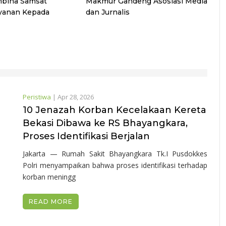
bina Samsat
Makmur Gandeng Asosiasi Media
yanan Kepada
dan Jurnalis
Peristiwa
|
Apr 28, 2026
10 Jenazah Korban Kecelakaan Kereta
Bekasi Dibawa ke RS Bhayangkara,
Proses Identifikasi Berjalan
Jakarta — Rumah Sakit Bhayangkara Tk.I Pusdokkes
Polri menyampaikan bahwa proses identifikasi terhadap
korban meningg
READ MORE