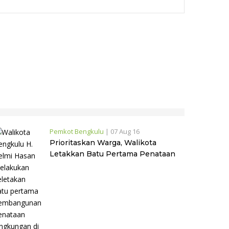
Pemkot Bengkulu
|
07 Aug 16
Prioritaskan Warga, Walikota
Letakkan Batu Pertama Penataan
Lingkungan di Kelurahan Sumber
Jaya