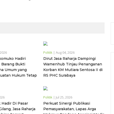
 2026
Politik
|
Aug 04, 2026
komuko Hadiri
Dirut Jasa Raharja Dampingi
Barang Bukti
Wamenhub Tinjau Penanganan
ana Umum yang
Korban KM Mutiara Sentosa II di
kuatan Hukum Tetap
RS PHC Surabaya
2026
Politik
|
Jul 25, 2026
 Hadir Di Pasar
Perkuat Sinergi Publikasi
ilang, Jasa Raharja
Pemasyarakatan, Lapas Arga