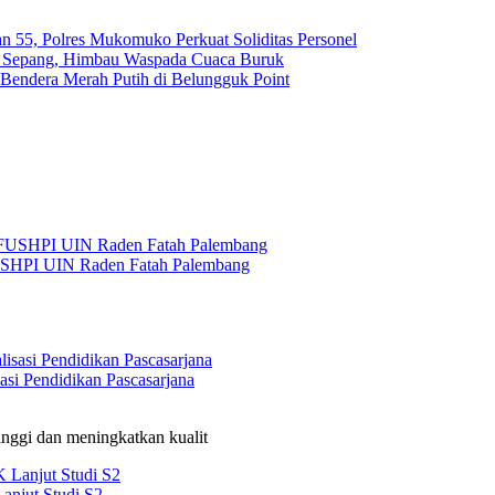
n 55, Polres Mukomuko Perkuat Soliditas Personel
uk Sepang, Himbau Waspada Cuaca Buruk
Bendera Merah Putih di Belungguk Point
USHPI UIN Raden Fatah Palembang
si Pendidikan Pascasarjana
nggi dan meningkatkan kualit
anjut Studi S2