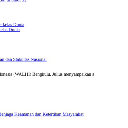
elas Dunia
 dan Stabilitas Nasional
onesia (WALHI) Bengkulu, Julius menyampaikan a
k Menjaga Keamanan dan Ketertiban Masyarakat