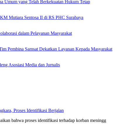
ana Umum yang Telah Berkekuatan Hukum Tetap
 KM Mutiara Sentosa II di RS PHC Surabaya
olaborasi dalam Pelayanan Masyarakat
n Tim Pembina Samsat Dekatkan Layanan Kepada Masyarakat
eng Asosiasi Media dan Jurnalis
ara, Proses Identifikasi Berjalan
kan bahwa proses identifikasi terhadap korban meningg