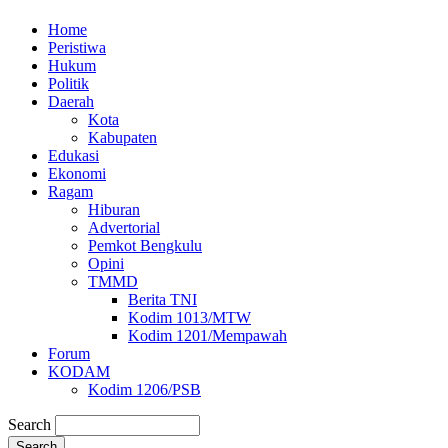
Home
Peristiwa
Hukum
Politik
Daerah
Kota
Kabupaten
Edukasi
Ekonomi
Ragam
Hiburan
Advertorial
Pemkot Bengkulu
Opini
TMMD
Berita TNI
Kodim 1013/MTW
Kodim 1201/Mempawah
Forum
KODAM
Kodim 1206/PSB
Search