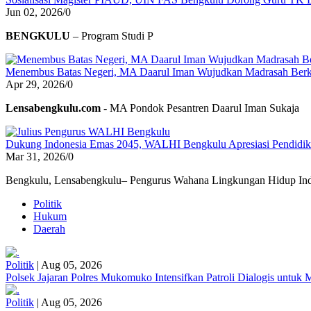
Jun 02, 2026
/
0
BENGKULU
– Program Studi P
Menembus Batas Negeri, MA Daarul Iman Wujudkan Madrasah Berk
Apr 29, 2026
/
0
Lensabengkulu.com
- MA Pondok Pesantren Daarul Iman Sukaja
Dukung Indonesia Emas 2045, WALHI Bengkulu Apresiasi Pendidikan
Mar 31, 2026
/
0
Bengkulu, Lensabengkulu– Pengurus Wahana Lingkungan Hidup Ind
Politik
Hukum
Daerah
Politik
|
Aug 05, 2026
Polsek Jajaran Polres Mukomuko Intensifkan Patroli Dialogis untu
Politik
|
Aug 05, 2026