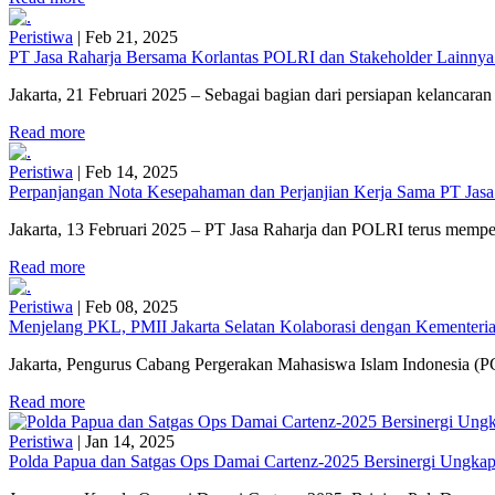
Peristiwa
|
Feb 21, 2025
PT Jasa Raharja Bersama Korlantas POLRI dan Stakeholder Lainnya
Jakarta, 21 Februari 2025 – Sebagai bagian dari persiapan kelancaran 
Read more
Peristiwa
|
Feb 14, 2025
Perpanjangan Nota Kesepahaman dan Perjanjian Kerja Sama PT Jasa
Jakarta, 13 Februari 2025 – PT Jasa Raharja dan POLRI terus mempe
Read more
Peristiwa
|
Feb 08, 2025
Menjelang PKL, PMII Jakarta Selatan Kolaborasi dengan Kementerian
Jakarta, Pengurus Cabang Pergerakan Mahasiswa Islam Indonesia (PC
Read more
Peristiwa
|
Jan 14, 2025
Polda Papua dan Satgas Ops Damai Cartenz-2025 Bersinergi Ungkap