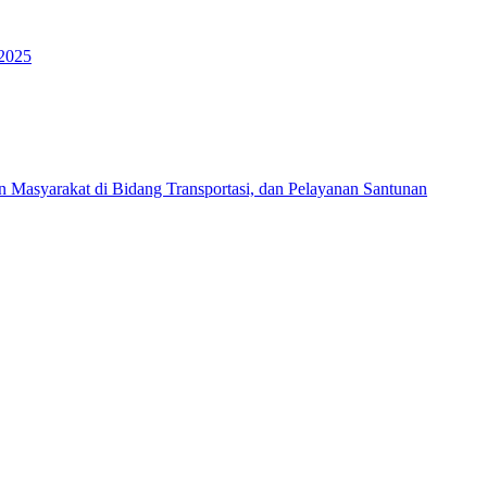
 2025
Masyarakat di Bidang Transportasi, dan Pelayanan Santunan