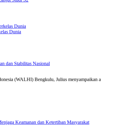
elas Dunia
 dan Stabilitas Nasional
onesia (WALHI) Bengkulu, Julius menyampaikan a
k Menjaga Keamanan dan Ketertiban Masyarakat