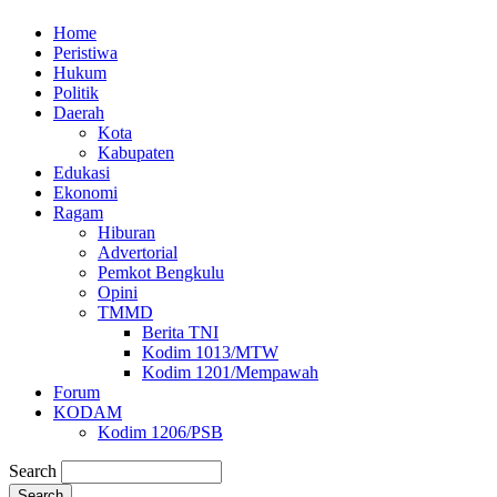
Home
Peristiwa
Hukum
Politik
Daerah
Kota
Kabupaten
Edukasi
Ekonomi
Ragam
Hiburan
Advertorial
Pemkot Bengkulu
Opini
TMMD
Berita TNI
Kodim 1013/MTW
Kodim 1201/Mempawah
Forum
KODAM
Kodim 1206/PSB
Search