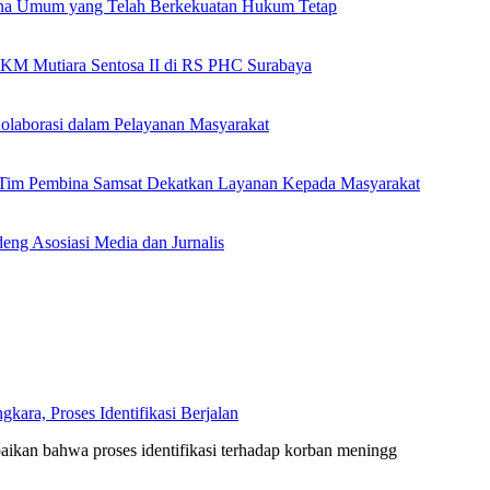
ana Umum yang Telah Berkekuatan Hukum Tetap
 KM Mutiara Sentosa II di RS PHC Surabaya
olaborasi dalam Pelayanan Masyarakat
n Tim Pembina Samsat Dekatkan Layanan Kepada Masyarakat
eng Asosiasi Media dan Jurnalis
ara, Proses Identifikasi Berjalan
kan bahwa proses identifikasi terhadap korban meningg