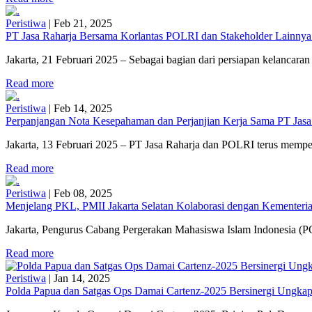
Peristiwa
|
Feb 21, 2025
PT Jasa Raharja Bersama Korlantas POLRI dan Stakeholder Lainnya
Jakarta, 21 Februari 2025 – Sebagai bagian dari persiapan kelancaran 
Read more
Peristiwa
|
Feb 14, 2025
Perpanjangan Nota Kesepahaman dan Perjanjian Kerja Sama PT Jasa
Jakarta, 13 Februari 2025 – PT Jasa Raharja dan POLRI terus mempe
Read more
Peristiwa
|
Feb 08, 2025
Menjelang PKL, PMII Jakarta Selatan Kolaborasi dengan Kementerian
Jakarta, Pengurus Cabang Pergerakan Mahasiswa Islam Indonesia (PC
Read more
Peristiwa
|
Jan 14, 2025
Polda Papua dan Satgas Ops Damai Cartenz-2025 Bersinergi Ungkap