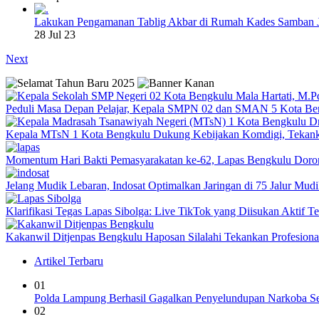
Lakukan Pengamanan Tablig Akbar di Rumah Kades Samban 
28 Jul 23
Next
Peduli Masa Depan Pelajar, Kepala SMPN 02 dan SMAN 5 Kota Be
Kepala MTsN 1 Kota Bengkulu Dukung Kebijakan Komdigi, Tekank
Momentum Hari Bakti Pemasyarakatan ke-62, Lapas Bengkulu Dor
Jelang Mudik Lebaran, Indosat Optimalkan Jaringan di 75 Jalur Mudik
Klarifikasi Tegas Lapas Sibolga: Live TikTok yang Diisukan Aktif 
Kakanwil Ditjenpas Bengkulu Haposan Silalahi Tekankan Profesio
Artikel Terbaru
01
Polda Lampung Berhasil Gagalkan Penyelundupan Narkoba Se
02