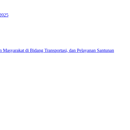
 2025
Masyarakat di Bidang Transportasi, dan Pelayanan Santunan