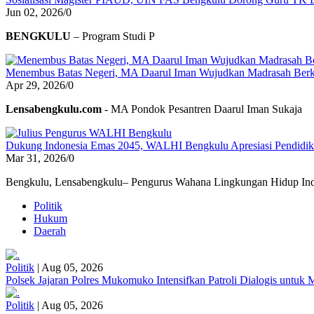
Jun 02, 2026
/
0
BENGKULU
– Program Studi P
Menembus Batas Negeri, MA Daarul Iman Wujudkan Madrasah Berk
Apr 29, 2026
/
0
Lensabengkulu.com
- MA Pondok Pesantren Daarul Iman Sukaja
Dukung Indonesia Emas 2045, WALHI Bengkulu Apresiasi Pendidikan
Mar 31, 2026
/
0
Bengkulu, Lensabengkulu– Pengurus Wahana Lingkungan Hidup Ind
Politik
Hukum
Daerah
Politik
|
Aug 05, 2026
Polsek Jajaran Polres Mukomuko Intensifkan Patroli Dialogis untu
Politik
|
Aug 05, 2026