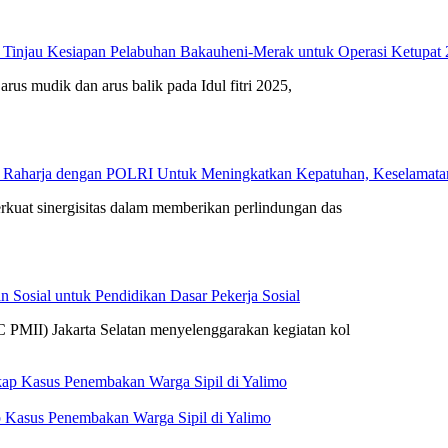
 Tinjau Kesiapan Pelabuhan Bakauheni-Merak untuk Operasi Ketupat
arus mudik dan arus balik pada Idul fitri 2025,
 Raharja dengan POLRI Untuk Meningkatkan Kepatuhan, Keselamatan 
rkuat sinergisitas dalam memberikan perlindungan das
 Sosial untuk Pendidikan Dasar Pekerja Sosial
 PMII) Jakarta Selatan menyelenggarakan kegiatan kol
 Kasus Penembakan Warga Sipil di Yalimo