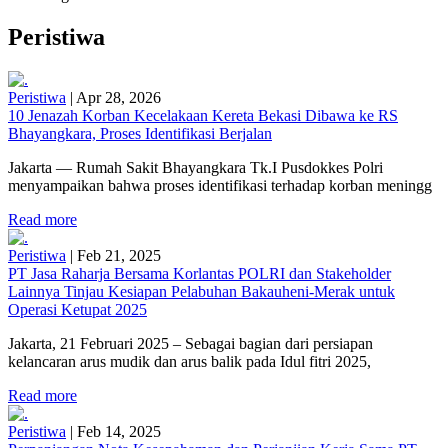
Peristiwa
Peristiwa
|
Apr 28, 2026
10 Jenazah Korban Kecelakaan Kereta Bekasi Dibawa ke RS
Bhayangkara, Proses Identifikasi Berjalan
Jakarta — Rumah Sakit Bhayangkara Tk.I Pusdokkes Polri
menyampaikan bahwa proses identifikasi terhadap korban meningg
Read more
Peristiwa
|
Feb 21, 2025
PT Jasa Raharja Bersama Korlantas POLRI dan Stakeholder
Lainnya Tinjau Kesiapan Pelabuhan Bakauheni-Merak untuk
Operasi Ketupat 2025
Jakarta, 21 Februari 2025 – Sebagai bagian dari persiapan
kelancaran arus mudik dan arus balik pada Idul fitri 2025,
Read more
Peristiwa
|
Feb 14, 2025