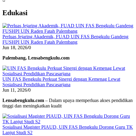
Edukasi
Perluas Jejaring Akademik, FUAD UIN FAS Bengkulu Gandeng
FUSHPI UIN Raden Fatah Palembang
Jun 18, 2026
/
0
Palembang, Lensabengkulu.com
UIN FAS Bengkulu Perkuat Sinergi dengan Kemenag Lewat
Sosialisasi Pendidikan Pascasarjana
Jun 11, 2026
/
0
Lensabengkulu.com
– Dalam upaya memperluas akses pendidikan
tinggi dan meningkatkan kualit
Sosialisasi Magister PIAUD, UIN FAS Bengkulu Dorong Guru TK
Lanjut Studi S2