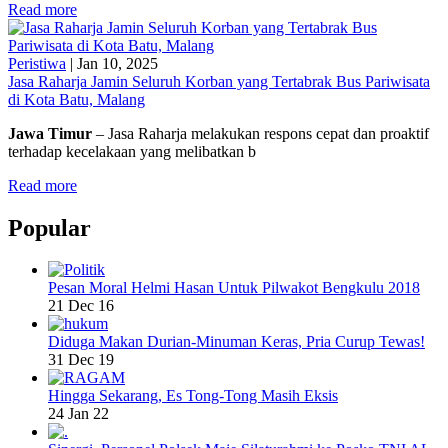
Read more
Peristiwa
|
Jan 10, 2025
Jasa Raharja Jamin Seluruh Korban yang Tertabrak Bus Pariwisata
di Kota Batu, Malang
Jawa Timur
– Jasa Raharja melakukan respons cepat dan proaktif
terhadap kecelakaan yang melibatkan b
Read more
Popular
Pesan Moral Helmi Hasan Untuk Pilwakot Bengkulu 2018
21 Dec 16
Diduga Makan Durian-Minuman Keras, Pria Curup Tewas!
31 Dec 19
Hingga Sekarang, Es Tong-Tong Masih Eksis
24 Jan 22