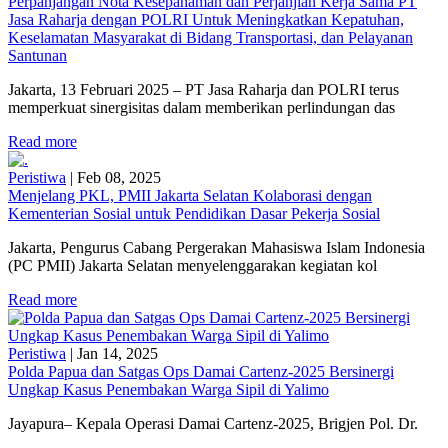
Perpanjangan Nota Kesepahaman dan Perjanjian Kerja Sama PT
Jasa Raharja dengan POLRI Untuk Meningkatkan Kepatuhan,
Keselamatan Masyarakat di Bidang Transportasi, dan Pelayanan
Santunan
Jakarta, 13 Februari 2025 – PT Jasa Raharja dan POLRI terus
memperkuat sinergisitas dalam memberikan perlindungan das
Read more
Peristiwa
|
Feb 08, 2025
Menjelang PKL, PMII Jakarta Selatan Kolaborasi dengan
Kementerian Sosial untuk Pendidikan Dasar Pekerja Sosial
Jakarta, Pengurus Cabang Pergerakan Mahasiswa Islam Indonesia
(PC PMII) Jakarta Selatan menyelenggarakan kegiatan kol
Read more
Peristiwa
|
Jan 14, 2025
Polda Papua dan Satgas Ops Damai Cartenz-2025 Bersinergi
Ungkap Kasus Penembakan Warga Sipil di Yalimo
Jayapura– Kepala Operasi Damai Cartenz-2025, Brigjen Pol. Dr.