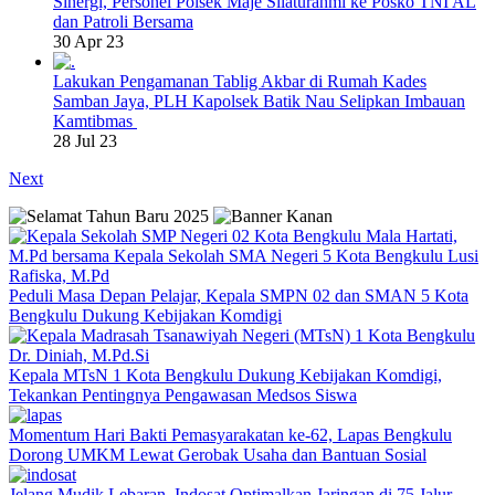
Sinergi, Personel Polsek Maje Silaturahmi ke Posko TNI AL
dan Patroli Bersama
30 Apr 23
Lakukan Pengamanan Tablig Akbar di Rumah Kades
Samban Jaya, PLH Kapolsek Batik Nau Selipkan Imbauan
Kamtibmas
28 Jul 23
Next
Peduli Masa Depan Pelajar, Kepala SMPN 02 dan SMAN 5 Kota
Bengkulu Dukung Kebijakan Komdigi
Kepala MTsN 1 Kota Bengkulu Dukung Kebijakan Komdigi,
Tekankan Pentingnya Pengawasan Medsos Siswa
Momentum Hari Bakti Pemasyarakatan ke-62, Lapas Bengkulu
Dorong UMKM Lewat Gerobak Usaha dan Bantuan Sosial
Jelang Mudik Lebaran, Indosat Optimalkan Jaringan di 75 Jalur