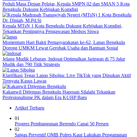
Peduli Masa Depan Pelajar, Kepala SMPN 02 dan SMAN 5 Kota
Bengkulu Dukung Kebijakan Komdigi
Kepala MTsN 1 Kota Bengkulu Dukung Kebijakan Komdigi,
Tekankan Pentingnya Pengawasan Medsos Siswa
Momentum Hari Bakti Pemasyarakatan ke-62, Lapas Bengkulu
Dorong UMKM Lewat Gerobak Usaha dan Bantuan Sosial
Jelang Mudik Lebaran, Indosat Optimalkan Jaringan di 75 Jalur
Mudik dan 790 Titik Strategis
Klarifikasi Tegas Lapas Sibolga: Live TikTok yang Diisukan Aktif
Ternyata Kasus Lawas
Kakanwil Ditjenpas Bengkulu Haposan Silalahi Tekankan
Profesionalisme PK dalam Era KUHP Baru
Artikel Terbaru
01
Progres Pembangunan Berendo Capai 50 Persen
02
Satgas Preventif OMB Polres Kaur Lakukan Pengamanan