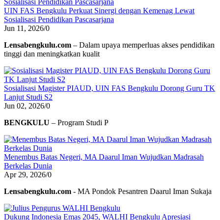
UIN FAS Bengkulu Perkuat Sinergi dengan Kemenag Lewat
Sosialisasi Pendidikan Pascasarjana
Jun 11, 2026
/
0
Lensabengkulu.com
– Dalam upaya memperluas akses pendidikan
tinggi dan meningkatkan kualit
Sosialisasi Magister PIAUD, UIN FAS Bengkulu Dorong Guru TK
Lanjut Studi S2
Jun 02, 2026
/
0
BENGKULU
– Program Studi P
Menembus Batas Negeri, MA Daarul Iman Wujudkan Madrasah
Berkelas Dunia
Apr 29, 2026
/
0
Lensabengkulu.com
- MA Pondok Pesantren Daarul Iman Sukaja
Dukung Indonesia Emas 2045, WALHI Bengkulu Apresiasi