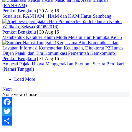
Pemkot Bengkulu
|
30 Aug 16
Sosialisasi RANHAM : HAM dan KAM Harus Seimbang
Pemkot Bengkulu
|
30 Aug 16
Membentuk Karakter Kaum Muda Melalui Hari Pramuka Ke 55
Pemkot Bengkulu
|
31 Aug 16
Amnesti Pajak, Upaya Menggerakkan Ekonomi Secara Berdikari
(Narasi Tunggal)
Load More
Next
None view choose
Facebook
Twitter
Share