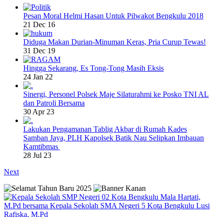
Pesan Moral Helmi Hasan Untuk Pilwakot Bengkulu 2018
21 Dec 16
Diduga Makan Durian-Minuman Keras, Pria Curup Tewas!
31 Dec 19
Hingga Sekarang, Es Tong-Tong Masih Eksis
24 Jan 22
Sinergi, Personel Polsek Maje Silaturahmi ke Posko TNI AL
dan Patroli Bersama
30 Apr 23
Lakukan Pengamanan Tablig Akbar di Rumah Kades
Samban Jaya, PLH Kapolsek Batik Nau Selipkan Imbauan
Kamtibmas
28 Jul 23
Next