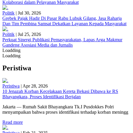
Kolaborasi dalam Pelayanan Masyarakat
Politik
|
Jul 30, 2026
Grebek Pajak Hadir Di Pasar Rabu Lubuk Gilang, Jasa Raharja
Dan Tim Pembina Samsat Dekatkan Layanan Kepada Masyarakat
Politik
|
Jul 25, 2026
Perkuat Sinergi Publikasi Pemasyarakatan, Lapas Arga Makmur
Gandeng Asosiasi Media dan Jurnalis
Loadding
Loadding
Peristiwa
Peristiwa
|
Apr 28, 2026
10 Jenazah Korban Kecelakaan Kereta Bekasi Dibawa ke RS
Bhayangkara, Proses Identifikasi Berjalan
Jakarta — Rumah Sakit Bhayangkara Tk.I Pusdokkes Polri
menyampaikan bahwa proses identifikasi terhadap korban meningg
Read more
Peristiwa
|
Feb 21, 2025