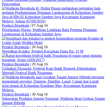
Pencegahan
Pemkot Bengkulu
|
07 Aug 16
Prioritaskan Warga, Walikota Letakkan Batu Pertama Penataan
Lingkungan di Kelurahan Sumber Jaya
Pemkot Bengkulu
|
26 Aug 16
Wujudkan Kotaku, Pemkot Kucurkan Dana Rp. 11 M
Pemkot Bengkulu
|
29 Aug 16
Geliatkan Ekonomi, Festival Kain Batik Basurek Ditingkatkan
Menjadi Festival Batik Nusantara
Pemkot Bengkulu
|
30 Aug 16
Sukseskan Produksi Jagung Nasional, Walikota Ikuti Gerkan Tanam
Jagung Hibrida