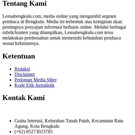
Tentang Kami
Lensabengkulu.com, media online yang mengambil segmen
pembaca di Bengkulu. Media ini terbentuk atas keinginan akan
pentingnya penyajian informasi berbasis online. Melalui berbagai
rubrik/konten yang ditampilkan, Lensabengkulu.com terus
melakukan pembenahan untuk memenuhi kebutuhan pembaca
sesuai kekiniannya.
Ketentuan
Redaksi
Disclaimer
Pedoman Media Siber
Kode Etik Jurnalistik
Kontak Kami
Graha Intersisi, Kelurahan Tanah Patah, Kecamatan Ratu
Agung, Kota Bengkulu
(+62) 85273023785