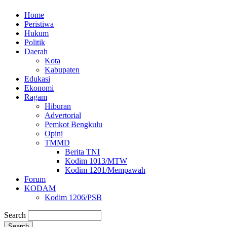
Home
Peristiwa
Hukum
Politik
Daerah
Kota
Kabupaten
Edukasi
Ekonomi
Ragam
Hiburan
Advertorial
Pemkot Bengkulu
Opini
TMMD
Berita TNI
Kodim 1013/MTW
Kodim 1201/Mempawah
Forum
KODAM
Kodim 1206/PSB
Search