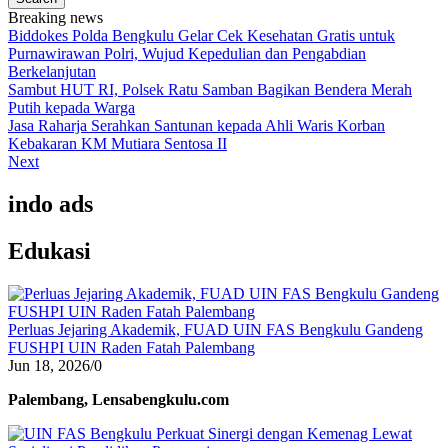
Breaking news
Biddokes Polda Bengkulu Gelar Cek Kesehatan Gratis untuk
Purnawirawan Polri, Wujud Kepedulian dan Pengabdian
Berkelanjutan
Sambut HUT RI, Polsek Ratu Samban Bagikan Bendera Merah
Putih kepada Warga
Jasa Raharja Serahkan Santunan kepada Ahli Waris Korban
Kebakaran KM Mutiara Sentosa II
Next
indo ads
Edukasi
Perluas Jejaring Akademik, FUAD UIN FAS Bengkulu Gandeng
FUSHPI UIN Raden Fatah Palembang
Jun 18, 2026
/
0
Palembang, Lensabengkulu.com