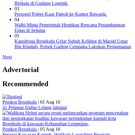
Berkala di Gudang Logistik
03
Personel Polres Kaur Patroli ke Kantor Bawaslu
04
Walhi Minta Pemerintah Hentikan Rencana Penambangan
Emas di Seluma
05
Kapolresta Bengkulu Gelar Subuh Keliling di Masjid Umar
Bin Khattab, Polsek Gading Cempaka Lakukan Pengamanan
Next
Advertorial
Recommended
Pemkot Bengkulu
|
01 Aug 16
41 Pelamar Daftar Lelang Jabatan
Pemkot Bengkulu
|
05 Aug 16
Perangi Kawasan Kumuh, Walikota Launching Program