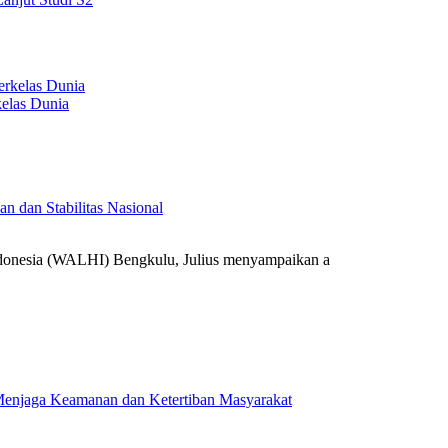
elas Dunia
 dan Stabilitas Nasional
onesia (WALHI) Bengkulu, Julius menyampaikan a
k Menjaga Keamanan dan Ketertiban Masyarakat