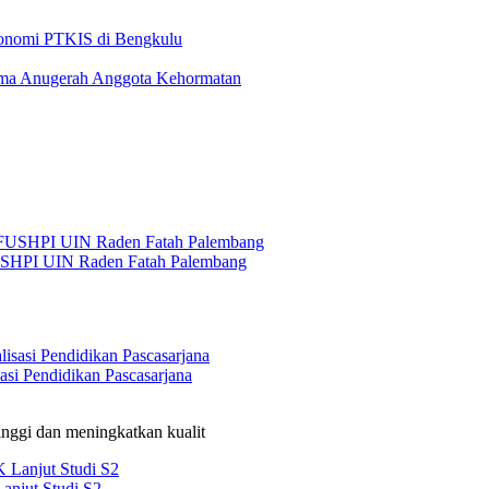
konomi PTKIS di Bengkulu
ima Anugerah Anggota Kehormatan
USHPI UIN Raden Fatah Palembang
si Pendidikan Pascasarjana
nggi dan meningkatkan kualit
anjut Studi S2