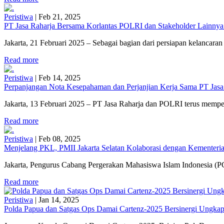
Peristiwa
|
Feb 21, 2025
PT Jasa Raharja Bersama Korlantas POLRI dan Stakeholder Lainnya
Jakarta, 21 Februari 2025 – Sebagai bagian dari persiapan kelancaran 
Read more
Peristiwa
|
Feb 14, 2025
Perpanjangan Nota Kesepahaman dan Perjanjian Kerja Sama PT Jasa
Jakarta, 13 Februari 2025 – PT Jasa Raharja dan POLRI terus mempe
Read more
Peristiwa
|
Feb 08, 2025
Menjelang PKL, PMII Jakarta Selatan Kolaborasi dengan Kementerian
Jakarta, Pengurus Cabang Pergerakan Mahasiswa Islam Indonesia (PC
Read more
Peristiwa
|
Jan 14, 2025
Polda Papua dan Satgas Ops Damai Cartenz-2025 Bersinergi Ungkap