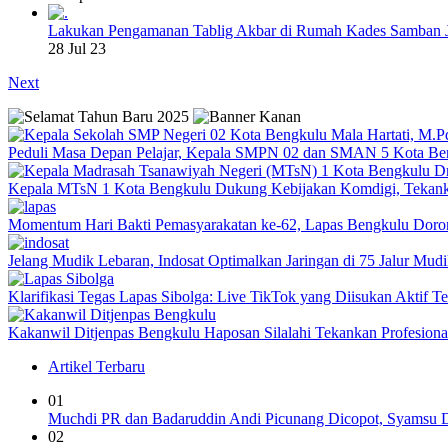
Lakukan Pengamanan Tablig Akbar di Rumah Kades Samban 
28 Jul 23
Next
Peduli Masa Depan Pelajar, Kepala SMPN 02 dan SMAN 5 Kota Be
Kepala MTsN 1 Kota Bengkulu Dukung Kebijakan Komdigi, Tekank
Momentum Hari Bakti Pemasyarakatan ke-62, Lapas Bengkulu Dor
Jelang Mudik Lebaran, Indosat Optimalkan Jaringan di 75 Jalur Mudik
Klarifikasi Tegas Lapas Sibolga: Live TikTok yang Diisukan Aktif 
Kakanwil Ditjenpas Bengkulu Haposan Silalahi Tekankan Profesio
Artikel Terbaru
01
Muchdi PR dan Badaruddin Andi Picunang Dicopot, Syamsu Dj
02