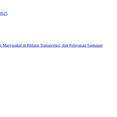
 2025
Masyarakat di Bidang Transportasi, dan Pelayanan Santunan