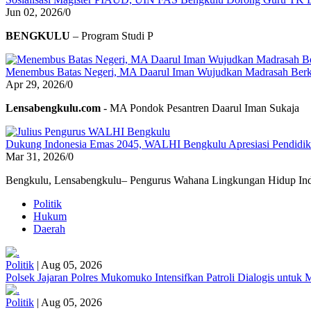
Jun 02, 2026
/
0
BENGKULU
– Program Studi P
Menembus Batas Negeri, MA Daarul Iman Wujudkan Madrasah Berk
Apr 29, 2026
/
0
Lensabengkulu.com
- MA Pondok Pesantren Daarul Iman Sukaja
Dukung Indonesia Emas 2045, WALHI Bengkulu Apresiasi Pendidikan
Mar 31, 2026
/
0
Bengkulu, Lensabengkulu– Pengurus Wahana Lingkungan Hidup Ind
Politik
Hukum
Daerah
Politik
|
Aug 05, 2026
Polsek Jajaran Polres Mukomuko Intensifkan Patroli Dialogis untu
Politik
|
Aug 05, 2026