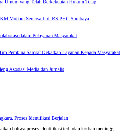
ana Umum yang Telah Berkekuatan Hukum Tetap
 KM Mutiara Sentosa II di RS PHC Surabaya
olaborasi dalam Pelayanan Masyarakat
n Tim Pembina Samsat Dekatkan Layanan Kepada Masyarakat
eng Asosiasi Media dan Jurnalis
ara, Proses Identifikasi Berjalan
kan bahwa proses identifikasi terhadap korban meningg