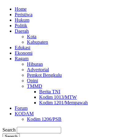
Home
Peristiwa
Hukum
Politik
Daerah
Kota
Kabupaten
Edukasi
Ekonomi
Ragam
Hiburan
Advertorial
Pemkot Bengkulu
Opini
TMMD
Berita TNI
Kodim 1013/MTW
Kodim 1201/Mempawah
Forum
KODAM
Kodim 1206/PSB
Search