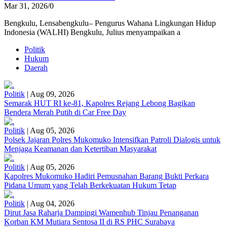
Mar 31, 2026
/
0
Bengkulu, Lensabengkulu– Pengurus Wahana Lingkungan Hidup
Indonesia (WALHI) Bengkulu, Julius menyampaikan a
Politik
Hukum
Daerah
Politik
|
Aug 09, 2026
Semarak HUT RI ke-81, Kapolres Rejang Lebong Bagikan
Bendera Merah Putih di Car Free Day
Politik
|
Aug 05, 2026
Polsek Jajaran Polres Mukomuko Intensifkan Patroli Dialogis untuk
Menjaga Keamanan dan Ketertiban Masyarakat
Politik
|
Aug 05, 2026
Kapolres Mukomuko Hadiri Pemusnahan Barang Bukti Perkara
Pidana Umum yang Telah Berkekuatan Hukum Tetap
Politik
|
Aug 04, 2026
Dirut Jasa Raharja Dampingi Wamenhub Tinjau Penanganan
Korban KM Mutiara Sentosa II di RS PHC Surabaya