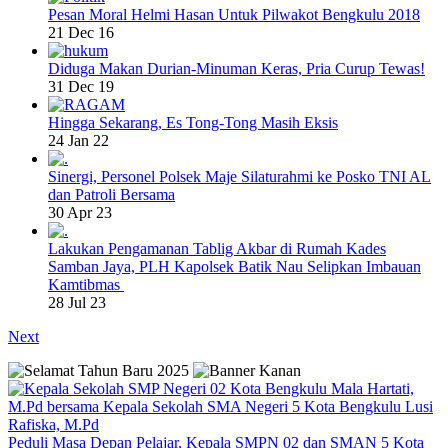
Pesan Moral Helmi Hasan Untuk Pilwakot Bengkulu 2018
21 Dec 16
Diduga Makan Durian-Minuman Keras, Pria Curup Tewas!
31 Dec 19
Hingga Sekarang, Es Tong-Tong Masih Eksis
24 Jan 22
Sinergi, Personel Polsek Maje Silaturahmi ke Posko TNI AL
dan Patroli Bersama
30 Apr 23
Lakukan Pengamanan Tablig Akbar di Rumah Kades
Samban Jaya, PLH Kapolsek Batik Nau Selipkan Imbauan
Kamtibmas
28 Jul 23
Next
Peduli Masa Depan Pelajar, Kepala SMPN 02 dan SMAN 5 Kota