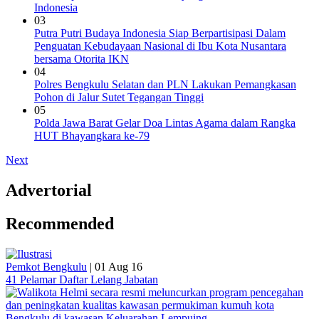
Indonesia
03
‎Putra Putri Budaya Indonesia Siap Berpartisipasi Dalam
Penguatan Kebudayaan Nasional di Ibu Kota Nusantara
bersama Otorita IKN
04
Polres Bengkulu Selatan dan PLN Lakukan Pemangkasan
Pohon di Jalur Sutet Tegangan Tinggi
05
Polda Jawa Barat Gelar Doa Lintas Agama dalam Rangka
HUT Bhayangkara ke-79
Next
Advertorial
Recommended
Pemkot Bengkulu
|
01 Aug 16
41 Pelamar Daftar Lelang Jabatan