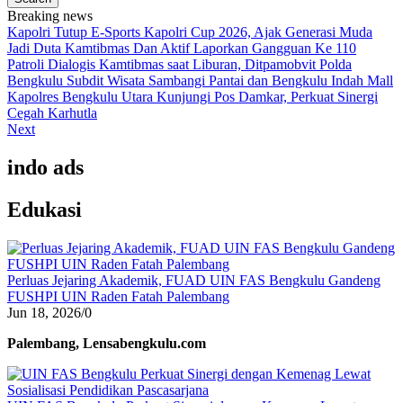
Breaking news
Kapolri Tutup E-Sports Kapolri Cup 2026, Ajak Generasi Muda
Jadi Duta Kamtibmas Dan Aktif Laporkan Gangguan Ke 110
Patroli Dialogis Kamtibmas saat Liburan, Ditpamobvit Polda
Bengkulu Subdit Wisata Sambangi Pantai dan Bengkulu Indah Mall
Kapolres Bengkulu Utara Kunjungi Pos Damkar, Perkuat Sinergi
Cegah Karhutla
Next
indo ads
Edukasi
Perluas Jejaring Akademik, FUAD UIN FAS Bengkulu Gandeng
FUSHPI UIN Raden Fatah Palembang
Jun 18, 2026
/
0
Palembang, Lensabengkulu.com