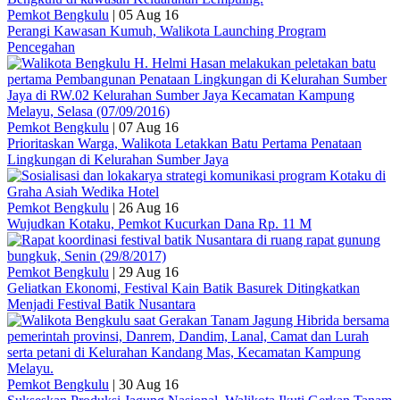
Pemkot Bengkulu
|
05 Aug 16
Perangi Kawasan Kumuh, Walikota Launching Program
Pencegahan
Pemkot Bengkulu
|
07 Aug 16
Prioritaskan Warga, Walikota Letakkan Batu Pertama Penataan
Lingkungan di Kelurahan Sumber Jaya
Pemkot Bengkulu
|
26 Aug 16
Wujudkan Kotaku, Pemkot Kucurkan Dana Rp. 11 M
Pemkot Bengkulu
|
29 Aug 16
Geliatkan Ekonomi, Festival Kain Batik Basurek Ditingkatkan
Menjadi Festival Batik Nusantara
Pemkot Bengkulu
|
30 Aug 16