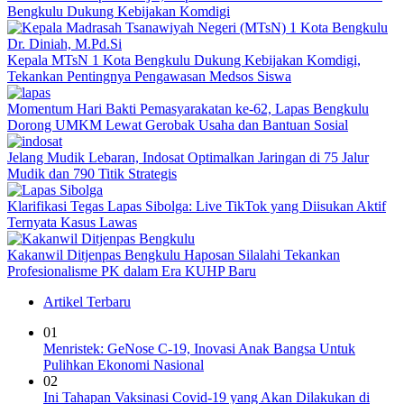
Bengkulu Dukung Kebijakan Komdigi
Kepala MTsN 1 Kota Bengkulu Dukung Kebijakan Komdigi,
Tekankan Pentingnya Pengawasan Medsos Siswa
Momentum Hari Bakti Pemasyarakatan ke-62, Lapas Bengkulu
Dorong UMKM Lewat Gerobak Usaha dan Bantuan Sosial
Jelang Mudik Lebaran, Indosat Optimalkan Jaringan di 75 Jalur
Mudik dan 790 Titik Strategis
Klarifikasi Tegas Lapas Sibolga: Live TikTok yang Diisukan Aktif
Ternyata Kasus Lawas
Kakanwil Ditjenpas Bengkulu Haposan Silalahi Tekankan
Profesionalisme PK dalam Era KUHP Baru
Artikel Terbaru
01
Menristek: GeNose C-19, Inovasi Anak Bangsa Untuk
Pulihkan Ekonomi Nasional
02
Ini Tahapan Vaksinasi Covid-19 yang Akan Dilakukan di