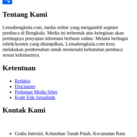
Share
Tentang Kami
Lensabengkulu.com, media online yang mengambil segmen
pembaca di Bengkulu. Media ini terbentuk atas keinginan akan
pentingnya penyajian informasi berbasis online. Melalui berbagai
rubrik/konten yang ditampilkan, Lensabengkulu.com terus
melakukan pembenahan untuk memenuhi kebutuhan pembaca
sesuai kekiniannya.
Ketentuan
Redaksi
Disclaimer
Pedoman Media Siber
Kode Etik Jurnalistik
Kontak Kami
Graha Intersisi, Kelurahan Tanah Patah, Kecamatan Ratu