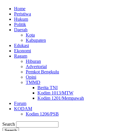
Home
Peristiwa
Hukum
Politik
Daerah
Kota
Kabupaten
Edukasi
Ekonomi
Ragam
Hiburan
Advertorial
Pemkot Bengkulu
Opini
TMMD
Berita TNI
Kodim 1013/MTW
Kodim 1201/Mempawah
Forum
KODAM
Kodim 1206/PSB
Search