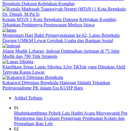
Bengkulu Dukung Kebijakan Komdigi
Kepala MTsN 1 Kota Bengkulu Dukung Kebijakan Komdigi,
Tekankan Pentingnya Pengawasan Medsos Siswa
Momentum Hari Bakti Pemasyarakatan ke-62, Lapas Bengkulu
Dorong UMKM Lewat Gerobak Usaha dan Bantuan Sosial
Jelang Mudik Lebaran, Indosat Optimalkan Jaringan di 75 Jalur
Mudik dan 790 Titik Strategis
Klarifikasi Tegas Lapas Sibolga: Live TikTok yang Diisukan Aktif
Ternyata Kasus Lawas
Kakanwil Ditjenpas Bengkulu Haposan Silalahi Tekankan
Profesionalisme PK dalam Era KUHP Baru
Artikel Terbaru
01
Bhabinkamtibmas Polsek Lais Hadiri Acara Musyawarah Pra
Monitoring dan Evaluasi Pengerjaan Pembuatan Kolam dan
Pengadaan Ikan Lele
02