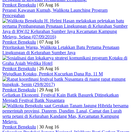
Pemkot Bengkulu
|
05 Aug 16
Perangi Kawasan Kumuh, Walikota Launching Program
Pencegahan
Pemkot Bengkulu
|
07 Aug 16
Prioritaskan Warga, Walikota Letakkan Batu Pertama Penataan
Lingkungan di Kelurahan Sumber Jaya
Pemkot Bengkulu
|
26 Aug 16
Wujudkan Kotaku, Pemkot Kucurkan Dana Rp. 11 M
Pemkot Bengkulu
|
29 Aug 16
Geliatkan Ekonomi, Festival Kain Batik Basurek Ditingkatkan
Menjadi Festival Batik Nusantara
Pemkot Bengkulu
|
30 Aug 16