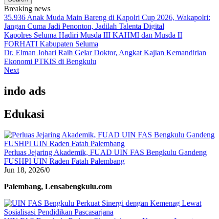
Breaking news
35.936 Anak Muda Main Bareng di Kapolri Cup 2026, Wakapolri:
Jangan Cuma Jadi Penonton, Jadilah Talenta Digital
Kapolres Seluma Hadiri Musda III KAHMI dan Musda II
FORHATI Kabupaten Seluma
Dr. Elman Johari Raih Gelar Doktor, Angkat Kajian Kemandirian
Ekonomi PTKIS di Bengkulu
Next
indo ads
Edukasi
Perluas Jejaring Akademik, FUAD UIN FAS Bengkulu Gandeng
FUSHPI UIN Raden Fatah Palembang
Jun 18, 2026
/
0
Palembang, Lensabengkulu.com