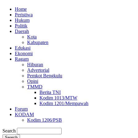
Home
Peristiwa
Hukum
Politik
Daerah
Kota
Kabupaten
Edukasi
Ekonomi
Ragam
Hiburan
Advertorial
Pemkot Bengkulu
Opini
TMMD
Berita TNI
Kodim 1013/MTW
Kodim 1201/Mempawah
Forum
KODAM
Kodim 1206/PSB
Search