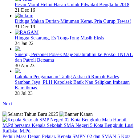
Pesan Moral Helmi Hasan Untuk Pilwakot Bengkulu 2018
21 Dec 16
Diduga Makan Durian-Minuman Keras, Pria Curup Tewas!
31 Dec 19
Hingga Sekarang, Es Tong-Tong Masih Eksis
24 Jan 22
Sinergi, Personel Polsek Maje Silaturahmi ke Posko TNI AL
dan Patroli Bersama
30 Apr 23
Lakukan Pengamanan Tablig Akbar di Rumah Kades
Samban Jaya, PLH Kapolsek Batik Nau Selipkan Imbauan
Kamtibmas
28 Jul 23
Next
Peduli Masa Depan Pelajar, Kepala SMPN 02 dan SMAN 5 Kota