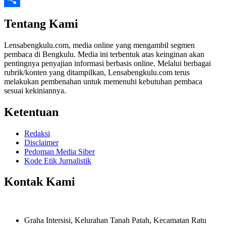
Share
Tentang Kami
Lensabengkulu.com, media online yang mengambil segmen
pembaca di Bengkulu. Media ini terbentuk atas keinginan akan
pentingnya penyajian informasi berbasis online. Melalui berbagai
rubrik/konten yang ditampilkan, Lensabengkulu.com terus
melakukan pembenahan untuk memenuhi kebutuhan pembaca
sesuai kekiniannya.
Ketentuan
Redaksi
Disclaimer
Pedoman Media Siber
Kode Etik Jurnalistik
Kontak Kami
Graha Intersisi, Kelurahan Tanah Patah, Kecamatan Ratu