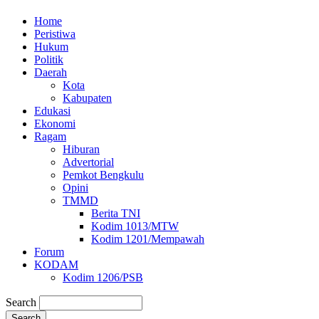
Home
Peristiwa
Hukum
Politik
Daerah
Kota
Kabupaten
Edukasi
Ekonomi
Ragam
Hiburan
Advertorial
Pemkot Bengkulu
Opini
TMMD
Berita TNI
Kodim 1013/MTW
Kodim 1201/Mempawah
Forum
KODAM
Kodim 1206/PSB
Search