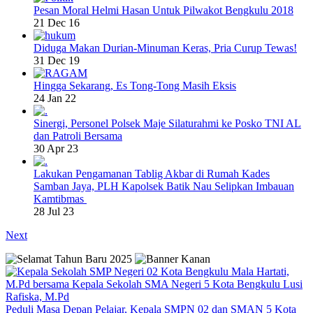
Pesan Moral Helmi Hasan Untuk Pilwakot Bengkulu 2018
21 Dec 16
Diduga Makan Durian-Minuman Keras, Pria Curup Tewas!
31 Dec 19
Hingga Sekarang, Es Tong-Tong Masih Eksis
24 Jan 22
Sinergi, Personel Polsek Maje Silaturahmi ke Posko TNI AL
dan Patroli Bersama
30 Apr 23
Lakukan Pengamanan Tablig Akbar di Rumah Kades
Samban Jaya, PLH Kapolsek Batik Nau Selipkan Imbauan
Kamtibmas
28 Jul 23
Next
Peduli Masa Depan Pelajar, Kepala SMPN 02 dan SMAN 5 Kota