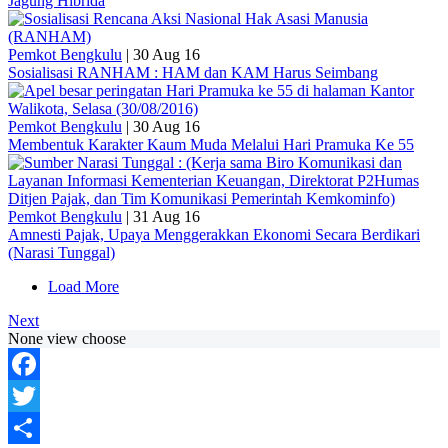
Jagung Hibrida
Pemkot Bengkulu
|
30 Aug 16
Sosialisasi RANHAM : HAM dan KAM Harus Seimbang
Pemkot Bengkulu
|
30 Aug 16
Membentuk Karakter Kaum Muda Melalui Hari Pramuka Ke 55
Pemkot Bengkulu
|
31 Aug 16
Amnesti Pajak, Upaya Menggerakkan Ekonomi Secara Berdikari
(Narasi Tunggal)
Load More
Next
None view choose
Facebook
Twitter