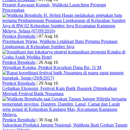
Perangi Kawasan Kumuh, Walikota Launching Program
Pencegahan
Pemkot Bengkulu
|
07 Aug 16
Prioritaskan Warga, Walikota Letakkan Batu Pertama Penataan
Lingkungan di Kelurahan Sumber Jaya
Pemkot Bengkulu
|
26 Aug 16
Wujudkan Kotaku, Pemkot Kucurkan Dana Rp. 11 M
Pemkot Bengkulu
|
29 Aug 16
Geliatkan Ekonomi, Festival Kain Batik Basurek Ditingkatkan
Menjadi Festival Batik Nusantara
Pemkot Bengkulu
|
30 Aug 16
Sukseskan Produksi Jagung Nasional, Walikota Ikuti Gerkan Tanam