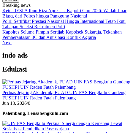
Breaking news
Ketua IESPA Ibnu Riza Apresiasi Kapolri Cup 2026: Wadah Luar
Biasa, dari Polres hingga Panggung Nasional
Polri: Sertifikat Prestasi Nasional Hingga Internasional Tetap Ikuti
Tahapan Seleksi Rekrutmen Polri
Kapolres Seluma Pimpin Sertijab Kapolsek Sukaraja, Tekankan
Pemberantasan 3C dan Antisipasi Konflik Agraria
Next
indo ads
Edukasi
Perluas Jejaring Akademik, FUAD UIN FAS Bengkulu Gandeng
FUSHPI UIN Raden Fatah Palembang
Jun 18, 2026
/
0
Palembang, Lensabengkulu.com