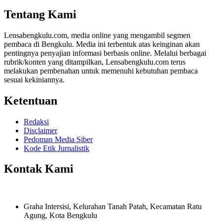
Share
Tentang Kami
Lensabengkulu.com, media online yang mengambil segmen
pembaca di Bengkulu. Media ini terbentuk atas keinginan akan
pentingnya penyajian informasi berbasis online. Melalui berbagai
rubrik/konten yang ditampilkan, Lensabengkulu.com terus
melakukan pembenahan untuk memenuhi kebutuhan pembaca
sesuai kekiniannya.
Ketentuan
Redaksi
Disclaimer
Pedoman Media Siber
Kode Etik Jurnalistik
Kontak Kami
Graha Intersisi, Kelurahan Tanah Patah, Kecamatan Ratu
Agung, Kota Bengkulu