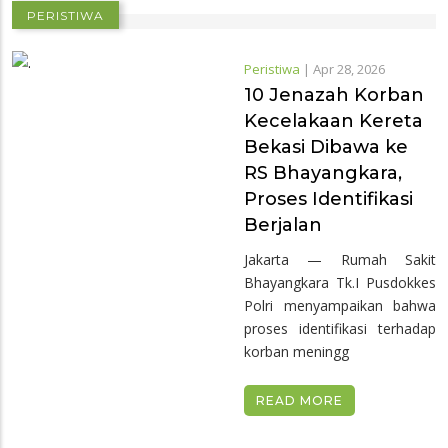
PERISTIWA
Peristiwa
|
Apr 28, 2026
10 Jenazah Korban
Kecelakaan Kereta
Bekasi Dibawa ke
RS Bhayangkara,
Proses Identifikasi
Berjalan
Jakarta — Rumah Sakit
Bhayangkara Tk.I Pusdokkes
Polri menyampaikan bahwa
proses identifikasi terhadap
korban meningg
READ MORE