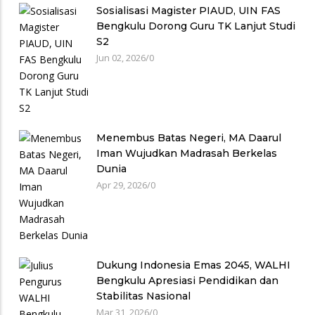
Sosialisasi Magister PIAUD, UIN FAS
Bengkulu Dorong Guru TK Lanjut Studi
S2
Jun 02, 2026
/
0
Menembus Batas Negeri, MA Daarul
Iman Wujudkan Madrasah Berkelas
Dunia
Apr 29, 2026
/
0
Dukung Indonesia Emas 2045, WALHI
Bengkulu Apresiasi Pendidikan dan
Stabilitas Nasional
Mar 31, 2026
/
0