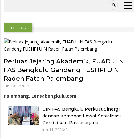
EDUKASI
Perluas Jejaring Akademik, FUAD UIN
FAS Bengkulu Gandeng FUSHPI UIN
Raden Fatah Palembang
Jun 18, 2026
/
0
Palembang, Lensabengkulu.com
UIN FAS Bengkulu Perkuat Sinergi
dengan Kemenag Lewat Sosialisasi
Pendidikan Pascasarjana
Jun 11, 2026
/
0