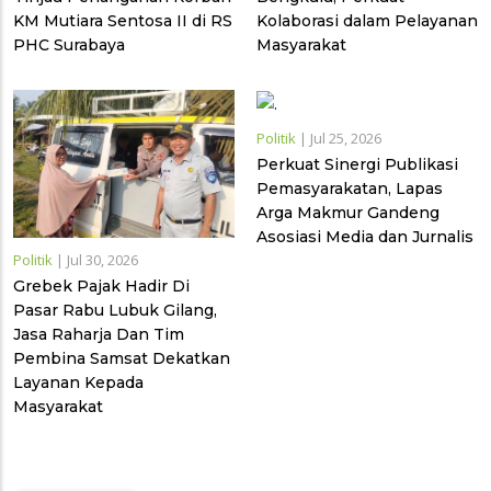
KM Mutiara Sentosa II di RS
Kolaborasi dalam Pelayanan
PHC Surabaya
Masyarakat
Politik
|
Jul 25, 2026
Perkuat Sinergi Publikasi
Pemasyarakatan, Lapas
Arga Makmur Gandeng
Asosiasi Media dan Jurnalis
Politik
|
Jul 30, 2026
Grebek Pajak Hadir Di
Pasar Rabu Lubuk Gilang,
Jasa Raharja Dan Tim
Pembina Samsat Dekatkan
Layanan Kepada
Masyarakat