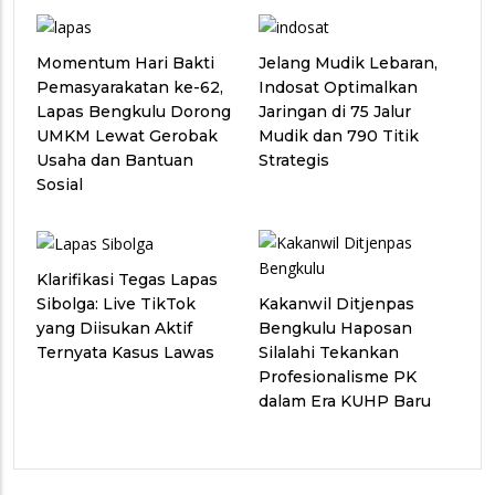
Momentum Hari Bakti
Jelang Mudik Lebaran,
Pemasyarakatan ke-62,
Indosat Optimalkan
Lapas Bengkulu Dorong
Jaringan di 75 Jalur
UMKM Lewat Gerobak
Mudik dan 790 Titik
Usaha dan Bantuan
Strategis
Sosial
Klarifikasi Tegas Lapas
Kakanwil Ditjenpas
Sibolga: Live TikTok
Bengkulu Haposan
yang Diisukan Aktif
Silalahi Tekankan
Ternyata Kasus Lawas
Profesionalisme PK
dalam Era KUHP Baru