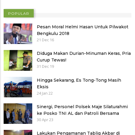
POPULAR
Pesan Moral Helmi Hasan Untuk Pilwakot
Bengkulu 2018
21 Dec 16
Diduga Makan Durian-Minuman Keras, Pria
Curup Tewas!
31 Dec 19
Hingga Sekarang, Es Tong-Tong Masih
Eksis
24 Jan 22
Sinergi, Personel Polsek Maje Silaturahmi
ke Posko TNI AL dan Patroli Bersama
30 Apr 23
Lakukan Pengamanan Tablig Akbar di