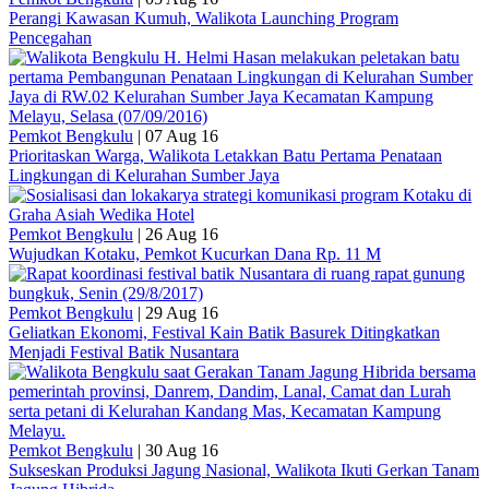
Perangi Kawasan Kumuh, Walikota Launching Program
Pencegahan
Pemkot Bengkulu
|
07 Aug 16
Prioritaskan Warga, Walikota Letakkan Batu Pertama Penataan
Lingkungan di Kelurahan Sumber Jaya
Pemkot Bengkulu
|
26 Aug 16
Wujudkan Kotaku, Pemkot Kucurkan Dana Rp. 11 M
Pemkot Bengkulu
|
29 Aug 16
Geliatkan Ekonomi, Festival Kain Batik Basurek Ditingkatkan
Menjadi Festival Batik Nusantara
Pemkot Bengkulu
|
30 Aug 16
Sukseskan Produksi Jagung Nasional, Walikota Ikuti Gerkan Tanam