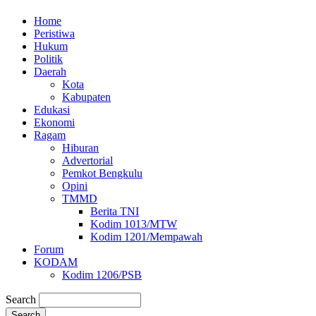
Home
Peristiwa
Hukum
Politik
Daerah
Kota
Kabupaten
Edukasi
Ekonomi
Ragam
Hiburan
Advertorial
Pemkot Bengkulu
Opini
TMMD
Berita TNI
Kodim 1013/MTW
Kodim 1201/Mempawah
Forum
KODAM
Kodim 1206/PSB
Search