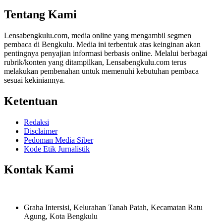
Share
Tentang Kami
Lensabengkulu.com, media online yang mengambil segmen
pembaca di Bengkulu. Media ini terbentuk atas keinginan akan
pentingnya penyajian informasi berbasis online. Melalui berbagai
rubrik/konten yang ditampilkan, Lensabengkulu.com terus
melakukan pembenahan untuk memenuhi kebutuhan pembaca
sesuai kekiniannya.
Ketentuan
Redaksi
Disclaimer
Pedoman Media Siber
Kode Etik Jurnalistik
Kontak Kami
Graha Intersisi, Kelurahan Tanah Patah, Kecamatan Ratu
Agung, Kota Bengkulu