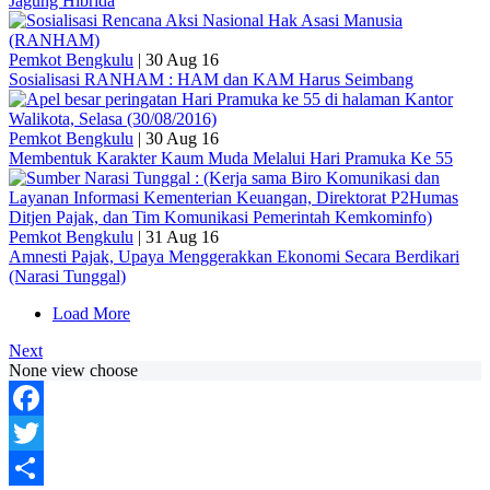
Jagung Hibrida
Pemkot Bengkulu
|
30 Aug 16
Sosialisasi RANHAM : HAM dan KAM Harus Seimbang
Pemkot Bengkulu
|
30 Aug 16
Membentuk Karakter Kaum Muda Melalui Hari Pramuka Ke 55
Pemkot Bengkulu
|
31 Aug 16
Amnesti Pajak, Upaya Menggerakkan Ekonomi Secara Berdikari
(Narasi Tunggal)
Load More
Next
None view choose
Facebook
Twitter