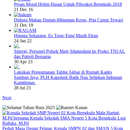
Pesan Moral Helmi Hasan Untuk Pilwakot Bengkulu 2018
21 Dec 16
Diduga Makan Durian-Minuman Keras, Pria Curup Tewas!
31 Dec 19
Hingga Sekarang, Es Tong-Tong Masih Eksis
24 Jan 22
Sinergi, Personel Polsek Maje Silaturahmi ke Posko TNI AL
dan Patroli Bersama
30 Apr 23
Lakukan Pengamanan Tablig Akbar di Rumah Kades
Samban Jaya, PLH Kapolsek Batik Nau Selipkan Imbauan
Kamtibmas
28 Jul 23
Next
Peduli Masa Depan Pelajar, Kepala SMPN 02 dan SMAN 5 Kota