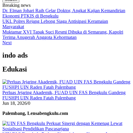
Breaking news
Dr. Elman Johari Raih Gelar Doktor, Angkat Kajian Kemandirian
Ekonomi PTKIS di Bengkulu
UKL Polres Rejang Lebong Siaga Antisipasi Keramaian
Masyarakat
Muktamar XVI Tapak Suci Resmi Dibuka di Semarang, Kapolri
Terima Anugerah Anggota Kehormatan
Next
indo ads
Edukasi
Perluas Jejaring Akademik, FUAD UIN FAS Bengkulu Gandeng
FUSHPI UIN Raden Fatah Palembang
Jun 18, 2026
/
0
Palembang, Lensabengkulu.com