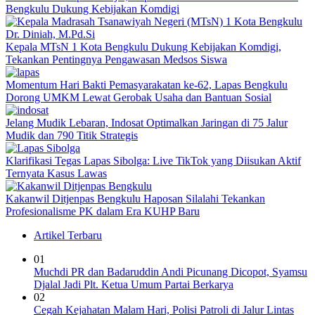
Bengkulu Dukung Kebijakan Komdigi
Kepala MTsN 1 Kota Bengkulu Dukung Kebijakan Komdigi,
Tekankan Pentingnya Pengawasan Medsos Siswa
Momentum Hari Bakti Pemasyarakatan ke-62, Lapas Bengkulu
Dorong UMKM Lewat Gerobak Usaha dan Bantuan Sosial
Jelang Mudik Lebaran, Indosat Optimalkan Jaringan di 75 Jalur
Mudik dan 790 Titik Strategis
Klarifikasi Tegas Lapas Sibolga: Live TikTok yang Diisukan Aktif
Ternyata Kasus Lawas
Kakanwil Ditjenpas Bengkulu Haposan Silalahi Tekankan
Profesionalisme PK dalam Era KUHP Baru
Artikel Terbaru
01
Muchdi PR dan Badaruddin Andi Picunang Dicopot, Syamsu
Djalal Jadi Plt. Ketua Umum Partai Berkarya
02
Cegah Kejahatan Malam Hari, Polisi Patroli di Jalur Lintas