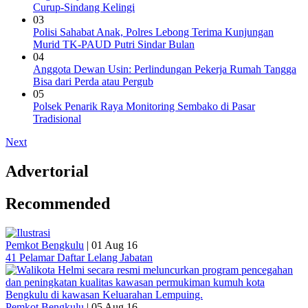
Curup-Sindang Kelingi
03
Polisi Sahabat Anak, Polres Lebong Terima Kunjungan
Murid TK-PAUD Putri Sindar Bulan
04
Anggota Dewan Usin: Perlindungan Pekerja Rumah Tangga
Bisa dari Perda atau Pergub
05
Polsek Penarik Raya Monitoring Sembako di Pasar
Tradisional
Next
Advertorial
Recommended
Pemkot Bengkulu
|
01 Aug 16
41 Pelamar Daftar Lelang Jabatan
Pemkot Bengkulu
|
05 Aug 16