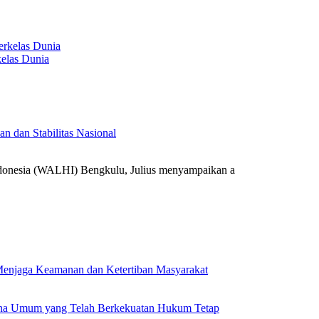
elas Dunia
 dan Stabilitas Nasional
onesia (WALHI) Bengkulu, Julius menyampaikan a
k Menjaga Keamanan dan Ketertiban Masyarakat
ana Umum yang Telah Berkekuatan Hukum Tetap