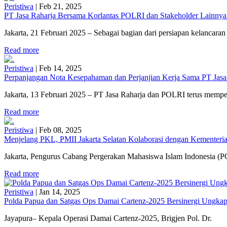
Peristiwa
|
Feb 21, 2025
PT Jasa Raharja Bersama Korlantas POLRI dan Stakeholder Lainnya
Jakarta, 21 Februari 2025 – Sebagai bagian dari persiapan kelancaran 
Read more
Peristiwa
|
Feb 14, 2025
Perpanjangan Nota Kesepahaman dan Perjanjian Kerja Sama PT Jasa
Jakarta, 13 Februari 2025 – PT Jasa Raharja dan POLRI terus mempe
Read more
Peristiwa
|
Feb 08, 2025
Menjelang PKL, PMII Jakarta Selatan Kolaborasi dengan Kementerian
Jakarta, Pengurus Cabang Pergerakan Mahasiswa Islam Indonesia (PC
Read more
Peristiwa
|
Jan 14, 2025
Polda Papua dan Satgas Ops Damai Cartenz-2025 Bersinergi Ungkap
Jayapura– Kepala Operasi Damai Cartenz-2025, Brigjen Pol. Dr.