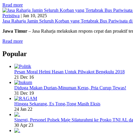
Read more
Peristiwa
|
Jan 10, 2025
Jasa Raharja Jamin Seluruh Korban yang Tertabrak Bus Pariwisata d
Jawa Timur
– Jasa Raharja melakukan respons cepat dan proaktif t
Read more
Popular
Pesan Moral Helmi Hasan Untuk Pilwakot Bengkulu 2018
21 Dec 16
Diduga Makan Durian-Minuman Keras, Pria Curup Tewas!
31 Dec 19
Hingga Sekarang, Es Tong-Tong Masih Eksis
24 Jan 22
Sinergi, Personel Polsek Maje Silaturahmi ke Posko TNI AL da
30 Apr 23