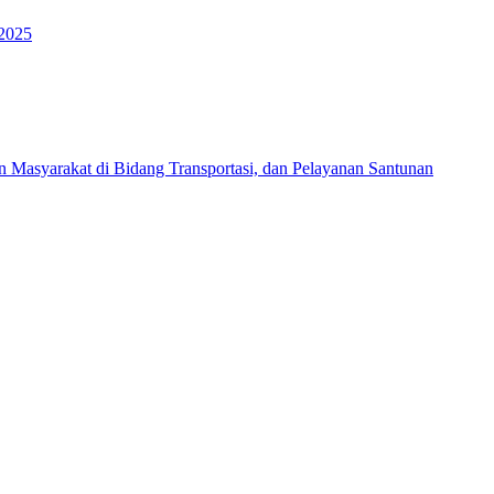
 2025
Masyarakat di Bidang Transportasi, dan Pelayanan Santunan