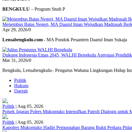
BENGKULU
– Program Studi P
Menembus Batas Negeri, MA Daarul Iman Wujudkan Madrasah Berk
Apr 29, 2026
/
0
Lensabengkulu.com
- MA Pondok Pesantren Daarul Iman Sukaja
Dukung Indonesia Emas 2045, WALHI Bengkulu Apresiasi Pendidikan
Mar 31, 2026
/
0
Bengkulu, Lensabengkulu– Pengurus Wahana Lingkungan Hidup Ind
Politik
Hukum
Daerah
Politik
|
Aug 05, 2026
Polsek Jajaran Polres Mukomuko Intensifkan Patroli Dialogis untu
Politik
|
Aug 05, 2026
Kapolres Mukomuko Hadiri Pemusnahan Barang Bukti Perkara Pid