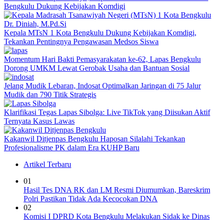
Bengkulu Dukung Kebijakan Komdigi
Kepala MTsN 1 Kota Bengkulu Dukung Kebijakan Komdigi,
Tekankan Pentingnya Pengawasan Medsos Siswa
Momentum Hari Bakti Pemasyarakatan ke-62, Lapas Bengkulu
Dorong UMKM Lewat Gerobak Usaha dan Bantuan Sosial
Jelang Mudik Lebaran, Indosat Optimalkan Jaringan di 75 Jalur
Mudik dan 790 Titik Strategis
Klarifikasi Tegas Lapas Sibolga: Live TikTok yang Diisukan Aktif
Ternyata Kasus Lawas
Kakanwil Ditjenpas Bengkulu Haposan Silalahi Tekankan
Profesionalisme PK dalam Era KUHP Baru
Artikel Terbaru
01
Hasil Tes DNA RK dan LM Resmi Diumumkan, Bareskrim
Polri Pastikan Tidak Ada Kecocokan DNA
02
Komisi I DPRD Kota Bengkulu Melakukan Sidak ke Dinas