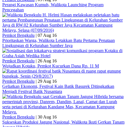
Perangi Kawasan Kumuh, Walikota Launching Program
Pencegahan
Pemkot Bengkulu
|
07 Aug 16
Prioritaskan Warga, Walikota Letakkan Batu Pertama Penataan
Lingkungan di Kelurahan Sumber Jaya
Pemkot Bengkulu
|
26 Aug 16
Wujudkan Kotaku, Pemkot Kucurkan Dana Rp. 11 M
Pemkot Bengkulu
|
29 Aug 16
Geliatkan Ekonomi, Festival Kain Batik Basurek Ditingkatkan
Menjadi Festival Batik Nusantara
Pemkot Bengkulu
|
30 Aug 16
Sukseskan Produksi Jagung Nasional, Walikota Ikuti Gerkan Tanam