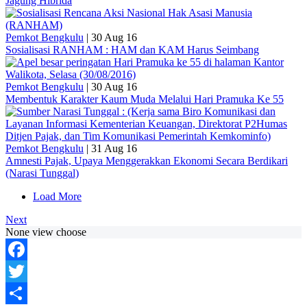
Jagung Hibrida
Pemkot Bengkulu
|
30 Aug 16
Sosialisasi RANHAM : HAM dan KAM Harus Seimbang
Pemkot Bengkulu
|
30 Aug 16
Membentuk Karakter Kaum Muda Melalui Hari Pramuka Ke 55
Pemkot Bengkulu
|
31 Aug 16
Amnesti Pajak, Upaya Menggerakkan Ekonomi Secara Berdikari
(Narasi Tunggal)
Load More
Next
None view choose
Facebook
Twitter