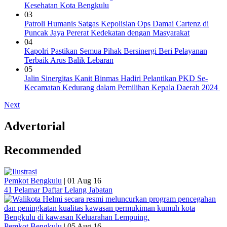
Kesehatan Kota Bengkulu
03
Patroli Humanis Satgas Kepolisian Ops Damai Cartenz di
Puncak Jaya Pererat Kedekatan dengan Masyarakat
04
Kapolri Pastikan Semua Pihak Bersinergi Beri Pelayanan
Terbaik Arus Balik Lebaran
05
Jalin Sinergitas Kanit Binmas Hadiri Pelantikan PKD Se-
Kecamatan Kedurang dalam Pemilihan Kepala Daerah 2024
Next
Advertorial
Recommended
Pemkot Bengkulu
|
01 Aug 16
41 Pelamar Daftar Lelang Jabatan
Pemkot Bengkulu
|
05 Aug 16