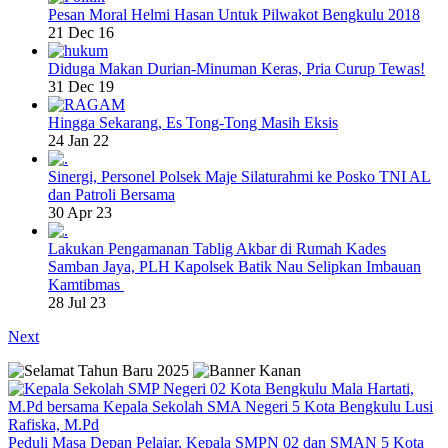
Pesan Moral Helmi Hasan Untuk Pilwakot Bengkulu 2018
21 Dec 16
Diduga Makan Durian-Minuman Keras, Pria Curup Tewas!
31 Dec 19
Hingga Sekarang, Es Tong-Tong Masih Eksis
24 Jan 22
Sinergi, Personel Polsek Maje Silaturahmi ke Posko TNI AL
dan Patroli Bersama
30 Apr 23
Lakukan Pengamanan Tablig Akbar di Rumah Kades
Samban Jaya, PLH Kapolsek Batik Nau Selipkan Imbauan
Kamtibmas
28 Jul 23
Next
Peduli Masa Depan Pelajar, Kepala SMPN 02 dan SMAN 5 Kota