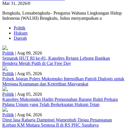
Mar 31, 2026
/
0
Bengkulu, Lensabengkulu– Pengurus Wahana Lingkungan Hidup
Indonesia (WALHI) Bengkulu, Julius menyampaikan a
Politik
Hukum
Daerah
Politik
|
Aug 09, 2026
Semarak HUT RI ke-81, Kapolres Rejang Lebong Bagikan
Bendera Merah Putih di Car Free Day
Politik
|
Aug 05, 2026
Polsek Jajaran Polres Mukomuko Intensifkan Patroli Dialogis untuk
Menjaga Keamanan dan Ketertiban Masyarakat
Politik
|
Aug 05, 2026
Kapolres Mukomuko Hadiri Pemusnahan Barang Bukti Perkara
Pidana Umum yang Telah Berkekuatan Hukum Tetap
Politik
|
Aug 04, 2026
Dirut Jasa Raharja Dampingi Wamenhub Tinjau Penanganan
Korban KM Mutiara Sentosa II di RS PHC Surabaya