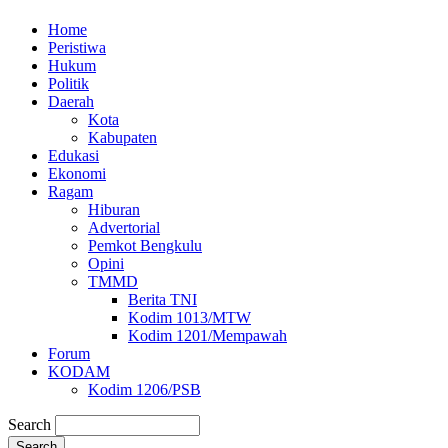
Home
Peristiwa
Hukum
Politik
Daerah
Kota
Kabupaten
Edukasi
Ekonomi
Ragam
Hiburan
Advertorial
Pemkot Bengkulu
Opini
TMMD
Berita TNI
Kodim 1013/MTW
Kodim 1201/Mempawah
Forum
KODAM
Kodim 1206/PSB
Search