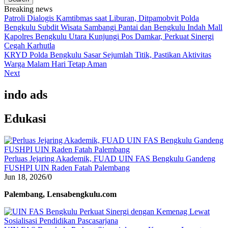
Breaking news
Patroli Dialogis Kamtibmas saat Liburan, Ditpamobvit Polda
Bengkulu Subdit Wisata Sambangi Pantai dan Bengkulu Indah Mall
Kapolres Bengkulu Utara Kunjungi Pos Damkar, Perkuat Sinergi
Cegah Karhutla
KRYD Polda Bengkulu Sasar Sejumlah Titik, Pastikan Aktivitas
Warga Malam Hari Tetap Aman
Next
indo ads
Edukasi
Perluas Jejaring Akademik, FUAD UIN FAS Bengkulu Gandeng
FUSHPI UIN Raden Fatah Palembang
Jun 18, 2026
/
0
Palembang, Lensabengkulu.com