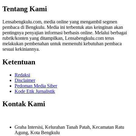
Share
Tentang Kami
Lensabengkulu.com, media online yang mengambil segmen
pembaca di Bengkulu. Media ini terbentuk atas keinginan akan
pentingnya penyajian informasi berbasis online. Melalui berbagai
rubrik/konten yang ditampilkan, Lensabengkulu.com terus
melakukan pembenahan untuk memenuhi kebutuhan pembaca
sesuai kekiniannya.
Ketentuan
Redaksi
Disclaimer
Pedoman Media Siber
Kode Etik Jurnalistik
Kontak Kami
Graha Intersisi, Kelurahan Tanah Patah, Kecamatan Ratu
Agung, Kota Bengkulu