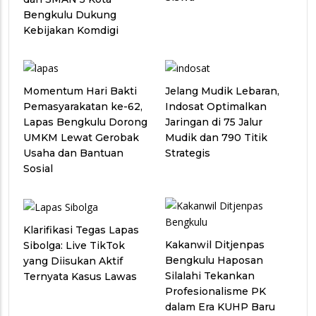
Bengkulu Dukung
Kebijakan Komdigi
Momentum Hari Bakti
Jelang Mudik Lebaran,
Pemasyarakatan ke-62,
Indosat Optimalkan
Lapas Bengkulu Dorong
Jaringan di 75 Jalur
UMKM Lewat Gerobak
Mudik dan 790 Titik
Usaha dan Bantuan
Strategis
Sosial
Klarifikasi Tegas Lapas
Kakanwil Ditjenpas
Sibolga: Live TikTok
Bengkulu Haposan
yang Diisukan Aktif
Silalahi Tekankan
Ternyata Kasus Lawas
Profesionalisme PK
dalam Era KUHP Baru