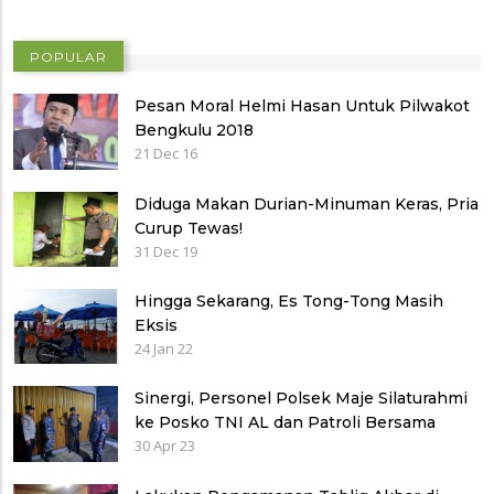
POPULAR
Pesan Moral Helmi Hasan Untuk Pilwakot
Bengkulu 2018
21 Dec 16
Diduga Makan Durian-Minuman Keras, Pria
Curup Tewas!
31 Dec 19
Hingga Sekarang, Es Tong-Tong Masih
Eksis
24 Jan 22
Sinergi, Personel Polsek Maje Silaturahmi
ke Posko TNI AL dan Patroli Bersama
30 Apr 23