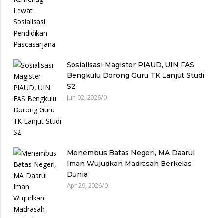
Sosialisasi Magister PIAUD, UIN FAS
Bengkulu Dorong Guru TK Lanjut Studi
S2
Jun 02, 2026
/
0
Menembus Batas Negeri, MA Daarul
Iman Wujudkan Madrasah Berkelas
Dunia
Apr 29, 2026
/
0