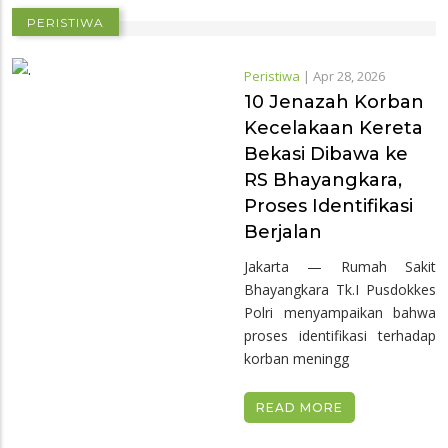
PERISTIWA
Peristiwa
|
Apr 28, 2026
10 Jenazah Korban
Kecelakaan Kereta
Bekasi Dibawa ke
RS Bhayangkara,
Proses Identifikasi
Berjalan
Jakarta — Rumah Sakit
Bhayangkara Tk.I Pusdokkes
Polri menyampaikan bahwa
proses identifikasi terhadap
korban meningg
READ MORE