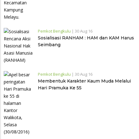
Pemkot Bengkulu
|
30 Aug 16
Sosialisasi RANHAM : HAM dan KAM Harus
Seimbang
Pemkot Bengkulu
|
30 Aug 16
Membentuk Karakter Kaum Muda Melalui
Hari Pramuka Ke 55