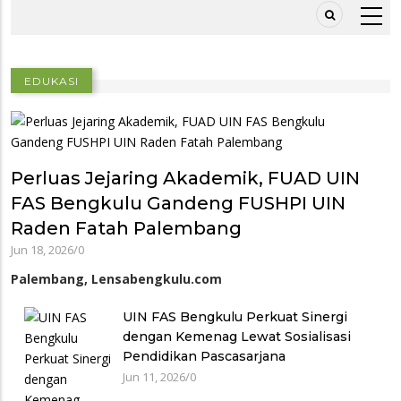
EDUKASI
Perluas Jejaring Akademik, FUAD UIN
FAS Bengkulu Gandeng FUSHPI UIN
Raden Fatah Palembang
Jun 18, 2026
/
0
Palembang, Lensabengkulu.com
UIN FAS Bengkulu Perkuat Sinergi
dengan Kemenag Lewat Sosialisasi
Pendidikan Pascasarjana
Jun 11, 2026
/
0