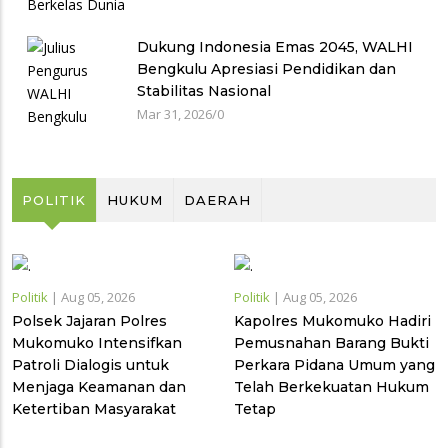
Dukung Indonesia Emas 2045, WALHI
Bengkulu Apresiasi Pendidikan dan
Stabilitas Nasional
Mar 31, 2026
/
0
POLITIK
HUKUM
DAERAH
Politik
|
Aug 05, 2026
Politik
|
Aug 05, 2026
Polsek Jajaran Polres
Kapolres Mukomuko Hadiri
Mukomuko Intensifkan
Pemusnahan Barang Bukti
Patroli Dialogis untuk
Perkara Pidana Umum yang
Menjaga Keamanan dan
Telah Berkekuatan Hukum
Ketertiban Masyarakat
Tetap