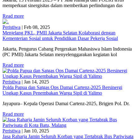
memperkuat sinergisitas dalam memberikan perlindungan das
Read more
Peristiwa
|
Feb 08, 2025
Menjelang PKL, PMII Jakarta Selatan Kolaborasi dengan
Kementerian Sosial untuk Pendidikan Dasar Pekerja Sosial
Jakarta, Pengurus Cabang Pergerakan Mahasiswa Islam Indonesia
(PC PMII) Jakarta Selatan menyelenggarakan kegiatan kol
Read more
Peristiwa
|
Jan 14, 2025
Polda Papua dan Satgas Ops Damai Cartenz-2025 Bersinergi
Ungkap Kasus Penembakan Warga Sipil di Yalimo
Jayapura– Kepala Operasi Damai Cartenz-2025, Brigjen Pol. Dr.
Read more
Peristiwa
|
Jan 10, 2025
Jasa Raharja Jamin Seluruh Korban yang Tertabrak Bus Pariwisata