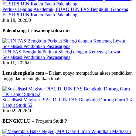
Perluas Jejaring Akademik, FUAD UIN FAS Bengkulu Gandeng
FUSHPI UIN Raden Fatah Palembang
Jun 18, 2026
/
0
Palembang, Lensabengkulu.com
UIN FAS Bengkulu Perkuat Sinergi dengan Kemenag Lewat
Sosialisasi Pendidikan Pascasarjana
Jun 11, 2026
/
0
Lensabengkulu.com
– Dalam upaya memperluas akses pendidikan
tinggi dan meningkatkan kualit
Sosialisasi Magister PIAUD, UIN FAS Bengkulu Dorong Guru TK
Lanjut Studi S2
Jun 02, 2026
/
0
BENGKULU
– Program Studi P