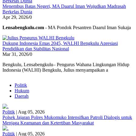
Menembus Batas Negeri, MA Daarul Iman Wujudkan Madrasah
Berkelas Dunia
Apr 29, 2026
/
0
Lensabengkulu.com
- MA Pondok Pesantren Daarul Iman Sukaja
Dukung Indonesia Emas 2045, WALHI Bengkulu Apresiasi
Pendidikan dan Stabilitas Nasional
Mar 31, 2026
/
0
Bengkulu, Lensabengkulu– Pengurus Wahana Lingkungan Hidup
Indonesia (WALHI) Bengkulu, Julius menyampaikan a
Politik
Hukum
Daerah
Politik
|
Aug 05, 2026
Polsek Jajaran Polres Mukomuko Intensifkan Patroli Dialogis untuk
Menjaga Keamanan dan Ketertiban Masyarakat
Politik
|
Aug 05, 2026