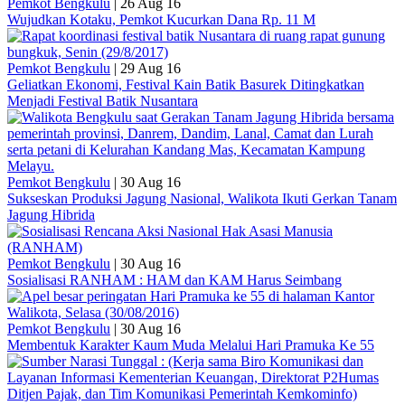
Pemkot Bengkulu
|
26 Aug 16
Wujudkan Kotaku, Pemkot Kucurkan Dana Rp. 11 M
Pemkot Bengkulu
|
29 Aug 16
Geliatkan Ekonomi, Festival Kain Batik Basurek Ditingkatkan
Menjadi Festival Batik Nusantara
Pemkot Bengkulu
|
30 Aug 16
Sukseskan Produksi Jagung Nasional, Walikota Ikuti Gerkan Tanam
Jagung Hibrida
Pemkot Bengkulu
|
30 Aug 16
Sosialisasi RANHAM : HAM dan KAM Harus Seimbang
Pemkot Bengkulu
|
30 Aug 16
Membentuk Karakter Kaum Muda Melalui Hari Pramuka Ke 55