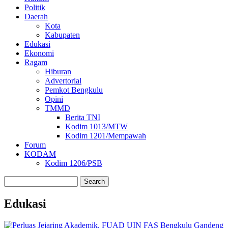
Politik
Daerah
Kota
Kabupaten
Edukasi
Ekonomi
Ragam
Hiburan
Advertorial
Pemkot Bengkulu
Opini
TMMD
Berita TNI
Kodim 1013/MTW
Kodim 1201/Mempawah
Forum
KODAM
Kodim 1206/PSB
Search
Edukasi