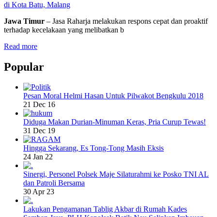
di Kota Batu, Malang
Jawa Timur
– Jasa Raharja melakukan respons cepat dan proaktif
terhadap kecelakaan yang melibatkan b
Read more
Popular
Pesan Moral Helmi Hasan Untuk Pilwakot Bengkulu 2018
21 Dec 16
Diduga Makan Durian-Minuman Keras, Pria Curup Tewas!
31 Dec 19
Hingga Sekarang, Es Tong-Tong Masih Eksis
24 Jan 22
Sinergi, Personel Polsek Maje Silaturahmi ke Posko TNI AL
dan Patroli Bersama
30 Apr 23
Lakukan Pengamanan Tablig Akbar di Rumah Kades