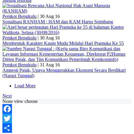
Jagung Hibrida
Pemkot Bengkulu
|
30 Aug 16
Sosialisasi RANHAM : HAM dan KAM Harus Seimbang
Pemkot Bengkulu
|
30 Aug 16
Membentuk Karakter Kaum Muda Melalui Hari Pramuka Ke 55
Pemkot Bengkulu
|
31 Aug 16
Amnesti Pajak, Upaya Menggerakkan Ekonomi Secara Berdikari
(Narasi Tunggal)
Load More
Next
None view choose
Facebook
Twitter