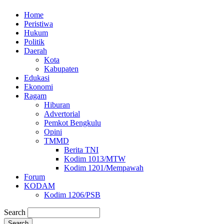
Home
Peristiwa
Hukum
Politik
Daerah
Kota
Kabupaten
Edukasi
Ekonomi
Ragam
Hiburan
Advertorial
Pemkot Bengkulu
Opini
TMMD
Berita TNI
Kodim 1013/MTW
Kodim 1201/Mempawah
Forum
KODAM
Kodim 1206/PSB
Search