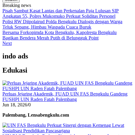
Breaking news
Pisah Sambut Kasat Lantas dan Perkenalan Paja Lulusan SIP
Angkatan 55, Polres Mukomuko Perkuat Soliditas Personel
Polisi RW Ditpolairud Polda Bengkulu Dialogis dengan Warga
Teluk Sepang, Himbau Waspada Cuaca Buruk
Bersama Forkopimda Kota Bengkulu, Kapolresta Bengkulu
Bagikan Bendera Merah Putih di Belungguk Point
Next
indo ads
Edukasi
Perluas Jejaring Akademik, FUAD UIN FAS Bengkulu Gandeng
FUSHPI UIN Raden Fatah Palembang
Jun 18, 2026
/
0
Palembang, Lensabengkulu.com