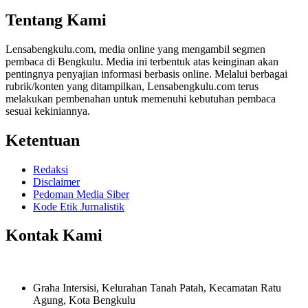
Share
Tentang Kami
Lensabengkulu.com, media online yang mengambil segmen
pembaca di Bengkulu. Media ini terbentuk atas keinginan akan
pentingnya penyajian informasi berbasis online. Melalui berbagai
rubrik/konten yang ditampilkan, Lensabengkulu.com terus
melakukan pembenahan untuk memenuhi kebutuhan pembaca
sesuai kekiniannya.
Ketentuan
Redaksi
Disclaimer
Pedoman Media Siber
Kode Etik Jurnalistik
Kontak Kami
Graha Intersisi, Kelurahan Tanah Patah, Kecamatan Ratu
Agung, Kota Bengkulu