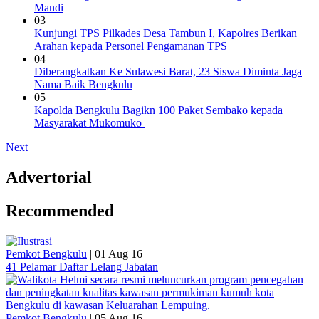
Mandi
03
Kunjungi TPS Pilkades Desa Tambun I, Kapolres Berikan
Arahan kepada Personel Pengamanan TPS
04
Diberangkatkan Ke Sulawesi Barat, 23 Siswa Diminta Jaga
Nama Baik Bengkulu
05
Kapolda Bengkulu Bagikn 100 Paket Sembako kepada
Masyarakat Mukomuko
Next
Advertorial
Recommended
Pemkot Bengkulu
|
01 Aug 16
41 Pelamar Daftar Lelang Jabatan
Pemkot Bengkulu
|
05 Aug 16