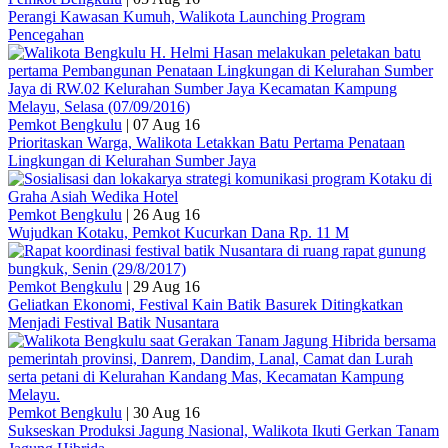
Perangi Kawasan Kumuh, Walikota Launching Program
Pencegahan
Pemkot Bengkulu
|
07 Aug 16
Prioritaskan Warga, Walikota Letakkan Batu Pertama Penataan
Lingkungan di Kelurahan Sumber Jaya
Pemkot Bengkulu
|
26 Aug 16
Wujudkan Kotaku, Pemkot Kucurkan Dana Rp. 11 M
Pemkot Bengkulu
|
29 Aug 16
Geliatkan Ekonomi, Festival Kain Batik Basurek Ditingkatkan
Menjadi Festival Batik Nusantara
Pemkot Bengkulu
|
30 Aug 16
Sukseskan Produksi Jagung Nasional, Walikota Ikuti Gerkan Tanam