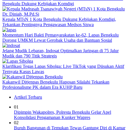
Bengkulu Dukung Kebijakan Komdigi
Kepala MTsN 1 Kota Bengkulu Dukung Kebijakan Komdigi,
Tekankan Pentingnya Pengawasan Medsos Siswa
Momentum Hari Bakti Pemasyarakatan ke-62, Lapas Bengkulu
Dorong UMKM Lewat Gerobak Usaha dan Bantuan Sosial
Jelang Mudik Lebaran, Indosat Optimalkan Jaringan di 75 Jalur
Mudik dan 790 Titik Strategis
Klarifikasi Tegas Lapas Sibolga: Live TikTok yang Diisukan Aktif
Ternyata Kasus Lawas
Kakanwil Ditjenpas Bengkulu Haposan Silalahi Tekankan
Profesionalisme PK dalam Era KUHP Baru
Artikel Terbaru
01
Dipimpin Wakapolres, Polresta Bengkulu Gelar Apel
Konsolidasi Pengamanan Kunker Wapres
02
Buruh Bangunan di Temukan Tewas Gantung Diri di Kamar