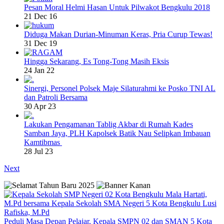
Pesan Moral Helmi Hasan Untuk Pilwakot Bengkulu 2018
21 Dec 16
Diduga Makan Durian-Minuman Keras, Pria Curup Tewas!
31 Dec 19
Hingga Sekarang, Es Tong-Tong Masih Eksis
24 Jan 22
Sinergi, Personel Polsek Maje Silaturahmi ke Posko TNI AL
dan Patroli Bersama
30 Apr 23
Lakukan Pengamanan Tablig Akbar di Rumah Kades
Samban Jaya, PLH Kapolsek Batik Nau Selipkan Imbauan
Kamtibmas
28 Jul 23
Next
Peduli Masa Depan Pelajar, Kepala SMPN 02 dan SMAN 5 Kota