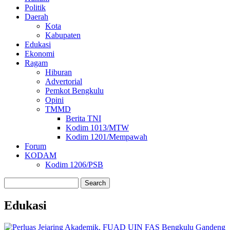
Politik
Daerah
Kota
Kabupaten
Edukasi
Ekonomi
Ragam
Hiburan
Advertorial
Pemkot Bengkulu
Opini
TMMD
Berita TNI
Kodim 1013/MTW
Kodim 1201/Mempawah
Forum
KODAM
Kodim 1206/PSB
Search
Edukasi