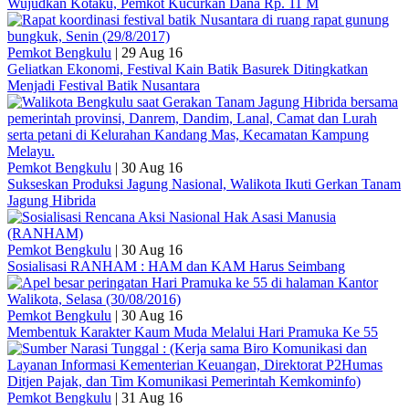
Wujudkan Kotaku, Pemkot Kucurkan Dana Rp. 11 M
Pemkot Bengkulu
|
29 Aug 16
Geliatkan Ekonomi, Festival Kain Batik Basurek Ditingkatkan
Menjadi Festival Batik Nusantara
Pemkot Bengkulu
|
30 Aug 16
Sukseskan Produksi Jagung Nasional, Walikota Ikuti Gerkan Tanam
Jagung Hibrida
Pemkot Bengkulu
|
30 Aug 16
Sosialisasi RANHAM : HAM dan KAM Harus Seimbang
Pemkot Bengkulu
|
30 Aug 16
Membentuk Karakter Kaum Muda Melalui Hari Pramuka Ke 55
Pemkot Bengkulu
|
31 Aug 16