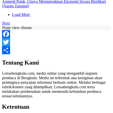
Amnesti Pajak, Upaya Menggerakkan Ekonomi Secara Berdikari
(Narasi Tunggal)
Load More
Next
None view choose
Facebook
Twitter
Share
Tentang Kami
Lensabengkulu.com, media online yang mengambil segmen
pembaca di Bengkulu. Media ini terbentuk atas keinginan akan
pentingnya penyajian informasi berbasis online. Melalui berbagai
rubrik/konten yang ditampilkan, Lensabengkulu.com terus
melakukan pembenahan untuk memenuhi kebutuhan pembaca
sesuai kekiniannya.
Ketentuan