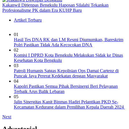
Kakanwil Ditjenpas Bengkulu Haposan Silalahi Tekankan
Profesionalisme PK dalam Era KUHP Baru
Artikel Terbaru
01
Hasil Tes DNA RK dan LM Resmi Diumumkan, Bareskrim
Polri Pastikan Tidak Ada Kecocokan DNA
02
Komisi I DPRD Kota Bengkulu Melakukan Sidak ke Dinas
Kesehatan Kota Bengkulu
03
Patroli Humanis Satgas Kepolisian Ops Damai Cartenz di
Puncak Jaya Pererat Kedekatan dengan Masyarakat
04
Kapolri Pastikan Semua Pihak Bersinergi Beri Pelayanan
Terbaik Arus Balik Lebaran
05
Jalin Sinergitas Kanit Binmas Hadiri Pelantikan PKD Se-
Kecamatan Kedurang dalam Pemilihan Kepala Daerah 2024
Next