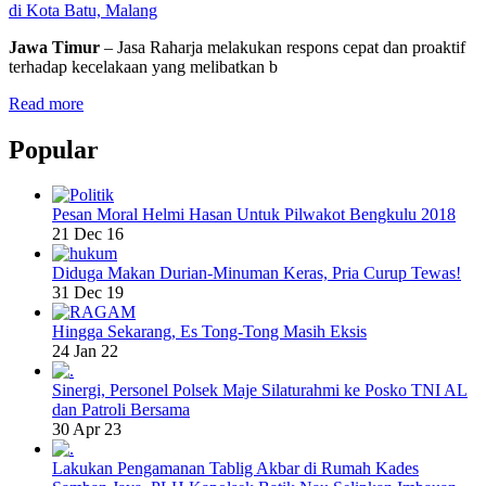
di Kota Batu, Malang
Jawa Timur
– Jasa Raharja melakukan respons cepat dan proaktif
terhadap kecelakaan yang melibatkan b
Read more
Popular
Pesan Moral Helmi Hasan Untuk Pilwakot Bengkulu 2018
21 Dec 16
Diduga Makan Durian-Minuman Keras, Pria Curup Tewas!
31 Dec 19
Hingga Sekarang, Es Tong-Tong Masih Eksis
24 Jan 22
Sinergi, Personel Polsek Maje Silaturahmi ke Posko TNI AL
dan Patroli Bersama
30 Apr 23
Lakukan Pengamanan Tablig Akbar di Rumah Kades