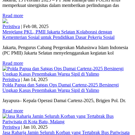
memperkuat sinergisitas dalam memberikan perlindungan das
Read more
Peristiwa
|
Feb 08, 2025
Menjelang PKL, PMII Jakarta Selatan Kolaborasi dengan
Kementerian Sosial untuk Pendidikan Dasar Pekerja Sosial
Jakarta, Pengurus Cabang Pergerakan Mahasiswa Islam Indonesia
(PC PMII) Jakarta Selatan menyelenggarakan kegiatan kol
Read more
Peristiwa
|
Jan 14, 2025
Polda Papua dan Satgas Ops Damai Cartenz-2025 Bersinergi
Ungkap Kasus Penembakan Warga Sipil di Yalimo
Jayapura– Kepala Operasi Damai Cartenz-2025, Brigjen Pol. Dr.
Read more
Peristiwa
|
Jan 10, 2025
Jasa Raharja Jamin Seluruh Korban yang Tertabrak Bus Pariwisata