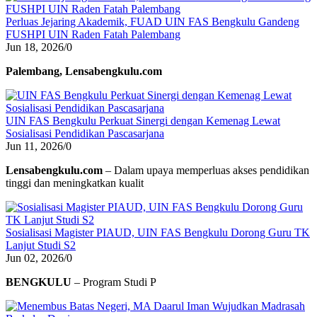
Perluas Jejaring Akademik, FUAD UIN FAS Bengkulu Gandeng
FUSHPI UIN Raden Fatah Palembang
Jun 18, 2026
/
0
Palembang, Lensabengkulu.com
UIN FAS Bengkulu Perkuat Sinergi dengan Kemenag Lewat
Sosialisasi Pendidikan Pascasarjana
Jun 11, 2026
/
0
Lensabengkulu.com
– Dalam upaya memperluas akses pendidikan
tinggi dan meningkatkan kualit
Sosialisasi Magister PIAUD, UIN FAS Bengkulu Dorong Guru TK
Lanjut Studi S2
Jun 02, 2026
/
0
BENGKULU
– Program Studi P