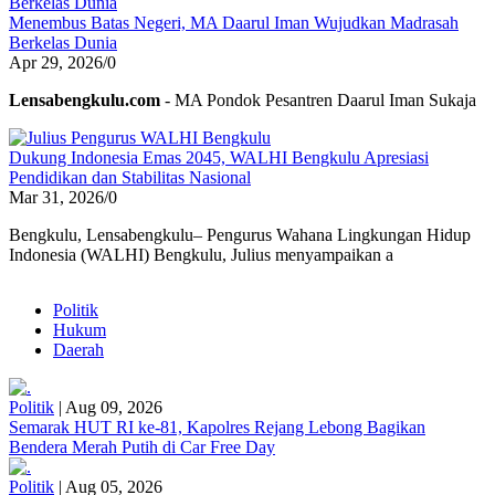
Menembus Batas Negeri, MA Daarul Iman Wujudkan Madrasah
Berkelas Dunia
Apr 29, 2026
/
0
Lensabengkulu.com
- MA Pondok Pesantren Daarul Iman Sukaja
Dukung Indonesia Emas 2045, WALHI Bengkulu Apresiasi
Pendidikan dan Stabilitas Nasional
Mar 31, 2026
/
0
Bengkulu, Lensabengkulu– Pengurus Wahana Lingkungan Hidup
Indonesia (WALHI) Bengkulu, Julius menyampaikan a
Politik
Hukum
Daerah
Politik
|
Aug 09, 2026
Semarak HUT RI ke-81, Kapolres Rejang Lebong Bagikan
Bendera Merah Putih di Car Free Day
Politik
|
Aug 05, 2026