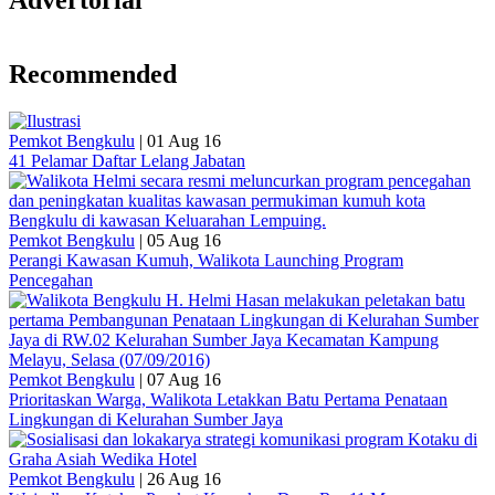
Advertorial
Recommended
Pemkot Bengkulu
|
01 Aug 16
41 Pelamar Daftar Lelang Jabatan
Pemkot Bengkulu
|
05 Aug 16
Perangi Kawasan Kumuh, Walikota Launching Program
Pencegahan
Pemkot Bengkulu
|
07 Aug 16
Prioritaskan Warga, Walikota Letakkan Batu Pertama Penataan
Lingkungan di Kelurahan Sumber Jaya
Pemkot Bengkulu
|
26 Aug 16