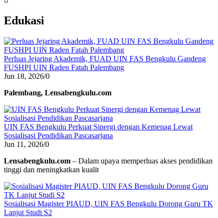
Edukasi
Perluas Jejaring Akademik, FUAD UIN FAS Bengkulu Gandeng
FUSHPI UIN Raden Fatah Palembang
Jun 18, 2026
/
0
Palembang, Lensabengkulu.com
UIN FAS Bengkulu Perkuat Sinergi dengan Kemenag Lewat
Sosialisasi Pendidikan Pascasarjana
Jun 11, 2026
/
0
Lensabengkulu.com
– Dalam upaya memperluas akses pendidikan
tinggi dan meningkatkan kualit
Sosialisasi Magister PIAUD, UIN FAS Bengkulu Dorong Guru TK
Lanjut Studi S2