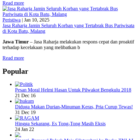
Read more
Peristiwa
|
Jan 10, 2025
Jasa Raharja Jamin Seluruh Korban yang Tertabrak Bus Pariwisata
di Kota Batu, Malang
Jawa Timur
– Jasa Raharja melakukan respons cepat dan proaktif
terhadap kecelakaan yang melibatkan b
Read more
Popular
Pesan Moral Helmi Hasan Untuk Pilwakot Bengkulu 2018
21 Dec 16
Diduga Makan Durian-Minuman Keras, Pria Curup Tewas!
31 Dec 19
Hingga Sekarang, Es Tong-Tong Masih Eksis
24 Jan 22