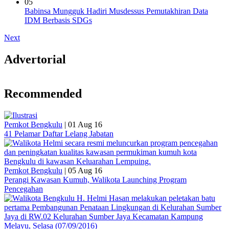
05
Babinsa Mungguk Hadiri Musdessus Pemutakhiran Data
IDM Berbasis SDGs
Next
Advertorial
Recommended
Pemkot Bengkulu
|
01 Aug 16
41 Pelamar Daftar Lelang Jabatan
Pemkot Bengkulu
|
05 Aug 16
Perangi Kawasan Kumuh, Walikota Launching Program
Pencegahan