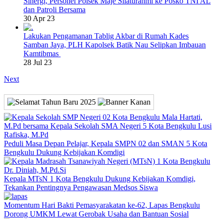
Sinergi, Personel Polsek Maje Silaturahmi ke Posko TNI AL
dan Patroli Bersama
30 Apr 23
Lakukan Pengamanan Tablig Akbar di Rumah Kades
Samban Jaya, PLH Kapolsek Batik Nau Selipkan Imbauan
Kamtibmas
28 Jul 23
Next
Peduli Masa Depan Pelajar, Kepala SMPN 02 dan SMAN 5 Kota
Bengkulu Dukung Kebijakan Komdigi
Kepala MTsN 1 Kota Bengkulu Dukung Kebijakan Komdigi,
Tekankan Pentingnya Pengawasan Medsos Siswa
Momentum Hari Bakti Pemasyarakatan ke-62, Lapas Bengkulu
Dorong UMKM Lewat Gerobak Usaha dan Bantuan Sosial