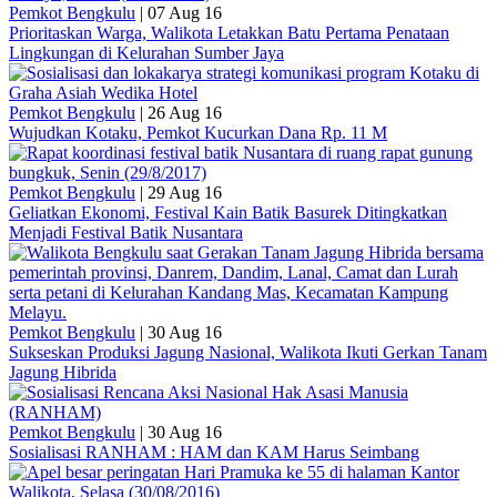
Pemkot Bengkulu
|
07 Aug 16
Prioritaskan Warga, Walikota Letakkan Batu Pertama Penataan
Lingkungan di Kelurahan Sumber Jaya
Pemkot Bengkulu
|
26 Aug 16
Wujudkan Kotaku, Pemkot Kucurkan Dana Rp. 11 M
Pemkot Bengkulu
|
29 Aug 16
Geliatkan Ekonomi, Festival Kain Batik Basurek Ditingkatkan
Menjadi Festival Batik Nusantara
Pemkot Bengkulu
|
30 Aug 16
Sukseskan Produksi Jagung Nasional, Walikota Ikuti Gerkan Tanam
Jagung Hibrida
Pemkot Bengkulu
|
30 Aug 16
Sosialisasi RANHAM : HAM dan KAM Harus Seimbang