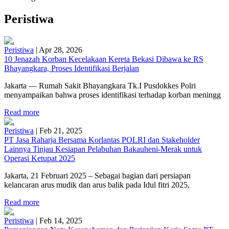
Peristiwa
Peristiwa
|
Apr 28, 2026
10 Jenazah Korban Kecelakaan Kereta Bekasi Dibawa ke RS
Bhayangkara, Proses Identifikasi Berjalan
Jakarta — Rumah Sakit Bhayangkara Tk.I Pusdokkes Polri
menyampaikan bahwa proses identifikasi terhadap korban meningg
Read more
Peristiwa
|
Feb 21, 2025
PT Jasa Raharja Bersama Korlantas POLRI dan Stakeholder
Lainnya Tinjau Kesiapan Pelabuhan Bakauheni-Merak untuk
Operasi Ketupat 2025
Jakarta, 21 Februari 2025 – Sebagai bagian dari persiapan
kelancaran arus mudik dan arus balik pada Idul fitri 2025,
Read more
Peristiwa
|
Feb 14, 2025