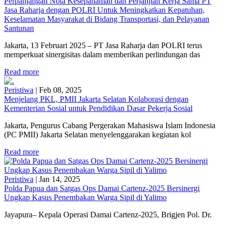
Perpanjangan Nota Kesepahaman dan Perjanjian Kerja Sama PT
Jasa Raharja dengan POLRI Untuk Meningkatkan Kepatuhan,
Keselamatan Masyarakat di Bidang Transportasi, dan Pelayanan
Santunan
Jakarta, 13 Februari 2025 – PT Jasa Raharja dan POLRI terus
memperkuat sinergisitas dalam memberikan perlindungan das
Read more
Peristiwa
|
Feb 08, 2025
Menjelang PKL, PMII Jakarta Selatan Kolaborasi dengan
Kementerian Sosial untuk Pendidikan Dasar Pekerja Sosial
Jakarta, Pengurus Cabang Pergerakan Mahasiswa Islam Indonesia
(PC PMII) Jakarta Selatan menyelenggarakan kegiatan kol
Read more
Peristiwa
|
Jan 14, 2025
Polda Papua dan Satgas Ops Damai Cartenz-2025 Bersinergi
Ungkap Kasus Penembakan Warga Sipil di Yalimo
Jayapura– Kepala Operasi Damai Cartenz-2025, Brigjen Pol. Dr.