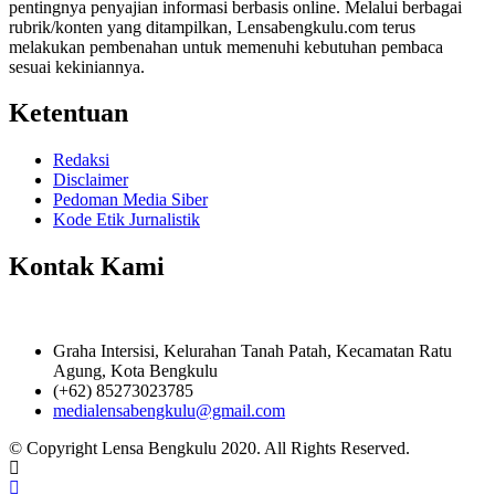
pentingnya penyajian informasi berbasis online. Melalui berbagai
rubrik/konten yang ditampilkan, Lensabengkulu.com terus
melakukan pembenahan untuk memenuhi kebutuhan pembaca
sesuai kekiniannya.
Ketentuan
Redaksi
Disclaimer
Pedoman Media Siber
Kode Etik Jurnalistik
Kontak Kami
Graha Intersisi, Kelurahan Tanah Patah, Kecamatan Ratu
Agung, Kota Bengkulu
(+62) 85273023785
medialensabengkulu@gmail.com
© Copyright Lensa Bengkulu 2020. All Rights Reserved.