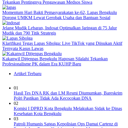
Tekankan Pentingnya Pengawasan Medsos Siswa
Momentum Hari Bakti Pemasyarakatan ke-62, Lapas Bengkulu
Dorong UMKM Lewat Gerobak Usaha dan Bantuan Sosial
Jelang Mudik Lebaran, Indosat Optimalkan Jaringan di 75 Jalur
Mudik dan 790 Titik Strategis
Klarifikasi Tegas Lapas Sibolga: Live TikTok yang Diisukan Aktif
Ternyata Kasus Lawas
Kakanwil Ditjenpas Bengkulu Haposan Silalahi Tekankan
Profesionalisme PK dalam Era KUHP Baru
Artikel Terbaru
01
Hasil Tes DNA RK dan LM Resmi Diumumkan, Bareskrim
Polri Pastikan Tidak Ada Kecocokan DNA
02
Komisi I DPRD Kota Bengkulu Melakukan Sidak ke Dinas
Kesehatan Kota Bengkulu
03
Patroli Humanis Satgas Kepolisian Ops Damai Cartenz di