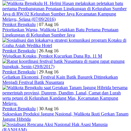
Pemkot Bengkulu
|
07 Aug 16
Prioritaskan Warga, Walikota Letakkan Batu Pertama Penataan
Lingkungan di Kelurahan Sumber Jaya
Pemkot Bengkulu
|
26 Aug 16
Wujudkan Kotaku, Pemkot Kucurkan Dana Rp. 11 M
Pemkot Bengkulu
|
29 Aug 16
Geliatkan Ekonomi, Festival Kain Batik Basurek Ditingkatkan
Menjadi Festival Batik Nusantara
Pemkot Bengkulu
|
30 Aug 16
Sukseskan Produksi Jagung Nasional, Walikota Ikuti Gerkan Tanam
Jagung Hibrida