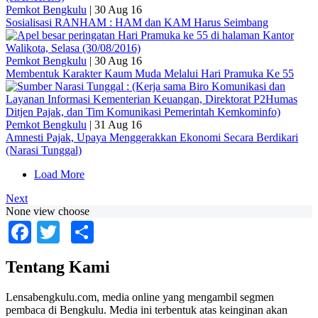
Pemkot Bengkulu
|
30 Aug 16
Sosialisasi RANHAM : HAM dan KAM Harus Seimbang
Pemkot Bengkulu
|
30 Aug 16
Membentuk Karakter Kaum Muda Melalui Hari Pramuka Ke 55
Pemkot Bengkulu
|
31 Aug 16
Amnesti Pajak, Upaya Menggerakkan Ekonomi Secara Berdikari
(Narasi Tunggal)
Load More
Next
None view choose
Facebook
Twitter
Share
Tentang Kami
Lensabengkulu.com, media online yang mengambil segmen
pembaca di Bengkulu. Media ini terbentuk atas keinginan akan