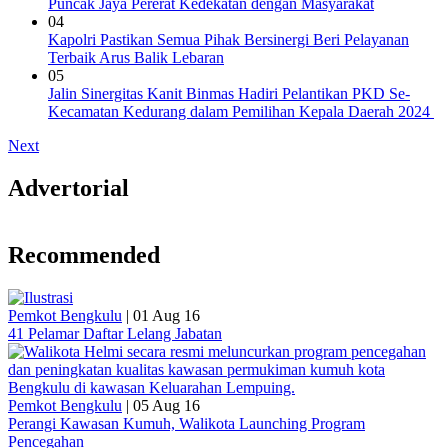
Puncak Jaya Pererat Kedekatan dengan Masyarakat
04
Kapolri Pastikan Semua Pihak Bersinergi Beri Pelayanan
Terbaik Arus Balik Lebaran
05
Jalin Sinergitas Kanit Binmas Hadiri Pelantikan PKD Se-
Kecamatan Kedurang dalam Pemilihan Kepala Daerah 2024
Next
Advertorial
Recommended
Pemkot Bengkulu
|
01 Aug 16
41 Pelamar Daftar Lelang Jabatan
Pemkot Bengkulu
|
05 Aug 16
Perangi Kawasan Kumuh, Walikota Launching Program
Pencegahan