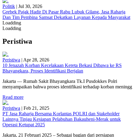
Politik
|
Jul 30, 2026
Grebek Pajak Hadir Di Pasar Rabu Lubuk Gilang, Jasa Raharja
Dan Tim Pembina Samsat Dekatkan Layanan Kepada Masyarakat
Loadding
Loadding
Peristiwa
Peristiwa
|
Apr 28, 2026
10 Jenazah Korban Kecelakaan Kereta Bekasi Dibawa ke RS
Bhayangkara, Proses Identifikasi Berjalan
Jakarta — Rumah Sakit Bhayangkara Tk.I Pusdokkes Polri
menyampaikan bahwa proses identifikasi terhadap korban meningg
Read more
Peristiwa
|
Feb 21, 2025
PT Jasa Raharja Bersama Korlantas POLRI dan Stakeholder
Lainnya Tinjau Kesiapan Pelabuhan Bakauheni-Merak untuk
Operasi Ketupat 2025
Jakarta, 21 Februari 2025 – Sebagai bagian dari persiapan