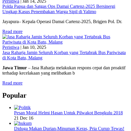
Peristiwa
|
Jan 14, 2025
Polda Papua dan Satgas Ops Damai Cartenz-2025 Bersinergi
Ungkap Kasus Penembakan Warga Sipil di Yalimo
Jayapura– Kepala Operasi Damai Cartenz-2025, Brigjen Pol. Dr.
Read more
Peristiwa
|
Jan 10, 2025
Jasa Raharja Jamin Seluruh Korban yang Tertabrak Bus Pariwisata
di Kota Batu, Malang
Jawa Timur
– Jasa Raharja melakukan respons cepat dan proaktif
terhadap kecelakaan yang melibatkan b
Read more
Popular
Pesan Moral Helmi Hasan Untuk Pilwakot Bengkulu 2018
21 Dec 16
Diduga Makan Durian-Minuman Keras, Pria Curup Tewas!