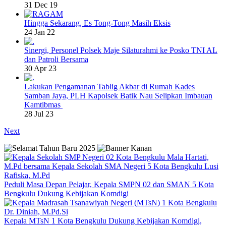
31 Dec 19
Hingga Sekarang, Es Tong-Tong Masih Eksis
24 Jan 22
Sinergi, Personel Polsek Maje Silaturahmi ke Posko TNI AL
dan Patroli Bersama
30 Apr 23
Lakukan Pengamanan Tablig Akbar di Rumah Kades
Samban Jaya, PLH Kapolsek Batik Nau Selipkan Imbauan
Kamtibmas
28 Jul 23
Next
Peduli Masa Depan Pelajar, Kepala SMPN 02 dan SMAN 5 Kota
Bengkulu Dukung Kebijakan Komdigi
Kepala MTsN 1 Kota Bengkulu Dukung Kebijakan Komdigi,