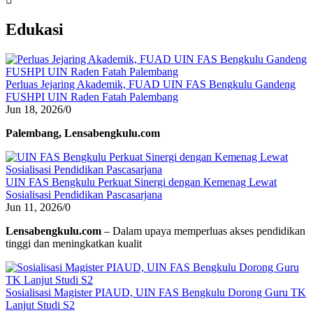
Edukasi
Perluas Jejaring Akademik, FUAD UIN FAS Bengkulu Gandeng
FUSHPI UIN Raden Fatah Palembang
Jun 18, 2026
/
0
Palembang, Lensabengkulu.com
UIN FAS Bengkulu Perkuat Sinergi dengan Kemenag Lewat
Sosialisasi Pendidikan Pascasarjana
Jun 11, 2026
/
0
Lensabengkulu.com
– Dalam upaya memperluas akses pendidikan
tinggi dan meningkatkan kualit
Sosialisasi Magister PIAUD, UIN FAS Bengkulu Dorong Guru TK
Lanjut Studi S2