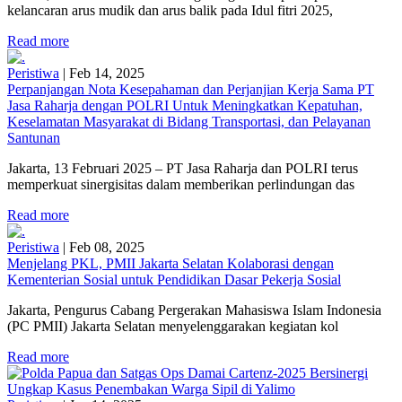
kelancaran arus mudik dan arus balik pada Idul fitri 2025,
Read more
Peristiwa
|
Feb 14, 2025
Perpanjangan Nota Kesepahaman dan Perjanjian Kerja Sama PT
Jasa Raharja dengan POLRI Untuk Meningkatkan Kepatuhan,
Keselamatan Masyarakat di Bidang Transportasi, dan Pelayanan
Santunan
Jakarta, 13 Februari 2025 – PT Jasa Raharja dan POLRI terus
memperkuat sinergisitas dalam memberikan perlindungan das
Read more
Peristiwa
|
Feb 08, 2025
Menjelang PKL, PMII Jakarta Selatan Kolaborasi dengan
Kementerian Sosial untuk Pendidikan Dasar Pekerja Sosial
Jakarta, Pengurus Cabang Pergerakan Mahasiswa Islam Indonesia
(PC PMII) Jakarta Selatan menyelenggarakan kegiatan kol
Read more