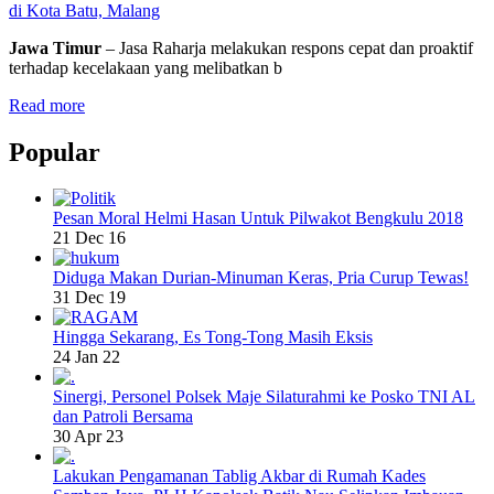
di Kota Batu, Malang
Jawa Timur
– Jasa Raharja melakukan respons cepat dan proaktif
terhadap kecelakaan yang melibatkan b
Read more
Popular
Pesan Moral Helmi Hasan Untuk Pilwakot Bengkulu 2018
21 Dec 16
Diduga Makan Durian-Minuman Keras, Pria Curup Tewas!
31 Dec 19
Hingga Sekarang, Es Tong-Tong Masih Eksis
24 Jan 22
Sinergi, Personel Polsek Maje Silaturahmi ke Posko TNI AL
dan Patroli Bersama
30 Apr 23
Lakukan Pengamanan Tablig Akbar di Rumah Kades