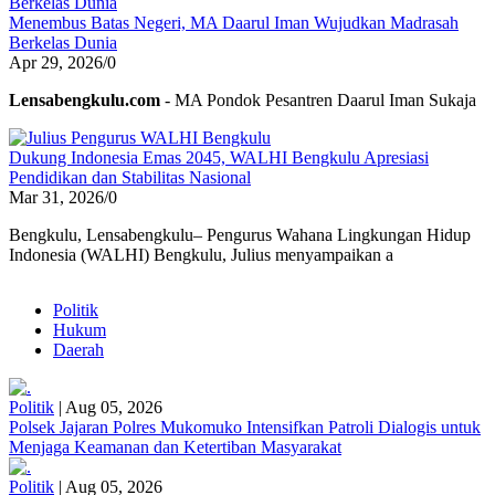
Menembus Batas Negeri, MA Daarul Iman Wujudkan Madrasah
Berkelas Dunia
Apr 29, 2026
/
0
Lensabengkulu.com
- MA Pondok Pesantren Daarul Iman Sukaja
Dukung Indonesia Emas 2045, WALHI Bengkulu Apresiasi
Pendidikan dan Stabilitas Nasional
Mar 31, 2026
/
0
Bengkulu, Lensabengkulu– Pengurus Wahana Lingkungan Hidup
Indonesia (WALHI) Bengkulu, Julius menyampaikan a
Politik
Hukum
Daerah
Politik
|
Aug 05, 2026
Polsek Jajaran Polres Mukomuko Intensifkan Patroli Dialogis untuk
Menjaga Keamanan dan Ketertiban Masyarakat
Politik
|
Aug 05, 2026