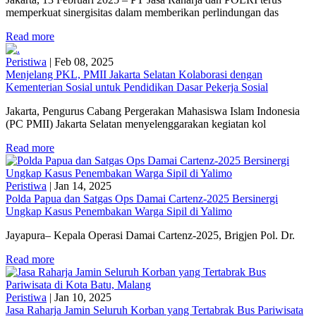
memperkuat sinergisitas dalam memberikan perlindungan das
Read more
Peristiwa
|
Feb 08, 2025
Menjelang PKL, PMII Jakarta Selatan Kolaborasi dengan
Kementerian Sosial untuk Pendidikan Dasar Pekerja Sosial
Jakarta, Pengurus Cabang Pergerakan Mahasiswa Islam Indonesia
(PC PMII) Jakarta Selatan menyelenggarakan kegiatan kol
Read more
Peristiwa
|
Jan 14, 2025
Polda Papua dan Satgas Ops Damai Cartenz-2025 Bersinergi
Ungkap Kasus Penembakan Warga Sipil di Yalimo
Jayapura– Kepala Operasi Damai Cartenz-2025, Brigjen Pol. Dr.
Read more
Peristiwa
|
Jan 10, 2025
Jasa Raharja Jamin Seluruh Korban yang Tertabrak Bus Pariwisata