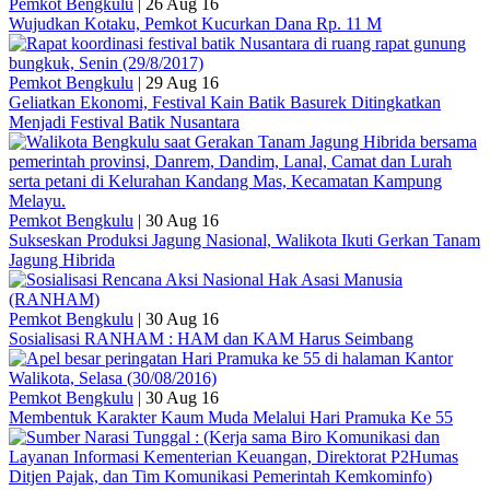
Pemkot Bengkulu
|
26 Aug 16
Wujudkan Kotaku, Pemkot Kucurkan Dana Rp. 11 M
Pemkot Bengkulu
|
29 Aug 16
Geliatkan Ekonomi, Festival Kain Batik Basurek Ditingkatkan
Menjadi Festival Batik Nusantara
Pemkot Bengkulu
|
30 Aug 16
Sukseskan Produksi Jagung Nasional, Walikota Ikuti Gerkan Tanam
Jagung Hibrida
Pemkot Bengkulu
|
30 Aug 16
Sosialisasi RANHAM : HAM dan KAM Harus Seimbang
Pemkot Bengkulu
|
30 Aug 16
Membentuk Karakter Kaum Muda Melalui Hari Pramuka Ke 55