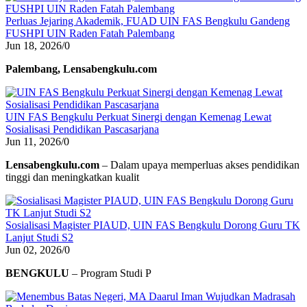
Perluas Jejaring Akademik, FUAD UIN FAS Bengkulu Gandeng
FUSHPI UIN Raden Fatah Palembang
Jun 18, 2026
/
0
Palembang, Lensabengkulu.com
UIN FAS Bengkulu Perkuat Sinergi dengan Kemenag Lewat
Sosialisasi Pendidikan Pascasarjana
Jun 11, 2026
/
0
Lensabengkulu.com
– Dalam upaya memperluas akses pendidikan
tinggi dan meningkatkan kualit
Sosialisasi Magister PIAUD, UIN FAS Bengkulu Dorong Guru TK
Lanjut Studi S2
Jun 02, 2026
/
0
BENGKULU
– Program Studi P