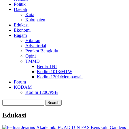
Politik
Daerah
Kota
Kabupaten
Edukasi
Ekonomi
Ragam
Hiburan
Advertorial
Pemkot Bengkulu
Opini
TMMD
Berita TNI
Kodim 1013/MTW
Kodim 1201/Mempawah
Forum
KODAM
Kodim 1206/PSB
Search
Edukasi