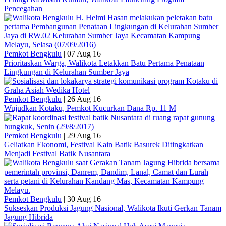
Pencegahan
Pemkot Bengkulu
|
07 Aug 16
Prioritaskan Warga, Walikota Letakkan Batu Pertama Penataan
Lingkungan di Kelurahan Sumber Jaya
Pemkot Bengkulu
|
26 Aug 16
Wujudkan Kotaku, Pemkot Kucurkan Dana Rp. 11 M
Pemkot Bengkulu
|
29 Aug 16
Geliatkan Ekonomi, Festival Kain Batik Basurek Ditingkatkan
Menjadi Festival Batik Nusantara
Pemkot Bengkulu
|
30 Aug 16
Sukseskan Produksi Jagung Nasional, Walikota Ikuti Gerkan Tanam
Jagung Hibrida