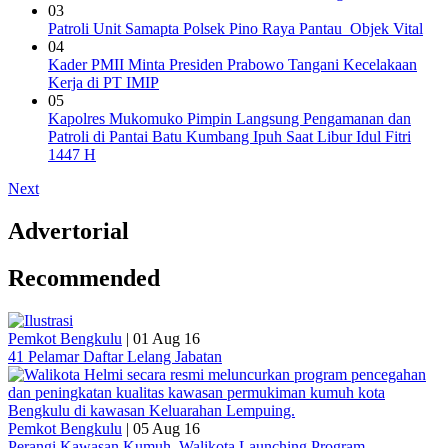
03
Patroli Unit Samapta Polsek Pino Raya Pantau Objek Vital
04
Kader PMII Minta Presiden Prabowo Tangani Kecelakaan
Kerja di PT IMIP
05
Kapolres Mukomuko Pimpin Langsung Pengamanan dan
Patroli di Pantai Batu Kumbang Ipuh Saat Libur Idul Fitri
1447 H
Next
Advertorial
Recommended
Pemkot Bengkulu
|
01 Aug 16
41 Pelamar Daftar Lelang Jabatan
Pemkot Bengkulu
|
05 Aug 16
Perangi Kawasan Kumuh, Walikota Launching Program