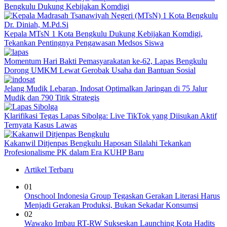
Bengkulu Dukung Kebijakan Komdigi
Kepala MTsN 1 Kota Bengkulu Dukung Kebijakan Komdigi,
Tekankan Pentingnya Pengawasan Medsos Siswa
Momentum Hari Bakti Pemasyarakatan ke-62, Lapas Bengkulu
Dorong UMKM Lewat Gerobak Usaha dan Bantuan Sosial
Jelang Mudik Lebaran, Indosat Optimalkan Jaringan di 75 Jalur
Mudik dan 790 Titik Strategis
Klarifikasi Tegas Lapas Sibolga: Live TikTok yang Diisukan Aktif
Ternyata Kasus Lawas
Kakanwil Ditjenpas Bengkulu Haposan Silalahi Tekankan
Profesionalisme PK dalam Era KUHP Baru
Artikel Terbaru
01
Onschool Indonesia Group Tegaskan Gerakan Literasi Harus
Menjadi Gerakan Produksi, Bukan Sekadar Konsumsi
02
Wawako Imbau RT-RW Sukseskan Launching Kota Hadits