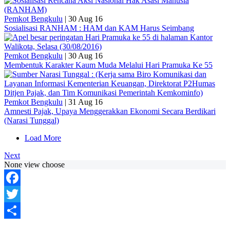
Pemkot Bengkulu
|
30 Aug 16
Sosialisasi RANHAM : HAM dan KAM Harus Seimbang
Pemkot Bengkulu
|
30 Aug 16
Membentuk Karakter Kaum Muda Melalui Hari Pramuka Ke 55
Pemkot Bengkulu
|
31 Aug 16
Amnesti Pajak, Upaya Menggerakkan Ekonomi Secara Berdikari
(Narasi Tunggal)
Load More
Next
None view choose
Facebook
Twitter
Share