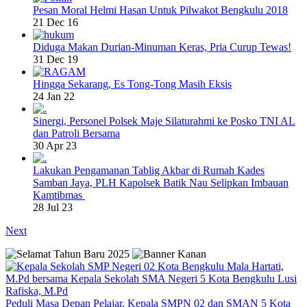
Pesan Moral Helmi Hasan Untuk Pilwakot Bengkulu 2018
21 Dec 16
Diduga Makan Durian-Minuman Keras, Pria Curup Tewas!
31 Dec 19
Hingga Sekarang, Es Tong-Tong Masih Eksis
24 Jan 22
Sinergi, Personel Polsek Maje Silaturahmi ke Posko TNI AL
dan Patroli Bersama
30 Apr 23
Lakukan Pengamanan Tablig Akbar di Rumah Kades
Samban Jaya, PLH Kapolsek Batik Nau Selipkan Imbauan
Kamtibmas
28 Jul 23
Next
Peduli Masa Depan Pelajar, Kepala SMPN 02 dan SMAN 5 Kota