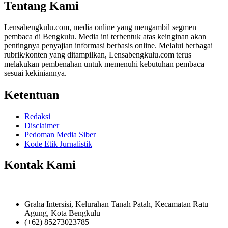
Tentang Kami
Lensabengkulu.com, media online yang mengambil segmen
pembaca di Bengkulu. Media ini terbentuk atas keinginan akan
pentingnya penyajian informasi berbasis online. Melalui berbagai
rubrik/konten yang ditampilkan, Lensabengkulu.com terus
melakukan pembenahan untuk memenuhi kebutuhan pembaca
sesuai kekiniannya.
Ketentuan
Redaksi
Disclaimer
Pedoman Media Siber
Kode Etik Jurnalistik
Kontak Kami
Graha Intersisi, Kelurahan Tanah Patah, Kecamatan Ratu
Agung, Kota Bengkulu
(+62) 85273023785