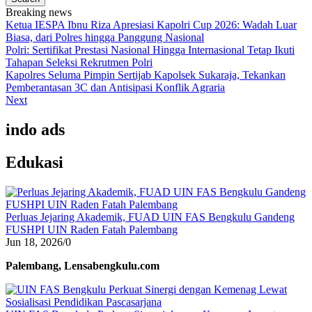
Breaking news
Ketua IESPA Ibnu Riza Apresiasi Kapolri Cup 2026: Wadah Luar
Biasa, dari Polres hingga Panggung Nasional
Polri: Sertifikat Prestasi Nasional Hingga Internasional Tetap Ikuti
Tahapan Seleksi Rekrutmen Polri
Kapolres Seluma Pimpin Sertijab Kapolsek Sukaraja, Tekankan
Pemberantasan 3C dan Antisipasi Konflik Agraria
Next
indo ads
Edukasi
Perluas Jejaring Akademik, FUAD UIN FAS Bengkulu Gandeng
FUSHPI UIN Raden Fatah Palembang
Jun 18, 2026
/
0
Palembang, Lensabengkulu.com