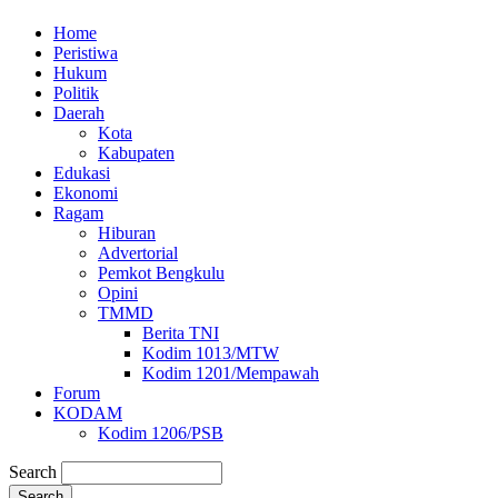
Home
Peristiwa
Hukum
Politik
Daerah
Kota
Kabupaten
Edukasi
Ekonomi
Ragam
Hiburan
Advertorial
Pemkot Bengkulu
Opini
TMMD
Berita TNI
Kodim 1013/MTW
Kodim 1201/Mempawah
Forum
KODAM
Kodim 1206/PSB
Search