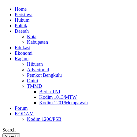
Home
Peristiwa
Hukum
Politik
Daerah
Kota
Kabupaten
Edukasi
Ekonomi
Ragam
Hiburan
Advertorial
Pemkot Bengkulu
Opini
TMMD
Berita TNI
Kodim 1013/MTW
Kodim 1201/Mempawah
Forum
KODAM
Kodim 1206/PSB
Search