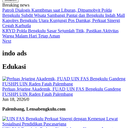
Breaking news
Patroli Dialogis Kamtibmas saat Liburan, Ditpamobvit Polda
Bengkulu Subdit Wisata Sambangi Pantai dan Bengkulu Indah Mall
Kapolres Bengkulu Utara Kunjungi Pos Damkar, Perkuat Sinergi
Cegah Karhutla
KRYD Polda Bengkulu Sasar Sejumlah Titik, Pastikan Aktivitas
Warga Malam Hari Tetap Aman
Next
indo ads
Edukasi
Perluas Jejaring Akademik, FUAD UIN FAS Bengkulu Gandeng
FUSHPI UIN Raden Fatah Palembang
Jun 18, 2026
/
0
Palembang, Lensabengkulu.com