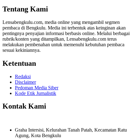
Share
Tentang Kami
Lensabengkulu.com, media online yang mengambil segmen
pembaca di Bengkulu. Media ini terbentuk atas keinginan akan
pentingnya penyajian informasi berbasis online. Melalui berbagai
rubrik/konten yang ditampilkan, Lensabengkulu.com terus
melakukan pembenahan untuk memenuhi kebutuhan pembaca
sesuai kekiniannya.
Ketentuan
Redaksi
Disclaimer
Pedoman Media Siber
Kode Etik Jurnalistik
Kontak Kami
Graha Intersisi, Kelurahan Tanah Patah, Kecamatan Ratu
Agung, Kota Bengkulu