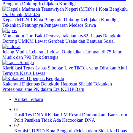
Bengkulu Dukung Kebijakan Komdigi
Kepala MTsN 1 Kota Bengkulu Dukung Kebijakan Komdigi,
Tekankan Pentingnya Pengawasan Medsos Siswa
Momentum Hari Bakti Pemasyarakatan ke-62, Lapas Bengkulu
Dorong UMKM Lewat Gerobak Usaha dan Bantuan Sosial
Jelang Mudik Lebaran, Indosat Optimalkan Jaringan di 75 Jalur
Mudik dan 790 Titik Strategis
Klarifikasi Tegas Lapas Sibolga: Live TikTok yang Diisukan Aktif
Ternyata Kasus Lawas
Kakanwil Ditjenpas Bengkulu Haposan Silalahi Tekankan
Profesionalisme PK dalam Era KUHP Baru
Artikel Terbaru
01
Hasil Tes DNA RK dan LM Resmi Diumumkan, Bareskrim
Polri Pastikan Tidak Ada Kecocokan DNA
02
Komisi I DPRD Kota Bengkulu Melakukan Sidak ke Dinas