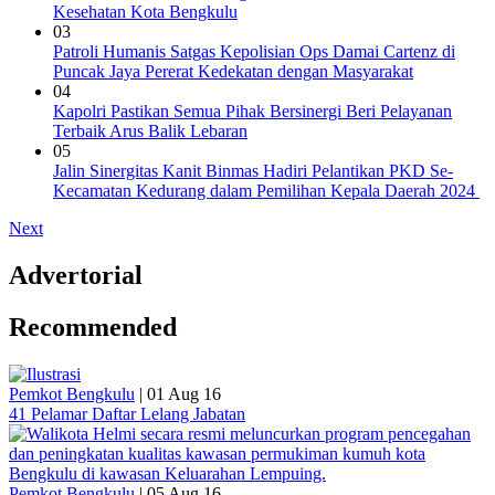
Kesehatan Kota Bengkulu
03
Patroli Humanis Satgas Kepolisian Ops Damai Cartenz di
Puncak Jaya Pererat Kedekatan dengan Masyarakat
04
Kapolri Pastikan Semua Pihak Bersinergi Beri Pelayanan
Terbaik Arus Balik Lebaran
05
Jalin Sinergitas Kanit Binmas Hadiri Pelantikan PKD Se-
Kecamatan Kedurang dalam Pemilihan Kepala Daerah 2024
Next
Advertorial
Recommended
Pemkot Bengkulu
|
01 Aug 16
41 Pelamar Daftar Lelang Jabatan
Pemkot Bengkulu
|
05 Aug 16