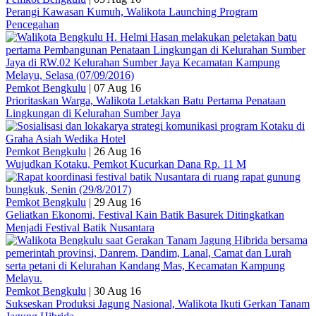
Perangi Kawasan Kumuh, Walikota Launching Program
Pencegahan
Pemkot Bengkulu
|
07 Aug 16
Prioritaskan Warga, Walikota Letakkan Batu Pertama Penataan
Lingkungan di Kelurahan Sumber Jaya
Pemkot Bengkulu
|
26 Aug 16
Wujudkan Kotaku, Pemkot Kucurkan Dana Rp. 11 M
Pemkot Bengkulu
|
29 Aug 16
Geliatkan Ekonomi, Festival Kain Batik Basurek Ditingkatkan
Menjadi Festival Batik Nusantara
Pemkot Bengkulu
|
30 Aug 16
Sukseskan Produksi Jagung Nasional, Walikota Ikuti Gerkan Tanam