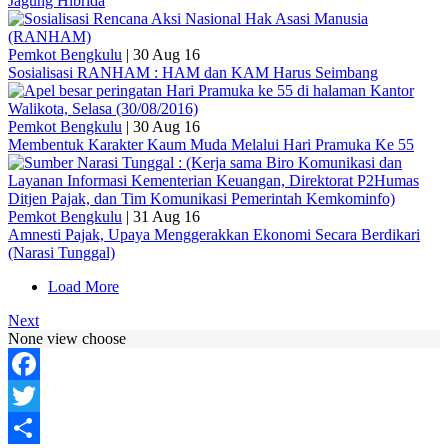
Jagung Hibrida
Pemkot Bengkulu
|
30 Aug 16
Sosialisasi RANHAM : HAM dan KAM Harus Seimbang
Pemkot Bengkulu
|
30 Aug 16
Membentuk Karakter Kaum Muda Melalui Hari Pramuka Ke 55
Pemkot Bengkulu
|
31 Aug 16
Amnesti Pajak, Upaya Menggerakkan Ekonomi Secara Berdikari
(Narasi Tunggal)
Load More
Next
None view choose
Facebook
Twitter