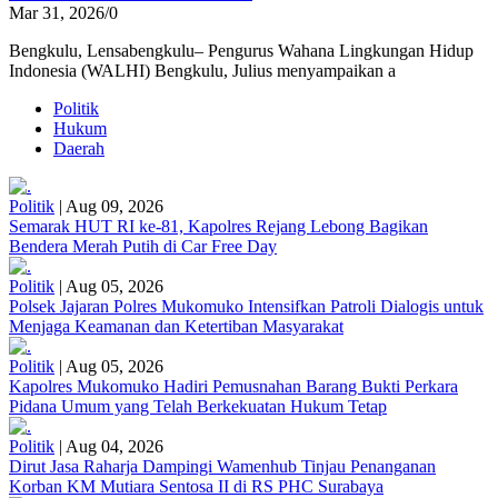
Mar 31, 2026
/
0
Bengkulu, Lensabengkulu– Pengurus Wahana Lingkungan Hidup
Indonesia (WALHI) Bengkulu, Julius menyampaikan a
Politik
Hukum
Daerah
Politik
|
Aug 09, 2026
Semarak HUT RI ke-81, Kapolres Rejang Lebong Bagikan
Bendera Merah Putih di Car Free Day
Politik
|
Aug 05, 2026
Polsek Jajaran Polres Mukomuko Intensifkan Patroli Dialogis untuk
Menjaga Keamanan dan Ketertiban Masyarakat
Politik
|
Aug 05, 2026
Kapolres Mukomuko Hadiri Pemusnahan Barang Bukti Perkara
Pidana Umum yang Telah Berkekuatan Hukum Tetap
Politik
|
Aug 04, 2026
Dirut Jasa Raharja Dampingi Wamenhub Tinjau Penanganan
Korban KM Mutiara Sentosa II di RS PHC Surabaya