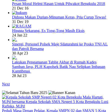
Pesan Moral Helmi Hasan Untuk Pilwakot Bengkulu 2018
21 Dec 16
Diduga Makan Durian-Minuman Keras, Pria Curup Tewas!
31 Dec 19
Hingga Sekarang, Es Tong-Tong Masih Eksis
24 Jan 22
Sinergi, Personel Polsek Maje Silaturahmi ke Posko TNI AL
dan Patroli Bersama
30 Apr 23
Lakukan Pengamanan Tablig Akbar di Rumah Kades
Samban Jaya, PLH Kapolsek Batik Nau Selipkan Imbauan
Kamtibmas
28 Jul 23
Next
Peduli Masa Depan Pelajar, Kepala SMPN 02 dan SMAN 5 Kota