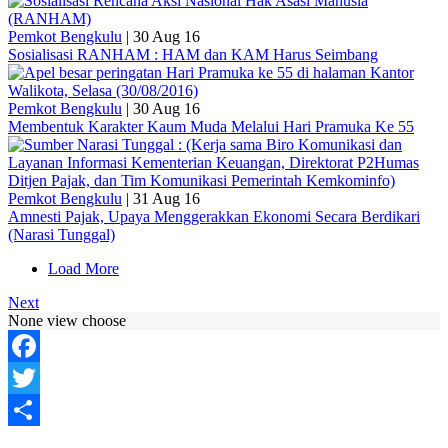
Pemkot Bengkulu
|
30 Aug 16
Sosialisasi RANHAM : HAM dan KAM Harus Seimbang
Pemkot Bengkulu
|
30 Aug 16
Membentuk Karakter Kaum Muda Melalui Hari Pramuka Ke 55
Pemkot Bengkulu
|
31 Aug 16
Amnesti Pajak, Upaya Menggerakkan Ekonomi Secara Berdikari
(Narasi Tunggal)
Load More
Next
None view choose
Facebook
Twitter
Share