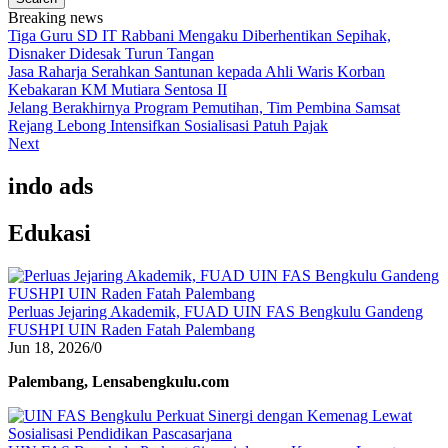
Breaking news
Tiga Guru SD IT Rabbani Mengaku Diberhentikan Sepihak,
Disnaker Didesak Turun Tangan
Jasa Raharja Serahkan Santunan kepada Ahli Waris Korban
Kebakaran KM Mutiara Sentosa II
Jelang Berakhirnya Program Pemutihan, Tim Pembina Samsat
Rejang Lebong Intensifkan Sosialisasi Patuh Pajak
Next
indo ads
Edukasi
Perluas Jejaring Akademik, FUAD UIN FAS Bengkulu Gandeng
FUSHPI UIN Raden Fatah Palembang
Jun 18, 2026
/
0
Palembang, Lensabengkulu.com