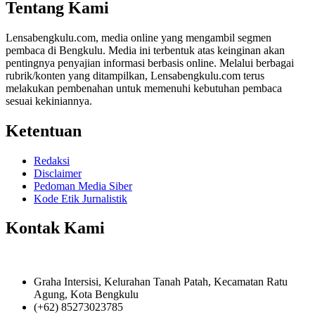
Tentang Kami
Lensabengkulu.com, media online yang mengambil segmen
pembaca di Bengkulu. Media ini terbentuk atas keinginan akan
pentingnya penyajian informasi berbasis online. Melalui berbagai
rubrik/konten yang ditampilkan, Lensabengkulu.com terus
melakukan pembenahan untuk memenuhi kebutuhan pembaca
sesuai kekiniannya.
Ketentuan
Redaksi
Disclaimer
Pedoman Media Siber
Kode Etik Jurnalistik
Kontak Kami
Graha Intersisi, Kelurahan Tanah Patah, Kecamatan Ratu
Agung, Kota Bengkulu
(+62) 85273023785