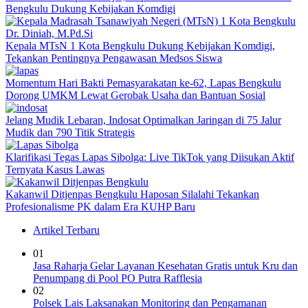
Bengkulu Dukung Kebijakan Komdigi
Kepala MTsN 1 Kota Bengkulu Dukung Kebijakan Komdigi,
Tekankan Pentingnya Pengawasan Medsos Siswa
Momentum Hari Bakti Pemasyarakatan ke-62, Lapas Bengkulu
Dorong UMKM Lewat Gerobak Usaha dan Bantuan Sosial
Jelang Mudik Lebaran, Indosat Optimalkan Jaringan di 75 Jalur
Mudik dan 790 Titik Strategis
Klarifikasi Tegas Lapas Sibolga: Live TikTok yang Diisukan Aktif
Ternyata Kasus Lawas
Kakanwil Ditjenpas Bengkulu Haposan Silalahi Tekankan
Profesionalisme PK dalam Era KUHP Baru
Artikel Terbaru
01
Jasa Raharja Gelar Layanan Kesehatan Gratis untuk Kru dan
Penumpang di Pool PO Putra Rafflesia
02
Polsek Lais Laksanakan Monitoring dan Pengamanan