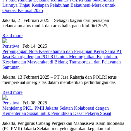
Lainnya Tinjau Kesiapan Pelabuhan Bakauheni-Merak untuk
Operasi Ketupat 2025
Jakarta, 21 Februari 2025 – Sebagai bagian dari persiapan
kelancaran arus mudik dan arus balik pada Idul fitri 2025,
Read more
Peristiwa
|
Feb 14, 2025
Perpanjangan Nota Kesepahaman dan Perjanjian Kerja Sama PT
Jasa Raharja dengan POLRI Untuk Meningkatkan Kepatuhan,
Keselamatan Masyarakat di Bidang Transportasi, dan Pelayanan
Santunan
Jakarta, 13 Februari 2025 – PT Jasa Raharja dan POLRI terus
memperkuat sinergisitas dalam memberikan perlindungan das
Read more
Peristiwa
|
Feb 08, 2025
Menjelang PKL, PMII Jakarta Selatan Kolaborasi dengan
Kementerian Sosial untuk Pendidikan Dasar Pekerja Sosial
Jakarta, Pengurus Cabang Pergerakan Mahasiswa Islam Indonesia
(PC PMII) Jakarta Selatan menyelenggarakan kegiatan kol