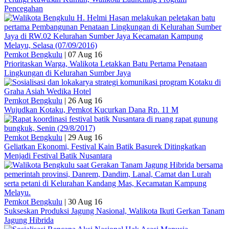
Pencegahan
Pemkot Bengkulu
|
07 Aug 16
Prioritaskan Warga, Walikota Letakkan Batu Pertama Penataan
Lingkungan di Kelurahan Sumber Jaya
Pemkot Bengkulu
|
26 Aug 16
Wujudkan Kotaku, Pemkot Kucurkan Dana Rp. 11 M
Pemkot Bengkulu
|
29 Aug 16
Geliatkan Ekonomi, Festival Kain Batik Basurek Ditingkatkan
Menjadi Festival Batik Nusantara
Pemkot Bengkulu
|
30 Aug 16
Sukseskan Produksi Jagung Nasional, Walikota Ikuti Gerkan Tanam
Jagung Hibrida