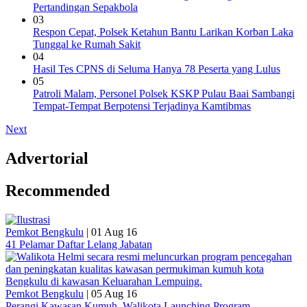
Pertandingan Sepakbola
03
Respon Cepat, Polsek Ketahun Bantu Larikan Korban Laka
Tunggal ke Rumah Sakit
04
Hasil Tes CPNS di Seluma Hanya 78 Peserta yang Lulus
05
Patroli Malam, Personel Polsek KSKP Pulau Baai Sambangi
Tempat-Tempat Berpotensi Terjadinya Kamtibmas
Next
Advertorial
Recommended
Pemkot Bengkulu
|
01 Aug 16
41 Pelamar Daftar Lelang Jabatan
Pemkot Bengkulu
|
05 Aug 16
Perangi Kawasan Kumuh, Walikota Launching Program