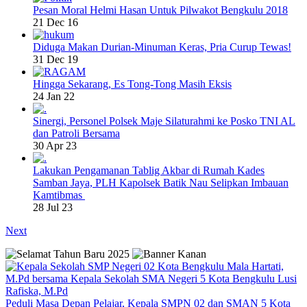
Pesan Moral Helmi Hasan Untuk Pilwakot Bengkulu 2018
21 Dec 16
Diduga Makan Durian-Minuman Keras, Pria Curup Tewas!
31 Dec 19
Hingga Sekarang, Es Tong-Tong Masih Eksis
24 Jan 22
Sinergi, Personel Polsek Maje Silaturahmi ke Posko TNI AL
dan Patroli Bersama
30 Apr 23
Lakukan Pengamanan Tablig Akbar di Rumah Kades
Samban Jaya, PLH Kapolsek Batik Nau Selipkan Imbauan
Kamtibmas
28 Jul 23
Next
Peduli Masa Depan Pelajar, Kepala SMPN 02 dan SMAN 5 Kota