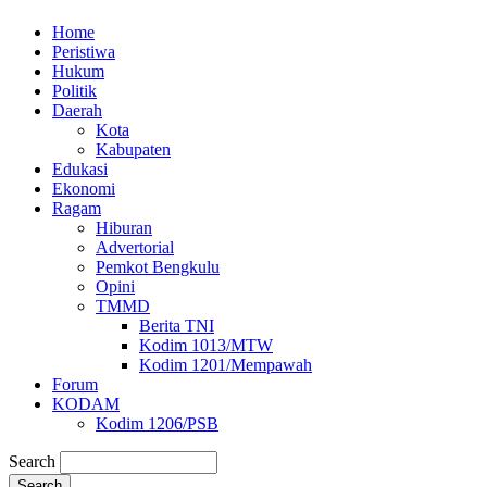
Home
Peristiwa
Hukum
Politik
Daerah
Kota
Kabupaten
Edukasi
Ekonomi
Ragam
Hiburan
Advertorial
Pemkot Bengkulu
Opini
TMMD
Berita TNI
Kodim 1013/MTW
Kodim 1201/Mempawah
Forum
KODAM
Kodim 1206/PSB
Search