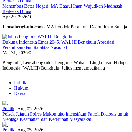
Menembus Batas Negeri, MA Daarul Iman Wujudkan Madrasah
Berkelas Dunia
Apr 29, 2026
/
0
Lensabengkulu.com
- MA Pondok Pesantren Daarul Iman Sukaja
Dukung Indonesia Emas 2045, WALHI Bengkulu Apresiasi
Pendidikan dan Stabilitas Nasional
Mar 31, 2026
/
0
Bengkulu, Lensabengkulu– Pengurus Wahana Lingkungan Hidup
Indonesia (WALHI) Bengkulu, Julius menyampaikan a
Politik
Hukum
Daerah
Politik
|
Aug 05, 2026
Polsek Jajaran Polres Mukomuko Intensifkan Patroli Dialogis untuk
Menjaga Keamanan dan Ketertiban Masyarakat
Politik
|
Aug 05, 2026