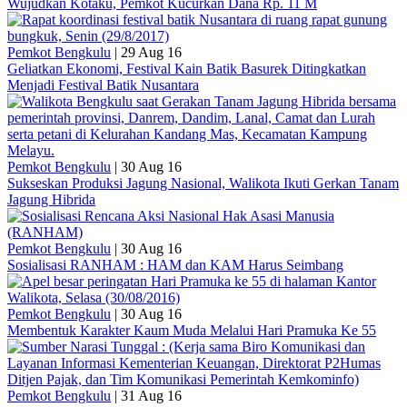
Wujudkan Kotaku, Pemkot Kucurkan Dana Rp. 11 M
Pemkot Bengkulu
|
29 Aug 16
Geliatkan Ekonomi, Festival Kain Batik Basurek Ditingkatkan
Menjadi Festival Batik Nusantara
Pemkot Bengkulu
|
30 Aug 16
Sukseskan Produksi Jagung Nasional, Walikota Ikuti Gerkan Tanam
Jagung Hibrida
Pemkot Bengkulu
|
30 Aug 16
Sosialisasi RANHAM : HAM dan KAM Harus Seimbang
Pemkot Bengkulu
|
30 Aug 16
Membentuk Karakter Kaum Muda Melalui Hari Pramuka Ke 55
Pemkot Bengkulu
|
31 Aug 16