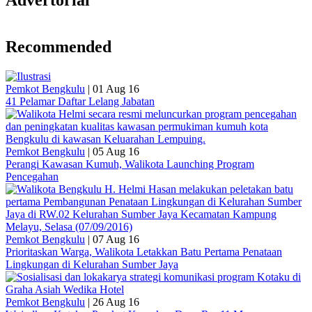
Advertorial
Recommended
Pemkot Bengkulu
|
01 Aug 16
41 Pelamar Daftar Lelang Jabatan
Pemkot Bengkulu
|
05 Aug 16
Perangi Kawasan Kumuh, Walikota Launching Program
Pencegahan
Pemkot Bengkulu
|
07 Aug 16
Prioritaskan Warga, Walikota Letakkan Batu Pertama Penataan
Lingkungan di Kelurahan Sumber Jaya
Pemkot Bengkulu
|
26 Aug 16