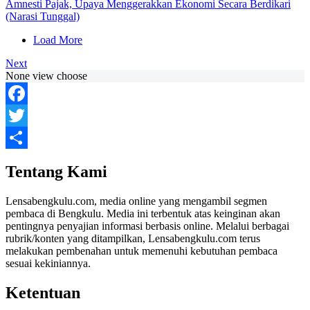
Amnesti Pajak, Upaya Menggerakkan Ekonomi Secara Berdikari
(Narasi Tunggal)
Load More
Next
None view choose
Facebook
Twitter
Share
Tentang Kami
Lensabengkulu.com, media online yang mengambil segmen
pembaca di Bengkulu. Media ini terbentuk atas keinginan akan
pentingnya penyajian informasi berbasis online. Melalui berbagai
rubrik/konten yang ditampilkan, Lensabengkulu.com terus
melakukan pembenahan untuk memenuhi kebutuhan pembaca
sesuai kekiniannya.
Ketentuan