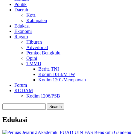
Politik
Daerah
Kota
Kabupaten
Edukasi
Ekonomi
Ragam
Hiburan
Advertorial
Pemkot Bengkulu
Opini
TMMD
Berita TNI
Kodim 1013/MTW
Kodim 1201/Mempawah
Forum
KODAM
Kodim 1206/PSB
Search
Edukasi