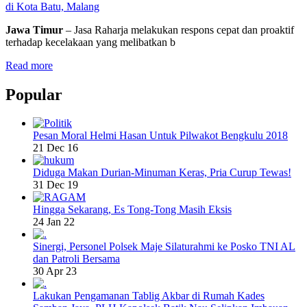
di Kota Batu, Malang
Jawa Timur
– Jasa Raharja melakukan respons cepat dan proaktif
terhadap kecelakaan yang melibatkan b
Read more
Popular
Pesan Moral Helmi Hasan Untuk Pilwakot Bengkulu 2018
21 Dec 16
Diduga Makan Durian-Minuman Keras, Pria Curup Tewas!
31 Dec 19
Hingga Sekarang, Es Tong-Tong Masih Eksis
24 Jan 22
Sinergi, Personel Polsek Maje Silaturahmi ke Posko TNI AL
dan Patroli Bersama
30 Apr 23
Lakukan Pengamanan Tablig Akbar di Rumah Kades