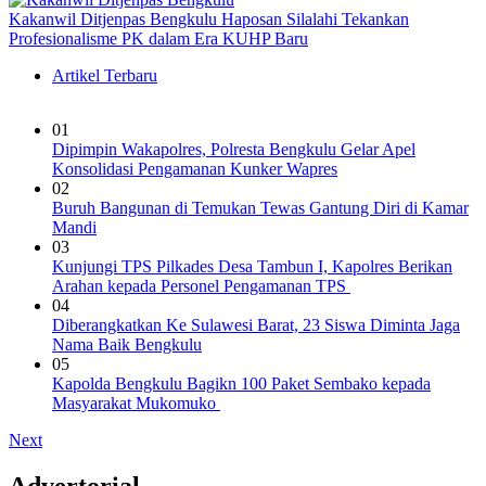
Kakanwil Ditjenpas Bengkulu Haposan Silalahi Tekankan
Profesionalisme PK dalam Era KUHP Baru
Artikel Terbaru
01
Dipimpin Wakapolres, Polresta Bengkulu Gelar Apel
Konsolidasi Pengamanan Kunker Wapres
02
Buruh Bangunan di Temukan Tewas Gantung Diri di Kamar
Mandi
03
Kunjungi TPS Pilkades Desa Tambun I, Kapolres Berikan
Arahan kepada Personel Pengamanan TPS
04
Diberangkatkan Ke Sulawesi Barat, 23 Siswa Diminta Jaga
Nama Baik Bengkulu
05
Kapolda Bengkulu Bagikn 100 Paket Sembako kepada
Masyarakat Mukomuko
Next