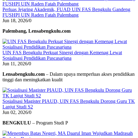
Perluas Jejaring Akademik, FUAD UIN FAS Bengkulu Gandeng
FUSHPI UIN Raden Fatah Palembang
Jun 18, 2026
/
0
Palembang, Lensabengkulu.com
UIN FAS Bengkulu Perkuat Sinergi dengan Kemenag Lewat
Sosialisasi Pendidikan Pascasarjana
Jun 11, 2026
/
0
Lensabengkulu.com
– Dalam upaya memperluas akses pendidikan
tinggi dan meningkatkan kualit
Sosialisasi Magister PIAUD, UIN FAS Bengkulu Dorong Guru TK
Lanjut Studi S2
Jun 02, 2026
/
0
BENGKULU
– Program Studi P