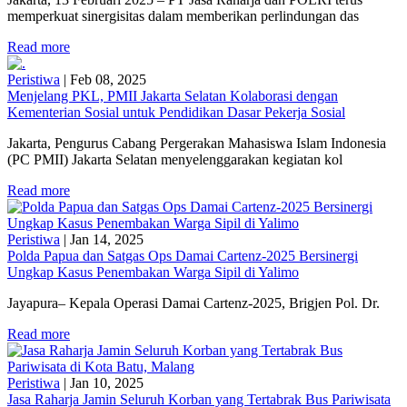
memperkuat sinergisitas dalam memberikan perlindungan das
Read more
Peristiwa
|
Feb 08, 2025
Menjelang PKL, PMII Jakarta Selatan Kolaborasi dengan
Kementerian Sosial untuk Pendidikan Dasar Pekerja Sosial
Jakarta, Pengurus Cabang Pergerakan Mahasiswa Islam Indonesia
(PC PMII) Jakarta Selatan menyelenggarakan kegiatan kol
Read more
Peristiwa
|
Jan 14, 2025
Polda Papua dan Satgas Ops Damai Cartenz-2025 Bersinergi
Ungkap Kasus Penembakan Warga Sipil di Yalimo
Jayapura– Kepala Operasi Damai Cartenz-2025, Brigjen Pol. Dr.
Read more
Peristiwa
|
Jan 10, 2025
Jasa Raharja Jamin Seluruh Korban yang Tertabrak Bus Pariwisata