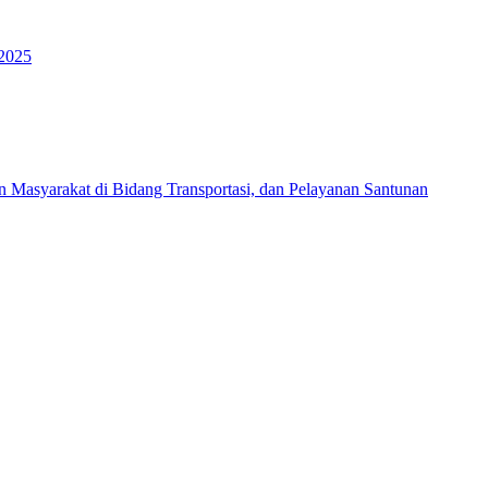
 2025
Masyarakat di Bidang Transportasi, dan Pelayanan Santunan