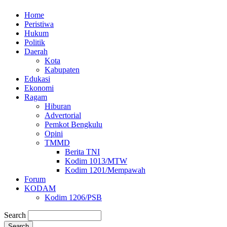
Home
Peristiwa
Hukum
Politik
Daerah
Kota
Kabupaten
Edukasi
Ekonomi
Ragam
Hiburan
Advertorial
Pemkot Bengkulu
Opini
TMMD
Berita TNI
Kodim 1013/MTW
Kodim 1201/Mempawah
Forum
KODAM
Kodim 1206/PSB
Search