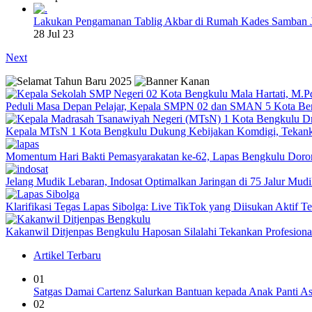
Lakukan Pengamanan Tablig Akbar di Rumah Kades Samban 
28 Jul 23
Next
Peduli Masa Depan Pelajar, Kepala SMPN 02 dan SMAN 5 Kota Be
Kepala MTsN 1 Kota Bengkulu Dukung Kebijakan Komdigi, Tekank
Momentum Hari Bakti Pemasyarakatan ke-62, Lapas Bengkulu Dor
Jelang Mudik Lebaran, Indosat Optimalkan Jaringan di 75 Jalur Mudik
Klarifikasi Tegas Lapas Sibolga: Live TikTok yang Diisukan Aktif 
Kakanwil Ditjenpas Bengkulu Haposan Silalahi Tekankan Profesio
Artikel Terbaru
01
Satgas Damai Cartenz Salurkan Bantuan kepada Anak Panti 
02