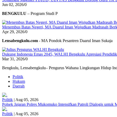
Jun 02, 2026
/
0
BENGKULU
– Program Studi P
Menembus Batas Negeri, MA Daarul Iman Wujudkan Madrasah Berk
Apr 29, 2026
/
0
Lensabengkulu.com
- MA Pondok Pesantren Daarul Iman Sukaja
Dukung Indonesia Emas 2045, WALHI Bengkulu Apresiasi Pendidikan
Mar 31, 2026
/
0
Bengkulu, Lensabengkulu– Pengurus Wahana Lingkungan Hidup Ind
Politik
Hukum
Daerah
Politik
|
Aug 05, 2026
Polsek Jajaran Polres Mukomuko Intensifkan Patroli Dialogis untu
Politik
|
Aug 05, 2026