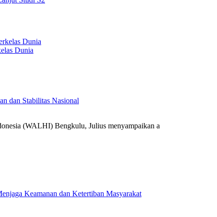
elas Dunia
 dan Stabilitas Nasional
onesia (WALHI) Bengkulu, Julius menyampaikan a
k Menjaga Keamanan dan Ketertiban Masyarakat