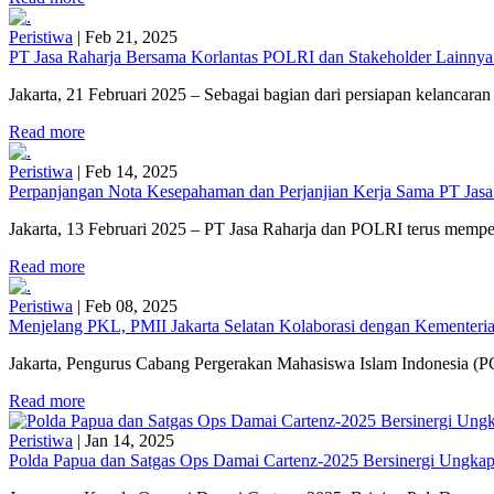
Peristiwa
|
Feb 21, 2025
PT Jasa Raharja Bersama Korlantas POLRI dan Stakeholder Lainnya
Jakarta, 21 Februari 2025 – Sebagai bagian dari persiapan kelancaran 
Read more
Peristiwa
|
Feb 14, 2025
Perpanjangan Nota Kesepahaman dan Perjanjian Kerja Sama PT Jasa
Jakarta, 13 Februari 2025 – PT Jasa Raharja dan POLRI terus mempe
Read more
Peristiwa
|
Feb 08, 2025
Menjelang PKL, PMII Jakarta Selatan Kolaborasi dengan Kementerian
Jakarta, Pengurus Cabang Pergerakan Mahasiswa Islam Indonesia (PC
Read more
Peristiwa
|
Jan 14, 2025
Polda Papua dan Satgas Ops Damai Cartenz-2025 Bersinergi Ungkap