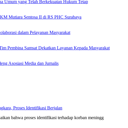
ana Umum yang Telah Berkekuatan Hukum Tetap
 KM Mutiara Sentosa II di RS PHC Surabaya
olaborasi dalam Pelayanan Masyarakat
n Tim Pembina Samsat Dekatkan Layanan Kepada Masyarakat
eng Asosiasi Media dan Jurnalis
ara, Proses Identifikasi Berjalan
kan bahwa proses identifikasi terhadap korban meningg