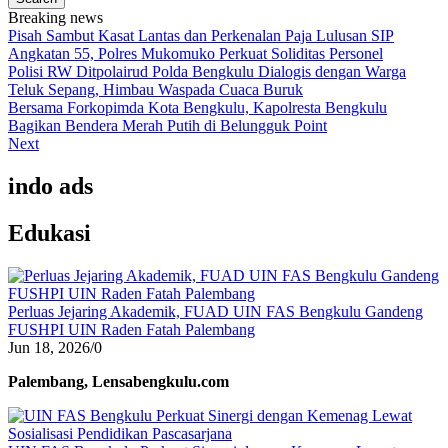
Breaking news
Pisah Sambut Kasat Lantas dan Perkenalan Paja Lulusan SIP
Angkatan 55, Polres Mukomuko Perkuat Soliditas Personel
Polisi RW Ditpolairud Polda Bengkulu Dialogis dengan Warga
Teluk Sepang, Himbau Waspada Cuaca Buruk
Bersama Forkopimda Kota Bengkulu, Kapolresta Bengkulu
Bagikan Bendera Merah Putih di Belungguk Point
Next
indo ads
Edukasi
Perluas Jejaring Akademik, FUAD UIN FAS Bengkulu Gandeng
FUSHPI UIN Raden Fatah Palembang
Jun 18, 2026
/
0
Palembang, Lensabengkulu.com