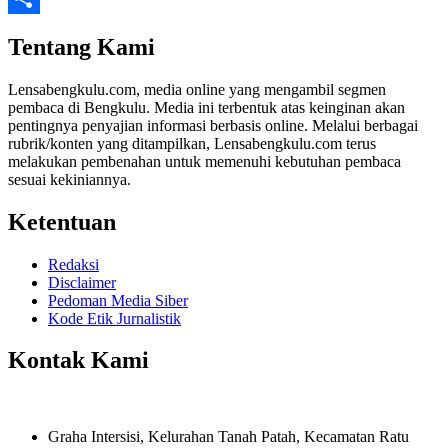
Share
Tentang Kami
Lensabengkulu.com, media online yang mengambil segmen
pembaca di Bengkulu. Media ini terbentuk atas keinginan akan
pentingnya penyajian informasi berbasis online. Melalui berbagai
rubrik/konten yang ditampilkan, Lensabengkulu.com terus
melakukan pembenahan untuk memenuhi kebutuhan pembaca
sesuai kekiniannya.
Ketentuan
Redaksi
Disclaimer
Pedoman Media Siber
Kode Etik Jurnalistik
Kontak Kami
Graha Intersisi, Kelurahan Tanah Patah, Kecamatan Ratu