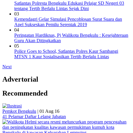
Satlantas Polresta Bengkulu Edukasi Pelajar SD Negeri 03
tentang Tertib Berlalu Lintas Sejak Dini
03
Kemendagri Gelar Simulasi Pencoblosan Surat Suara dan
Apel Sukseskan Pemilu Serentak 2019
04
Peringatan Hardiknas, Pj Walikota Bengkulu : Kesejahteraan
Guru Akan Ditingkatkan
05
Police Goes to School, Satlantas Polres Kaur Sambangi
MTSN 1 Kaur Sosialisasikan Tertib Berlalu Lintas
Next
Advertorial
Recommended
Pemkot Bengkulu
|
01 Aug 16
41 Pelamar Daftar Lelang Jabatan