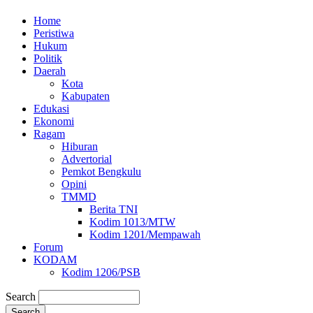
Home
Peristiwa
Hukum
Politik
Daerah
Kota
Kabupaten
Edukasi
Ekonomi
Ragam
Hiburan
Advertorial
Pemkot Bengkulu
Opini
TMMD
Berita TNI
Kodim 1013/MTW
Kodim 1201/Mempawah
Forum
KODAM
Kodim 1206/PSB
Search