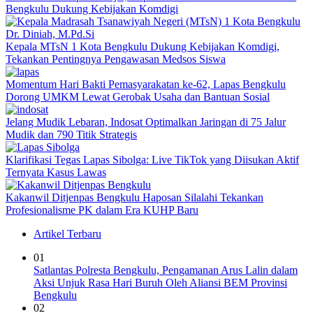
Bengkulu Dukung Kebijakan Komdigi
Kepala MTsN 1 Kota Bengkulu Dukung Kebijakan Komdigi,
Tekankan Pentingnya Pengawasan Medsos Siswa
Momentum Hari Bakti Pemasyarakatan ke-62, Lapas Bengkulu
Dorong UMKM Lewat Gerobak Usaha dan Bantuan Sosial
Jelang Mudik Lebaran, Indosat Optimalkan Jaringan di 75 Jalur
Mudik dan 790 Titik Strategis
Klarifikasi Tegas Lapas Sibolga: Live TikTok yang Diisukan Aktif
Ternyata Kasus Lawas
Kakanwil Ditjenpas Bengkulu Haposan Silalahi Tekankan
Profesionalisme PK dalam Era KUHP Baru
Artikel Terbaru
01
Satlantas Polresta Bengkulu, Pengamanan Arus Lalin dalam
Aksi Unjuk Rasa Hari Buruh Oleh Aliansi BEM Provinsi
Bengkulu
02