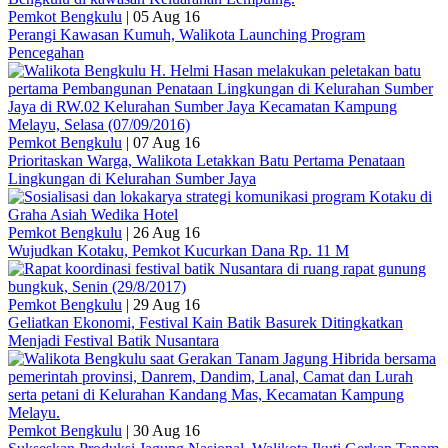
Pemkot Bengkulu
|
05 Aug 16
Perangi Kawasan Kumuh, Walikota Launching Program
Pencegahan
Pemkot Bengkulu
|
07 Aug 16
Prioritaskan Warga, Walikota Letakkan Batu Pertama Penataan
Lingkungan di Kelurahan Sumber Jaya
Pemkot Bengkulu
|
26 Aug 16
Wujudkan Kotaku, Pemkot Kucurkan Dana Rp. 11 M
Pemkot Bengkulu
|
29 Aug 16
Geliatkan Ekonomi, Festival Kain Batik Basurek Ditingkatkan
Menjadi Festival Batik Nusantara
Pemkot Bengkulu
|
30 Aug 16