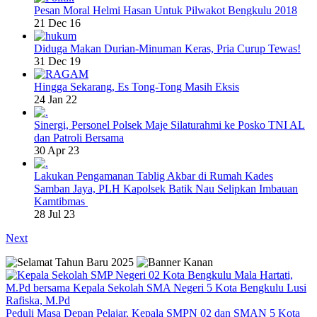
Pesan Moral Helmi Hasan Untuk Pilwakot Bengkulu 2018
21 Dec 16
Diduga Makan Durian-Minuman Keras, Pria Curup Tewas!
31 Dec 19
Hingga Sekarang, Es Tong-Tong Masih Eksis
24 Jan 22
Sinergi, Personel Polsek Maje Silaturahmi ke Posko TNI AL
dan Patroli Bersama
30 Apr 23
Lakukan Pengamanan Tablig Akbar di Rumah Kades
Samban Jaya, PLH Kapolsek Batik Nau Selipkan Imbauan
Kamtibmas
28 Jul 23
Next
Peduli Masa Depan Pelajar, Kepala SMPN 02 dan SMAN 5 Kota