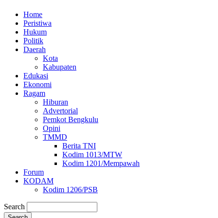
Home
Peristiwa
Hukum
Politik
Daerah
Kota
Kabupaten
Edukasi
Ekonomi
Ragam
Hiburan
Advertorial
Pemkot Bengkulu
Opini
TMMD
Berita TNI
Kodim 1013/MTW
Kodim 1201/Mempawah
Forum
KODAM
Kodim 1206/PSB
Search