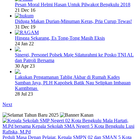
Pesan Moral Helmi Hasan Untuk Pilwakot Bengkulu 2018
21 Dec 16
Diduga Makan Durian-Minuman Keras, Pria Curup Tewas!
31 Dec 19
Hingga Sekarang, Es Tong-Tong Masih Eksis
24 Jan 22
Sinergi, Personel Polsek Maje Silaturahmi ke Posko TNI AL
dan Patroli Bersama
30 Apr 23
Lakukan Pengamanan Tablig Akbar di Rumah Kades
Samban Jaya, PLH Kapolsek Batik Nau Selipkan Imbauan
Kamtibmas
28 Jul 23
Next
Peduli Masa Depan Pelajar, Kepala SMPN 02 dan SMAN 5 Kota