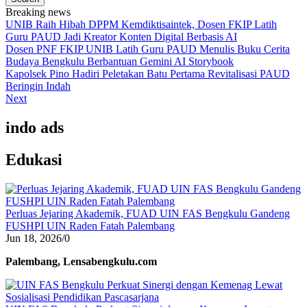
Breaking news
UNIB Raih Hibah DPPM Kemdiktisaintek, Dosen FKIP Latih
Guru PAUD Jadi Kreator Konten Digital Berbasis AI
Dosen PNF FKIP UNIB Latih Guru PAUD Menulis Buku Cerita
Budaya Bengkulu Berbantuan Gemini AI Storybook
Kapolsek Pino Hadiri Peletakan Batu Pertama Revitalisasi PAUD
Beringin Indah
Next
indo ads
Edukasi
Perluas Jejaring Akademik, FUAD UIN FAS Bengkulu Gandeng
FUSHPI UIN Raden Fatah Palembang
Jun 18, 2026
/
0
Palembang, Lensabengkulu.com