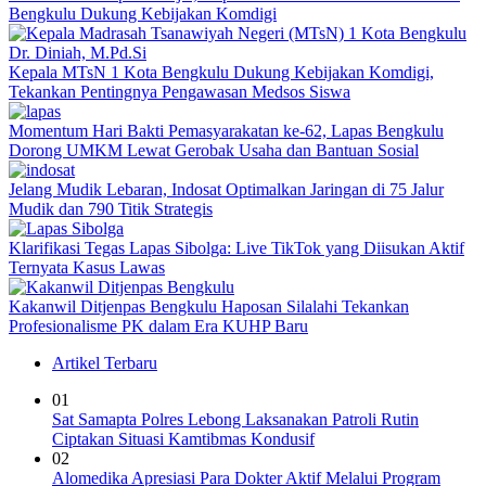
Bengkulu Dukung Kebijakan Komdigi
Kepala MTsN 1 Kota Bengkulu Dukung Kebijakan Komdigi,
Tekankan Pentingnya Pengawasan Medsos Siswa
Momentum Hari Bakti Pemasyarakatan ke-62, Lapas Bengkulu
Dorong UMKM Lewat Gerobak Usaha dan Bantuan Sosial
Jelang Mudik Lebaran, Indosat Optimalkan Jaringan di 75 Jalur
Mudik dan 790 Titik Strategis
Klarifikasi Tegas Lapas Sibolga: Live TikTok yang Diisukan Aktif
Ternyata Kasus Lawas
Kakanwil Ditjenpas Bengkulu Haposan Silalahi Tekankan
Profesionalisme PK dalam Era KUHP Baru
Artikel Terbaru
01
Sat Samapta Polres Lebong Laksanakan Patroli Rutin
Ciptakan Situasi Kamtibmas Kondusif
02
Alomedika Apresiasi Para Dokter Aktif Melalui Program