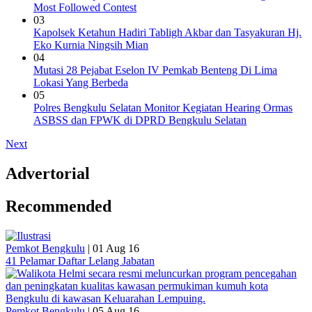
Most Followed Contest
03
Kapolsek Ketahun Hadiri Tabligh Akbar dan Tasyakuran Hj.
Eko Kurnia Ningsih Mian
04
Mutasi 28 Pejabat Eselon IV Pemkab Benteng Di Lima
Lokasi Yang Berbeda
05
Polres Bengkulu Selatan Monitor Kegiatan Hearing Ormas
ASBSS dan FPWK di DPRD Bengkulu Selatan
Next
Advertorial
Recommended
Pemkot Bengkulu
|
01 Aug 16
41 Pelamar Daftar Lelang Jabatan
Pemkot Bengkulu
|
05 Aug 16