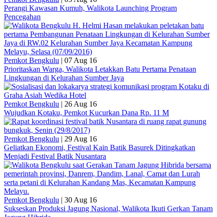
Perangi Kawasan Kumuh, Walikota Launching Program
Pencegahan
Pemkot Bengkulu
|
07 Aug 16
Prioritaskan Warga, Walikota Letakkan Batu Pertama Penataan
Lingkungan di Kelurahan Sumber Jaya
Pemkot Bengkulu
|
26 Aug 16
Wujudkan Kotaku, Pemkot Kucurkan Dana Rp. 11 M
Pemkot Bengkulu
|
29 Aug 16
Geliatkan Ekonomi, Festival Kain Batik Basurek Ditingkatkan
Menjadi Festival Batik Nusantara
Pemkot Bengkulu
|
30 Aug 16
Sukseskan Produksi Jagung Nasional, Walikota Ikuti Gerkan Tanam