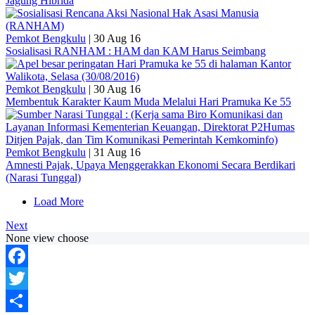
Jagung Hibrida
Pemkot Bengkulu
|
30 Aug 16
Sosialisasi RANHAM : HAM dan KAM Harus Seimbang
Pemkot Bengkulu
|
30 Aug 16
Membentuk Karakter Kaum Muda Melalui Hari Pramuka Ke 55
Pemkot Bengkulu
|
31 Aug 16
Amnesti Pajak, Upaya Menggerakkan Ekonomi Secara Berdikari
(Narasi Tunggal)
Load More
Next
None view choose
Facebook
Twitter