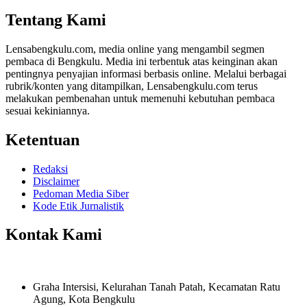
Share
Tentang Kami
Lensabengkulu.com, media online yang mengambil segmen
pembaca di Bengkulu. Media ini terbentuk atas keinginan akan
pentingnya penyajian informasi berbasis online. Melalui berbagai
rubrik/konten yang ditampilkan, Lensabengkulu.com terus
melakukan pembenahan untuk memenuhi kebutuhan pembaca
sesuai kekiniannya.
Ketentuan
Redaksi
Disclaimer
Pedoman Media Siber
Kode Etik Jurnalistik
Kontak Kami
Graha Intersisi, Kelurahan Tanah Patah, Kecamatan Ratu
Agung, Kota Bengkulu