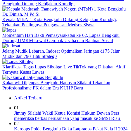
Bengkulu Dukung Kebijakan Komdigi
Kepala MTsN 1 Kota Bengkulu Dukung Kebijakan Komdigi,
Tekankan Pentingnya Pengawasan Medsos Siswa
Momentum Hari Bakti Pemasyarakatan ke-62, Lapas Bengkulu
Dorong UMKM Lewat Gerobak Usaha dan Bantuan Sosial
Jelang Mudik Lebaran, Indosat Optimalkan Jaringan di 75 Jalur
Mudik dan 790 Titik Strategis
Klarifikasi Tegas Lapas Sibolga: Live TikTok yang Diisukan Aktif
Ternyata Kasus Lawas
Kakanwil Ditjenpas Bengkulu Haposan Silalahi Tekankan
Profesionalisme PK dalam Era KUHP Baru
Artikel Terbaru
01
Jimmy Silalahi Wakil Ketua Komisi Hukum Dewan Pers
memeriksa berkas perusahaan yang masuk ke SMSI Riau
02
Karoops Polda Bengkulu Buka Latpraops Pekat Nala II 2024