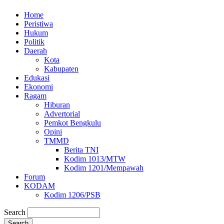
Home
Peristiwa
Hukum
Politik
Daerah
Kota
Kabupaten
Edukasi
Ekonomi
Ragam
Hiburan
Advertorial
Pemkot Bengkulu
Opini
TMMD
Berita TNI
Kodim 1013/MTW
Kodim 1201/Mempawah
Forum
KODAM
Kodim 1206/PSB
Search