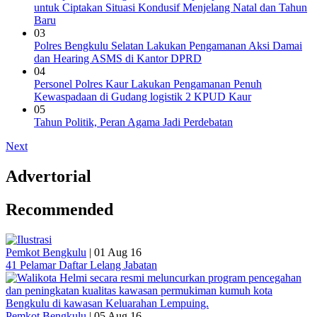
untuk Ciptakan Situasi Kondusif Menjelang Natal dan Tahun
Baru
03
Polres Bengkulu Selatan Lakukan Pengamanan Aksi Damai
dan Hearing ASMS di Kantor DPRD
04
Personel Polres Kaur Lakukan Pengamanan Penuh
Kewaspadaan di Gudang logistik 2 KPUD Kaur
05
Tahun Politik, Peran Agama Jadi Perdebatan
Next
Advertorial
Recommended
Pemkot Bengkulu
|
01 Aug 16
41 Pelamar Daftar Lelang Jabatan
Pemkot Bengkulu
|
05 Aug 16