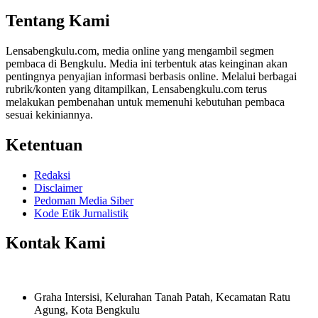
Share
Tentang Kami
Lensabengkulu.com, media online yang mengambil segmen
pembaca di Bengkulu. Media ini terbentuk atas keinginan akan
pentingnya penyajian informasi berbasis online. Melalui berbagai
rubrik/konten yang ditampilkan, Lensabengkulu.com terus
melakukan pembenahan untuk memenuhi kebutuhan pembaca
sesuai kekiniannya.
Ketentuan
Redaksi
Disclaimer
Pedoman Media Siber
Kode Etik Jurnalistik
Kontak Kami
Graha Intersisi, Kelurahan Tanah Patah, Kecamatan Ratu
Agung, Kota Bengkulu