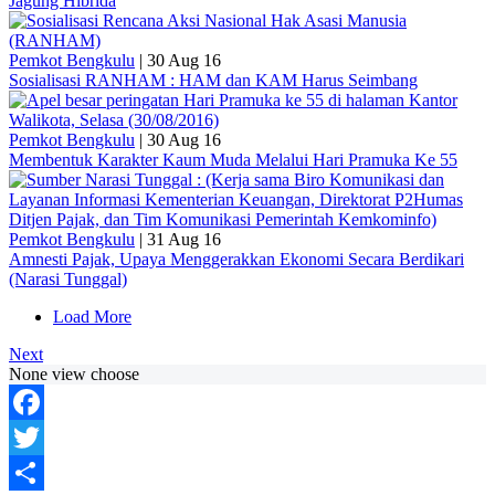
Jagung Hibrida
Pemkot Bengkulu
|
30 Aug 16
Sosialisasi RANHAM : HAM dan KAM Harus Seimbang
Pemkot Bengkulu
|
30 Aug 16
Membentuk Karakter Kaum Muda Melalui Hari Pramuka Ke 55
Pemkot Bengkulu
|
31 Aug 16
Amnesti Pajak, Upaya Menggerakkan Ekonomi Secara Berdikari
(Narasi Tunggal)
Load More
Next
None view choose
Facebook
Twitter