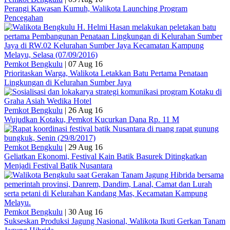
Perangi Kawasan Kumuh, Walikota Launching Program
Pencegahan
Pemkot Bengkulu
|
07 Aug 16
Prioritaskan Warga, Walikota Letakkan Batu Pertama Penataan
Lingkungan di Kelurahan Sumber Jaya
Pemkot Bengkulu
|
26 Aug 16
Wujudkan Kotaku, Pemkot Kucurkan Dana Rp. 11 M
Pemkot Bengkulu
|
29 Aug 16
Geliatkan Ekonomi, Festival Kain Batik Basurek Ditingkatkan
Menjadi Festival Batik Nusantara
Pemkot Bengkulu
|
30 Aug 16
Sukseskan Produksi Jagung Nasional, Walikota Ikuti Gerkan Tanam