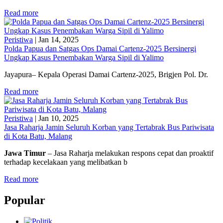
Read more
Peristiwa
|
Jan 14, 2025
Polda Papua dan Satgas Ops Damai Cartenz-2025 Bersinergi
Ungkap Kasus Penembakan Warga Sipil di Yalimo
Jayapura– Kepala Operasi Damai Cartenz-2025, Brigjen Pol. Dr.
Read more
Peristiwa
|
Jan 10, 2025
Jasa Raharja Jamin Seluruh Korban yang Tertabrak Bus Pariwisata
di Kota Batu, Malang
Jawa Timur
– Jasa Raharja melakukan respons cepat dan proaktif
terhadap kecelakaan yang melibatkan b
Read more
Popular