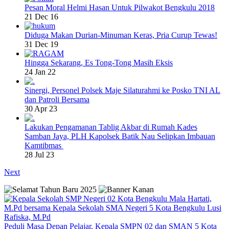
Pesan Moral Helmi Hasan Untuk Pilwakot Bengkulu 2018
21 Dec 16
Diduga Makan Durian-Minuman Keras, Pria Curup Tewas!
31 Dec 19
Hingga Sekarang, Es Tong-Tong Masih Eksis
24 Jan 22
Sinergi, Personel Polsek Maje Silaturahmi ke Posko TNI AL
dan Patroli Bersama
30 Apr 23
Lakukan Pengamanan Tablig Akbar di Rumah Kades
Samban Jaya, PLH Kapolsek Batik Nau Selipkan Imbauan
Kamtibmas
28 Jul 23
Next
Peduli Masa Depan Pelajar, Kepala SMPN 02 dan SMAN 5 Kota