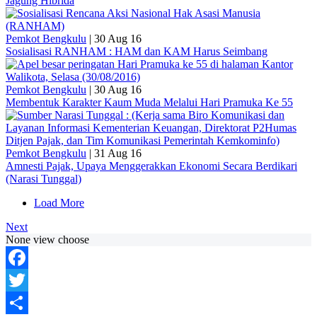
Jagung Hibrida
Pemkot Bengkulu
|
30 Aug 16
Sosialisasi RANHAM : HAM dan KAM Harus Seimbang
Pemkot Bengkulu
|
30 Aug 16
Membentuk Karakter Kaum Muda Melalui Hari Pramuka Ke 55
Pemkot Bengkulu
|
31 Aug 16
Amnesti Pajak, Upaya Menggerakkan Ekonomi Secara Berdikari
(Narasi Tunggal)
Load More
Next
None view choose
Facebook
Twitter