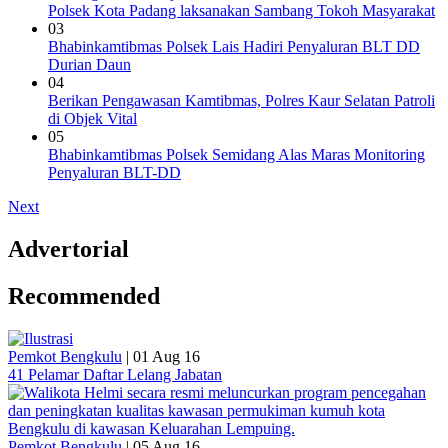
Polsek Kota Padang laksanakan Sambang Tokoh Masyarakat
03
Bhabinkamtibmas Polsek Lais Hadiri Penyaluran BLT DD
Durian Daun
04
Berikan Pengawasan Kamtibmas, Polres Kaur Selatan Patroli
di Objek Vital
05
Bhabinkamtibmas Polsek Semidang Alas Maras Monitoring
Penyaluran BLT-DD
Next
Advertorial
Recommended
Pemkot Bengkulu
|
01 Aug 16
41 Pelamar Daftar Lelang Jabatan
Pemkot Bengkulu
|
05 Aug 16