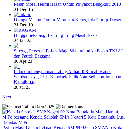
Pesan Moral Helmi Hasan Untuk Pilwakot Bengkulu 2018
21 Dec 16
Diduga Makan Durian-Minuman Keras, Pria Curup Tewas!
31 Dec 19
Hingga Sekarang, Es Tong-Tong Masih Eksis
24 Jan 22
Sinergi, Personel Polsek Maje Silaturahmi ke Posko TNI AL
dan Patroli Bersama
30 Apr 23
Lakukan Pengamanan Tablig Akbar di Rumah Kades
Samban Jaya, PLH Kapolsek Batik Nau Selipkan Imbauan
Kamtibmas
28 Jul 23
Next
Peduli Masa Depan Pelajar, Kepala SMPN 02 dan SMAN 5 Kota