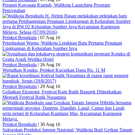
Perangi Kawasan Kumuh, Walikota Launching Program
Pencegahan
Pemkot Bengkulu
|
07 Aug 16
Prioritaskan Warga, Walikota Letakkan Batu Pertama Penataan
Lingkungan di Kelurahan Sumber Jaya
Pemkot Bengkulu
|
26 Aug 16
Wujudkan Kotaku, Pemkot Kucurkan Dana Rp. 11 M
Pemkot Bengkulu
|
29 Aug 16
Geliatkan Ekonomi, Festival Kain Batik Basurek Ditingkatkan
Menjadi Festival Batik Nusantara
Pemkot Bengkulu
|
30 Aug 16
Sukseskan Produksi Jagung Nasional, Walikota Ikuti Gerkan Tanam