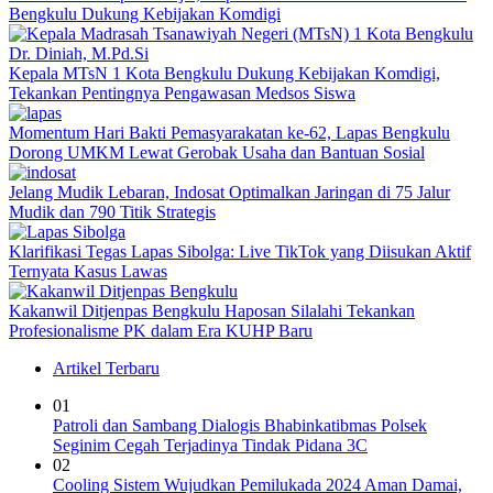
Bengkulu Dukung Kebijakan Komdigi
Kepala MTsN 1 Kota Bengkulu Dukung Kebijakan Komdigi,
Tekankan Pentingnya Pengawasan Medsos Siswa
Momentum Hari Bakti Pemasyarakatan ke-62, Lapas Bengkulu
Dorong UMKM Lewat Gerobak Usaha dan Bantuan Sosial
Jelang Mudik Lebaran, Indosat Optimalkan Jaringan di 75 Jalur
Mudik dan 790 Titik Strategis
Klarifikasi Tegas Lapas Sibolga: Live TikTok yang Diisukan Aktif
Ternyata Kasus Lawas
Kakanwil Ditjenpas Bengkulu Haposan Silalahi Tekankan
Profesionalisme PK dalam Era KUHP Baru
Artikel Terbaru
01
Patroli dan Sambang Dialogis Bhabinkatibmas Polsek
Seginim Cegah Terjadinya Tindak Pidana 3C
02
Cooling Sistem Wujudkan Pemilukada 2024 Aman Damai,