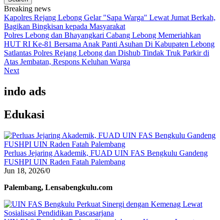
Breaking news
Kapolres Rejang Lebong Gelar "Sapa Warga" Lewat Jumat Berkah,
Bagikan Bingkisan kepada Masyarakat
Polres Lebong dan Bhayangkari Cabang Lebong Memeriahkan
HUT RI Ke-81 Bersama Anak Panti Asuhan Di Kabupaten Lebong
Satlantas Polres Rejang Lebong dan Dishub Tindak Truk Parkir di
Atas Jembatan, Respons Keluhan Warga
Next
indo ads
Edukasi
Perluas Jejaring Akademik, FUAD UIN FAS Bengkulu Gandeng
FUSHPI UIN Raden Fatah Palembang
Jun 18, 2026
/
0
Palembang, Lensabengkulu.com