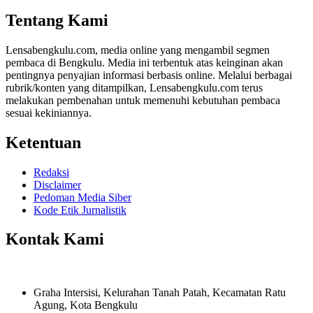
Share
Tentang Kami
Lensabengkulu.com, media online yang mengambil segmen
pembaca di Bengkulu. Media ini terbentuk atas keinginan akan
pentingnya penyajian informasi berbasis online. Melalui berbagai
rubrik/konten yang ditampilkan, Lensabengkulu.com terus
melakukan pembenahan untuk memenuhi kebutuhan pembaca
sesuai kekiniannya.
Ketentuan
Redaksi
Disclaimer
Pedoman Media Siber
Kode Etik Jurnalistik
Kontak Kami
Graha Intersisi, Kelurahan Tanah Patah, Kecamatan Ratu
Agung, Kota Bengkulu