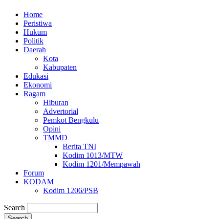
Home
Peristiwa
Hukum
Politik
Daerah
Kota
Kabupaten
Edukasi
Ekonomi
Ragam
Hiburan
Advertorial
Pemkot Bengkulu
Opini
TMMD
Berita TNI
Kodim 1013/MTW
Kodim 1201/Mempawah
Forum
KODAM
Kodim 1206/PSB
Search