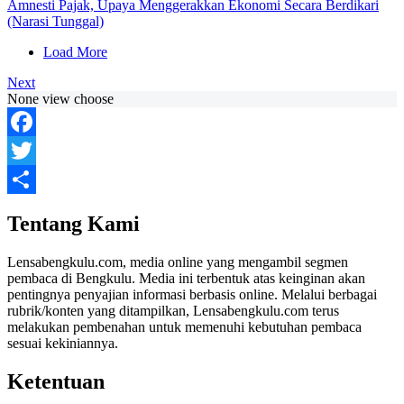
Amnesti Pajak, Upaya Menggerakkan Ekonomi Secara Berdikari
(Narasi Tunggal)
Load More
Next
None view choose
Facebook
Twitter
Share
Tentang Kami
Lensabengkulu.com, media online yang mengambil segmen
pembaca di Bengkulu. Media ini terbentuk atas keinginan akan
pentingnya penyajian informasi berbasis online. Melalui berbagai
rubrik/konten yang ditampilkan, Lensabengkulu.com terus
melakukan pembenahan untuk memenuhi kebutuhan pembaca
sesuai kekiniannya.
Ketentuan