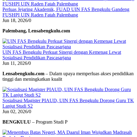
Perluas Jejaring Akademik, FUAD UIN FAS Bengkulu Gandeng
FUSHPI UIN Raden Fatah Palembang
Jun 18, 2026
/
0
Palembang, Lensabengkulu.com
UIN FAS Bengkulu Perkuat Sinergi dengan Kemenag Lewat
Sosialisasi Pendidikan Pascasarjana
Jun 11, 2026
/
0
Lensabengkulu.com
– Dalam upaya memperluas akses pendidikan
tinggi dan meningkatkan kualit
Sosialisasi Magister PIAUD, UIN FAS Bengkulu Dorong Guru TK
Lanjut Studi S2
Jun 02, 2026
/
0
BENGKULU
– Program Studi P