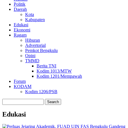
Politik
Daerah
Kota
Kabupaten
Edukasi
Ekonomi
Ragam
Hiburan
Advertorial
Pemkot Bengkulu
Opini
TMMD
Berita TNI
Kodim 1013/MTW
Kodim 1201/Mempawah
Forum
KODAM
Kodim 1206/PSB
Search
Edukasi