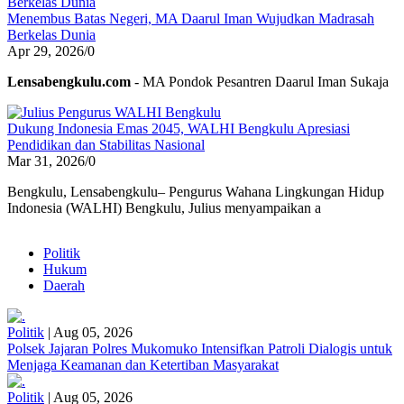
Menembus Batas Negeri, MA Daarul Iman Wujudkan Madrasah
Berkelas Dunia
Apr 29, 2026
/
0
Lensabengkulu.com
- MA Pondok Pesantren Daarul Iman Sukaja
Dukung Indonesia Emas 2045, WALHI Bengkulu Apresiasi
Pendidikan dan Stabilitas Nasional
Mar 31, 2026
/
0
Bengkulu, Lensabengkulu– Pengurus Wahana Lingkungan Hidup
Indonesia (WALHI) Bengkulu, Julius menyampaikan a
Politik
Hukum
Daerah
Politik
|
Aug 05, 2026
Polsek Jajaran Polres Mukomuko Intensifkan Patroli Dialogis untuk
Menjaga Keamanan dan Ketertiban Masyarakat
Politik
|
Aug 05, 2026