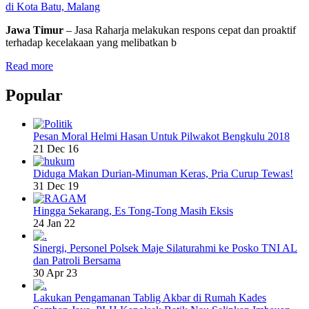
di Kota Batu, Malang
Jawa Timur
– Jasa Raharja melakukan respons cepat dan proaktif
terhadap kecelakaan yang melibatkan b
Read more
Popular
Pesan Moral Helmi Hasan Untuk Pilwakot Bengkulu 2018
21 Dec 16
Diduga Makan Durian-Minuman Keras, Pria Curup Tewas!
31 Dec 19
Hingga Sekarang, Es Tong-Tong Masih Eksis
24 Jan 22
Sinergi, Personel Polsek Maje Silaturahmi ke Posko TNI AL
dan Patroli Bersama
30 Apr 23
Lakukan Pengamanan Tablig Akbar di Rumah Kades