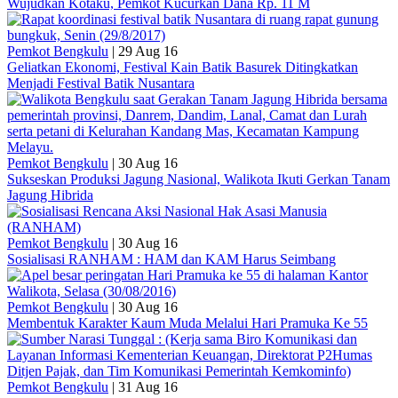
Wujudkan Kotaku, Pemkot Kucurkan Dana Rp. 11 M
Pemkot Bengkulu
|
29 Aug 16
Geliatkan Ekonomi, Festival Kain Batik Basurek Ditingkatkan
Menjadi Festival Batik Nusantara
Pemkot Bengkulu
|
30 Aug 16
Sukseskan Produksi Jagung Nasional, Walikota Ikuti Gerkan Tanam
Jagung Hibrida
Pemkot Bengkulu
|
30 Aug 16
Sosialisasi RANHAM : HAM dan KAM Harus Seimbang
Pemkot Bengkulu
|
30 Aug 16
Membentuk Karakter Kaum Muda Melalui Hari Pramuka Ke 55
Pemkot Bengkulu
|
31 Aug 16