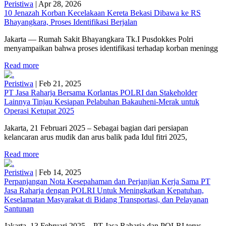
Peristiwa
|
Apr 28, 2026
10 Jenazah Korban Kecelakaan Kereta Bekasi Dibawa ke RS
Bhayangkara, Proses Identifikasi Berjalan
Jakarta — Rumah Sakit Bhayangkara Tk.I Pusdokkes Polri
menyampaikan bahwa proses identifikasi terhadap korban meningg
Read more
Peristiwa
|
Feb 21, 2025
PT Jasa Raharja Bersama Korlantas POLRI dan Stakeholder
Lainnya Tinjau Kesiapan Pelabuhan Bakauheni-Merak untuk
Operasi Ketupat 2025
Jakarta, 21 Februari 2025 – Sebagai bagian dari persiapan
kelancaran arus mudik dan arus balik pada Idul fitri 2025,
Read more
Peristiwa
|
Feb 14, 2025
Perpanjangan Nota Kesepahaman dan Perjanjian Kerja Sama PT
Jasa Raharja dengan POLRI Untuk Meningkatkan Kepatuhan,
Keselamatan Masyarakat di Bidang Transportasi, dan Pelayanan
Santunan
Jakarta, 13 Februari 2025 – PT Jasa Raharja dan POLRI terus