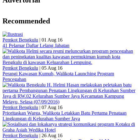
Advertorial
Recommended
Pemkot Bengkulu
|
01 Aug 16
41 Pelamar Daftar Lelang Jabatan
Pemkot Bengkulu
|
05 Aug 16
Perangi Kawasan Kumuh, Walikota Launching Program
Pencegahan
Pemkot Bengkulu
|
07 Aug 16
Prioritaskan Warga, Walikota Letakkan Batu Pertama Penataan
Lingkungan di Kelurahan Sumber Jaya
Pemkot Bengkulu
|
26 Aug 16