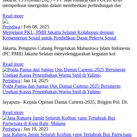
memperkuat sinergisitas dalam memberikan perlindungan das
Read more
Peristiwa
|
Feb 08, 2025
Menjelang PKL, PMII Jakarta Selatan Kolaborasi dengan
Kementerian Sosial untuk Pendidikan Dasar Pekerja Sosial
Jakarta, Pengurus Cabang Pergerakan Mahasiswa Islam Indonesia
(PC PMII) Jakarta Selatan menyelenggarakan kegiatan kol
Read more
Peristiwa
|
Jan 14, 2025
Polda Papua dan Satgas Ops Damai Cartenz-2025 Bersinergi
Ungkap Kasus Penembakan Warga Sipil di Yalimo
Jayapura– Kepala Operasi Damai Cartenz-2025, Brigjen Pol. Dr.
Read more
Peristiwa
|
Jan 10, 2025
Jasa Raharja Jamin Seluruh Korban yang Tertabrak Bus Pariwisata