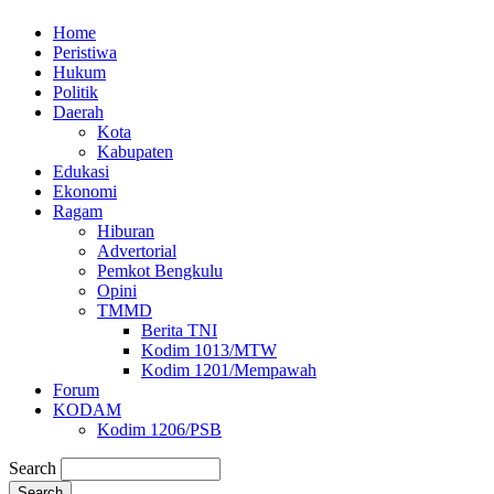
Home
Peristiwa
Hukum
Politik
Daerah
Kota
Kabupaten
Edukasi
Ekonomi
Ragam
Hiburan
Advertorial
Pemkot Bengkulu
Opini
TMMD
Berita TNI
Kodim 1013/MTW
Kodim 1201/Mempawah
Forum
KODAM
Kodim 1206/PSB
Search