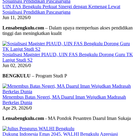
UIN FAS Bengkulu Perkuat Sinergi dengan Kemenag Lewat
Sosialisasi Pendidikan Pascasarjana
Jun 11, 2026
/
0
Lensabengkulu.com
– Dalam upaya memperluas akses pendidikan
tinggi dan meningkatkan kualit
Sosialisasi Magister PIAUD, UIN FAS Bengkulu Dorong Guru TK
Lanjut Studi S2
Jun 02, 2026
/
0
BENGKULU
– Program Studi P
Menembus Batas Negeri, MA Daarul Iman Wujudkan Madrasah
Berkelas Dunia
Apr 29, 2026
/
0
Lensabengkulu.com
- MA Pondok Pesantren Daarul Iman Sukaja
Dukung Indonesia Emas 2045, WALHI Bengkulu Apresiasi