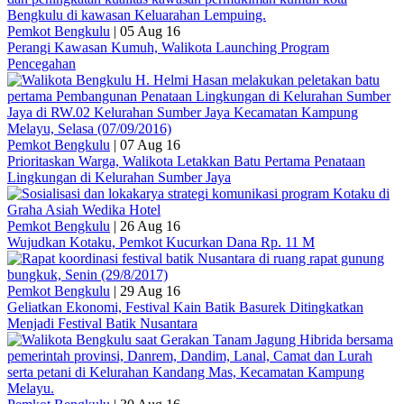
Pemkot Bengkulu
|
05 Aug 16
Perangi Kawasan Kumuh, Walikota Launching Program
Pencegahan
Pemkot Bengkulu
|
07 Aug 16
Prioritaskan Warga, Walikota Letakkan Batu Pertama Penataan
Lingkungan di Kelurahan Sumber Jaya
Pemkot Bengkulu
|
26 Aug 16
Wujudkan Kotaku, Pemkot Kucurkan Dana Rp. 11 M
Pemkot Bengkulu
|
29 Aug 16
Geliatkan Ekonomi, Festival Kain Batik Basurek Ditingkatkan
Menjadi Festival Batik Nusantara