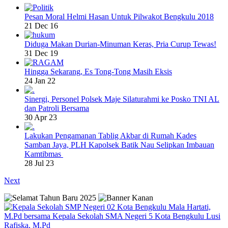
Pesan Moral Helmi Hasan Untuk Pilwakot Bengkulu 2018
21 Dec 16
Diduga Makan Durian-Minuman Keras, Pria Curup Tewas!
31 Dec 19
Hingga Sekarang, Es Tong-Tong Masih Eksis
24 Jan 22
Sinergi, Personel Polsek Maje Silaturahmi ke Posko TNI AL
dan Patroli Bersama
30 Apr 23
Lakukan Pengamanan Tablig Akbar di Rumah Kades
Samban Jaya, PLH Kapolsek Batik Nau Selipkan Imbauan
Kamtibmas
28 Jul 23
Next