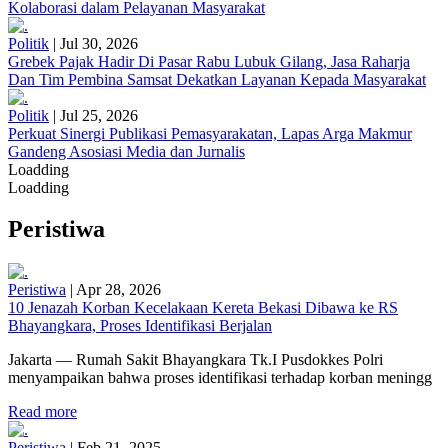
Kolaborasi dalam Pelayanan Masyarakat
Politik
|
Jul 30, 2026
Grebek Pajak Hadir Di Pasar Rabu Lubuk Gilang, Jasa Raharja
Dan Tim Pembina Samsat Dekatkan Layanan Kepada Masyarakat
Politik
|
Jul 25, 2026
Perkuat Sinergi Publikasi Pemasyarakatan, Lapas Arga Makmur
Gandeng Asosiasi Media dan Jurnalis
Loadding
Loadding
Peristiwa
Peristiwa
|
Apr 28, 2026
10 Jenazah Korban Kecelakaan Kereta Bekasi Dibawa ke RS
Bhayangkara, Proses Identifikasi Berjalan
Jakarta — Rumah Sakit Bhayangkara Tk.I Pusdokkes Polri
menyampaikan bahwa proses identifikasi terhadap korban meningg
Read more
Peristiwa
|
Feb 21, 2025