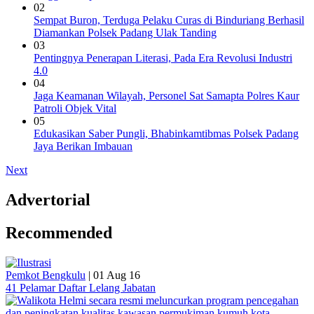
02
Sempat Buron, Terduga Pelaku Curas di Binduriang Berhasil
Diamankan Polsek Padang Ulak Tanding
03
Pentingnya Penerapan Literasi, Pada Era Revolusi Industri
4.0
04
Jaga Keamanan Wilayah, Personel Sat Samapta Polres Kaur
Patroli Objek Vital
05
Edukasikan Saber Pungli, Bhabinkamtibmas Polsek Padang
Jaya Berikan Imbauan
Next
Advertorial
Recommended
Pemkot Bengkulu
|
01 Aug 16
41 Pelamar Daftar Lelang Jabatan