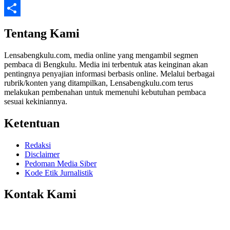
Twitter
Share
Tentang Kami
Lensabengkulu.com, media online yang mengambil segmen
pembaca di Bengkulu. Media ini terbentuk atas keinginan akan
pentingnya penyajian informasi berbasis online. Melalui berbagai
rubrik/konten yang ditampilkan, Lensabengkulu.com terus
melakukan pembenahan untuk memenuhi kebutuhan pembaca
sesuai kekiniannya.
Ketentuan
Redaksi
Disclaimer
Pedoman Media Siber
Kode Etik Jurnalistik
Kontak Kami