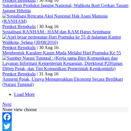
Pemkot Bengkulu
|
30 Aug 16
Sukseskan Produksi Jagung Nasional, Walikota Ikuti Gerkan Tanam
Jagung Hibrida
Pemkot Bengkulu
|
30 Aug 16
Sosialisasi RANHAM : HAM dan KAM Harus Seimbang
Pemkot Bengkulu
|
30 Aug 16
Membentuk Karakter Kaum Muda Melalui Hari Pramuka Ke 55
Pemkot Bengkulu
|
31 Aug 16
Amnesti Pajak, Upaya Menggerakkan Ekonomi Secara Berdikari
(Narasi Tunggal)
Load More
Next
None view choose
Facebook