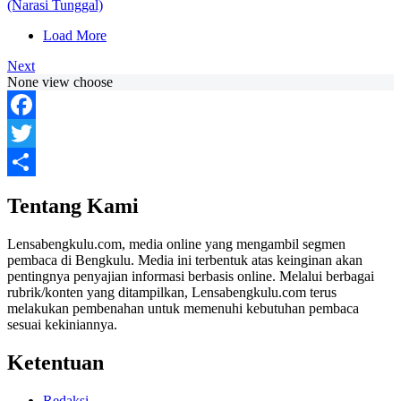
(Narasi Tunggal)
Load More
Next
None view choose
Facebook
Twitter
Share
Tentang Kami
Lensabengkulu.com, media online yang mengambil segmen
pembaca di Bengkulu. Media ini terbentuk atas keinginan akan
pentingnya penyajian informasi berbasis online. Melalui berbagai
rubrik/konten yang ditampilkan, Lensabengkulu.com terus
melakukan pembenahan untuk memenuhi kebutuhan pembaca
sesuai kekiniannya.
Ketentuan
Redaksi