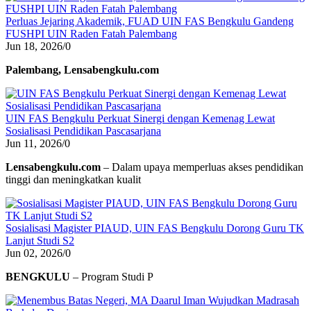
Perluas Jejaring Akademik, FUAD UIN FAS Bengkulu Gandeng
FUSHPI UIN Raden Fatah Palembang
Jun 18, 2026
/
0
Palembang, Lensabengkulu.com
UIN FAS Bengkulu Perkuat Sinergi dengan Kemenag Lewat
Sosialisasi Pendidikan Pascasarjana
Jun 11, 2026
/
0
Lensabengkulu.com
– Dalam upaya memperluas akses pendidikan
tinggi dan meningkatkan kualit
Sosialisasi Magister PIAUD, UIN FAS Bengkulu Dorong Guru TK
Lanjut Studi S2
Jun 02, 2026
/
0
BENGKULU
– Program Studi P