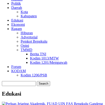
Politik
Daerah
Kota
Kabupaten
Edukasi
Ekonomi
Ragam
Hiburan
Advertorial
Pemkot Bengkulu
Opini
TMMD
Berita TNI
Kodim 1013/MTW
Kodim 1201/Mempawah
Forum
KODAM
Kodim 1206/PSB
Search
Edukasi