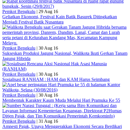
Pemkot Bengkulu
|
29 Aug 16
Geliatkan Ekonomi, Festival Kain Batik Basurek Ditingkatkan
Menjadi Festival Batik Nusantara
Pemkot Bengkulu
|
30 Aug 16
Sukseskan Produksi Jagung Nasional, Walikota Ikuti Gerkan Tanam
Jagung Hibrida
Pemkot Bengkulu
|
30 Aug 16
Sosialisasi RANHAM : HAM dan KAM Harus Seimbang
Pemkot Bengkulu
|
30 Aug 16
Membentuk Karakter Kaum Muda Melalui Hari Pramuka Ke 55
Pemkot Bengkulu
|
31 Aug 16
Amnesti Pajak, Upaya Menggerakkan Ekonomi Secara Berdikari