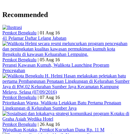
Recommended
Pemkot Bengkulu
|
01 Aug 16
41 Pelamar Daftar Lelang Jabatan
Pemkot Bengkulu
|
05 Aug 16
Perangi Kawasan Kumuh, Walikota Launching Program
Pencegahan
Pemkot Bengkulu
|
07 Aug 16
Prioritaskan Warga, Walikota Letakkan Batu Pertama Penataan
Lingkungan di Kelurahan Sumber Jaya
Pemkot Bengkulu
|
26 Aug 16
Wujudkan Kotaku, Pemkot Kucurkan Dana Rp. 11 M