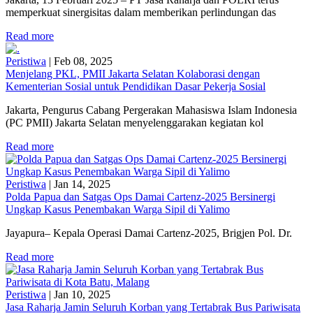
memperkuat sinergisitas dalam memberikan perlindungan das
Read more
Peristiwa
|
Feb 08, 2025
Menjelang PKL, PMII Jakarta Selatan Kolaborasi dengan
Kementerian Sosial untuk Pendidikan Dasar Pekerja Sosial
Jakarta, Pengurus Cabang Pergerakan Mahasiswa Islam Indonesia
(PC PMII) Jakarta Selatan menyelenggarakan kegiatan kol
Read more
Peristiwa
|
Jan 14, 2025
Polda Papua dan Satgas Ops Damai Cartenz-2025 Bersinergi
Ungkap Kasus Penembakan Warga Sipil di Yalimo
Jayapura– Kepala Operasi Damai Cartenz-2025, Brigjen Pol. Dr.
Read more
Peristiwa
|
Jan 10, 2025
Jasa Raharja Jamin Seluruh Korban yang Tertabrak Bus Pariwisata