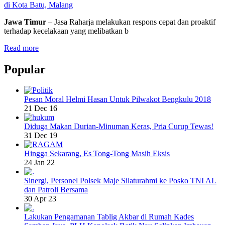
di Kota Batu, Malang
Jawa Timur
– Jasa Raharja melakukan respons cepat dan proaktif
terhadap kecelakaan yang melibatkan b
Read more
Popular
Pesan Moral Helmi Hasan Untuk Pilwakot Bengkulu 2018
21 Dec 16
Diduga Makan Durian-Minuman Keras, Pria Curup Tewas!
31 Dec 19
Hingga Sekarang, Es Tong-Tong Masih Eksis
24 Jan 22
Sinergi, Personel Polsek Maje Silaturahmi ke Posko TNI AL
dan Patroli Bersama
30 Apr 23
Lakukan Pengamanan Tablig Akbar di Rumah Kades