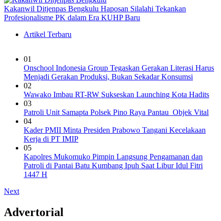
Kakanwil Ditjenpas Bengkulu Haposan Silalahi Tekankan
Profesionalisme PK dalam Era KUHP Baru
Artikel Terbaru
01
Onschool Indonesia Group Tegaskan Gerakan Literasi Harus
Menjadi Gerakan Produksi, Bukan Sekadar Konsumsi
02
Wawako Imbau RT-RW Sukseskan Launching Kota Hadits
03
Patroli Unit Samapta Polsek Pino Raya Pantau Objek Vital
04
Kader PMII Minta Presiden Prabowo Tangani Kecelakaan
Kerja di PT IMIP
05
Kapolres Mukomuko Pimpin Langsung Pengamanan dan
Patroli di Pantai Batu Kumbang Ipuh Saat Libur Idul Fitri
1447 H
Next
Advertorial