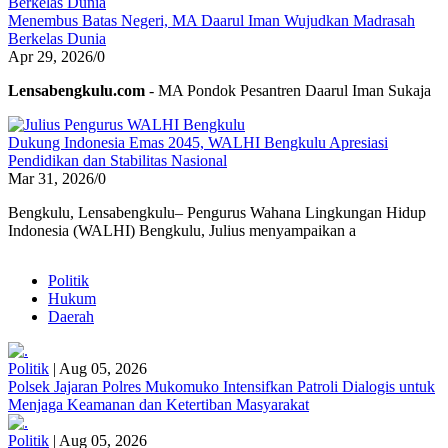
Menembus Batas Negeri, MA Daarul Iman Wujudkan Madrasah
Berkelas Dunia
Apr 29, 2026
/
0
Lensabengkulu.com
- MA Pondok Pesantren Daarul Iman Sukaja
Dukung Indonesia Emas 2045, WALHI Bengkulu Apresiasi
Pendidikan dan Stabilitas Nasional
Mar 31, 2026
/
0
Bengkulu, Lensabengkulu– Pengurus Wahana Lingkungan Hidup
Indonesia (WALHI) Bengkulu, Julius menyampaikan a
Politik
Hukum
Daerah
Politik
|
Aug 05, 2026
Polsek Jajaran Polres Mukomuko Intensifkan Patroli Dialogis untuk
Menjaga Keamanan dan Ketertiban Masyarakat
Politik
|
Aug 05, 2026