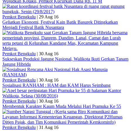
Wujudkan Kotaku, Pemkot Kucurkan Dana Rp. 11 M
Pemkot Bengkulu
|
29 Aug 16
Geliatkan Ekonomi, Festival Kain Batik Basurek Ditingkatkan
Menjadi Festival Batik Nusantara
Pemkot Bengkulu
|
30 Aug 16
Sukseskan Produksi Jagung Nasional, Walikota Ikuti Gerkan Tanam
Jagung Hibrida
Pemkot Bengkulu
|
30 Aug 16
Sosialisasi RANHAM : HAM dan KAM Harus Seimbang
Pemkot Bengkulu
|
30 Aug 16
Membentuk Karakter Kaum Muda Melalui Hari Pramuka Ke 55
Pemkot Bengkulu
|
31 Aug 16