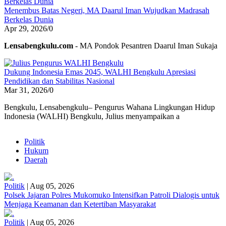
Menembus Batas Negeri, MA Daarul Iman Wujudkan Madrasah
Berkelas Dunia
Apr 29, 2026
/
0
Lensabengkulu.com
- MA Pondok Pesantren Daarul Iman Sukaja
Dukung Indonesia Emas 2045, WALHI Bengkulu Apresiasi
Pendidikan dan Stabilitas Nasional
Mar 31, 2026
/
0
Bengkulu, Lensabengkulu– Pengurus Wahana Lingkungan Hidup
Indonesia (WALHI) Bengkulu, Julius menyampaikan a
Politik
Hukum
Daerah
Politik
|
Aug 05, 2026
Polsek Jajaran Polres Mukomuko Intensifkan Patroli Dialogis untuk
Menjaga Keamanan dan Ketertiban Masyarakat
Politik
|
Aug 05, 2026