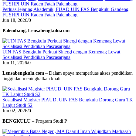
Perluas Jejaring Akademik, FUAD UIN FAS Bengkulu Gandeng
FUSHPI UIN Raden Fatah Palembang
Jun 18, 2026
/
0
Palembang, Lensabengkulu.com
UIN FAS Bengkulu Perkuat Sinergi dengan Kemenag Lewat
Sosialisasi Pendidikan Pascasarjana
Jun 11, 2026
/
0
Lensabengkulu.com
– Dalam upaya memperluas akses pendidikan
tinggi dan meningkatkan kualit
Sosialisasi Magister PIAUD, UIN FAS Bengkulu Dorong Guru TK
Lanjut Studi S2
Jun 02, 2026
/
0
BENGKULU
– Program Studi P