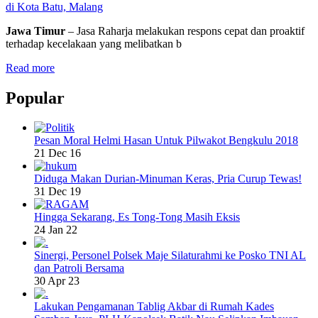
di Kota Batu, Malang
Jawa Timur
– Jasa Raharja melakukan respons cepat dan proaktif
terhadap kecelakaan yang melibatkan b
Read more
Popular
Pesan Moral Helmi Hasan Untuk Pilwakot Bengkulu 2018
21 Dec 16
Diduga Makan Durian-Minuman Keras, Pria Curup Tewas!
31 Dec 19
Hingga Sekarang, Es Tong-Tong Masih Eksis
24 Jan 22
Sinergi, Personel Polsek Maje Silaturahmi ke Posko TNI AL
dan Patroli Bersama
30 Apr 23
Lakukan Pengamanan Tablig Akbar di Rumah Kades