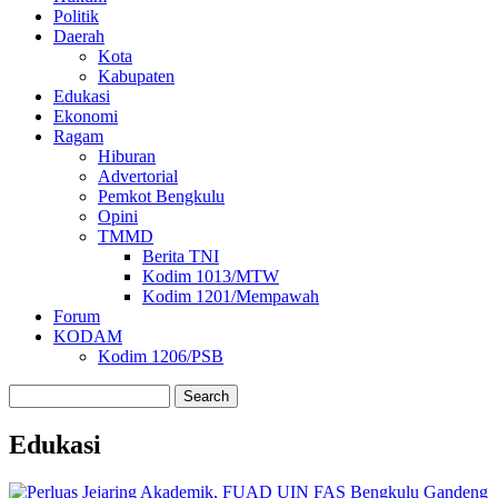
Politik
Daerah
Kota
Kabupaten
Edukasi
Ekonomi
Ragam
Hiburan
Advertorial
Pemkot Bengkulu
Opini
TMMD
Berita TNI
Kodim 1013/MTW
Kodim 1201/Mempawah
Forum
KODAM
Kodim 1206/PSB
Search
Edukasi