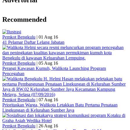
Advertorial
Recommended
Pemkot Bengkulu
|
01 Aug 16
41 Pelamar Daftar Lelang Jabatan
Pemkot Bengkulu
|
05 Aug 16
Perangi Kawasan Kumuh, Walikota Launching Program
Pencegahan
Pemkot Bengkulu
|
07 Aug 16
Prioritaskan Warga, Walikota Letakkan Batu Pertama Penataan
Lingkungan di Kelurahan Sumber Jaya
Pemkot Bengkulu
|
26 Aug 16