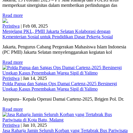
memperkuat sinergisitas dalam memberikan perlindungan das
Read more
Peristiwa
|
Feb 08, 2025
Menjelang PKL, PMII Jakarta Selatan Kolaborasi dengan
Kementerian Sosial untuk Pendidikan Dasar Pekerja Sosial
Jakarta, Pengurus Cabang Pergerakan Mahasiswa Islam Indonesia
(PC PMII) Jakarta Selatan menyelenggarakan kegiatan kol
Read more
Peristiwa
|
Jan 14, 2025
Polda Papua dan Satgas Ops Damai Cartenz-2025 Bersinergi
Ungkap Kasus Penembakan Warga Sipil di Yalimo
Jayapura– Kepala Operasi Damai Cartenz-2025, Brigjen Pol. Dr.
Read more
Peristiwa
|
Jan 10, 2025
Jasa Raharja Jamin Seluruh Korban yang Tertabrak Bus Pariwisata