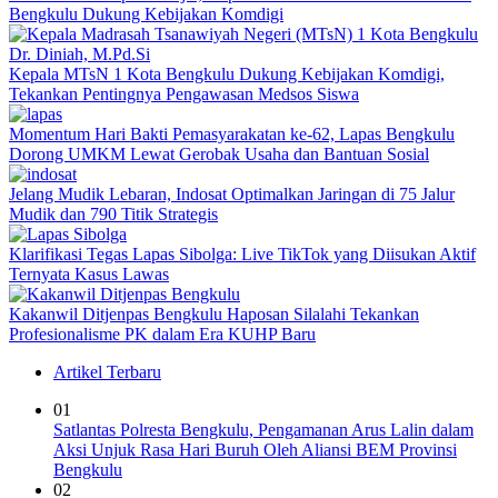
Bengkulu Dukung Kebijakan Komdigi
Kepala MTsN 1 Kota Bengkulu Dukung Kebijakan Komdigi,
Tekankan Pentingnya Pengawasan Medsos Siswa
Momentum Hari Bakti Pemasyarakatan ke-62, Lapas Bengkulu
Dorong UMKM Lewat Gerobak Usaha dan Bantuan Sosial
Jelang Mudik Lebaran, Indosat Optimalkan Jaringan di 75 Jalur
Mudik dan 790 Titik Strategis
Klarifikasi Tegas Lapas Sibolga: Live TikTok yang Diisukan Aktif
Ternyata Kasus Lawas
Kakanwil Ditjenpas Bengkulu Haposan Silalahi Tekankan
Profesionalisme PK dalam Era KUHP Baru
Artikel Terbaru
01
Satlantas Polresta Bengkulu, Pengamanan Arus Lalin dalam
Aksi Unjuk Rasa Hari Buruh Oleh Aliansi BEM Provinsi
Bengkulu
02