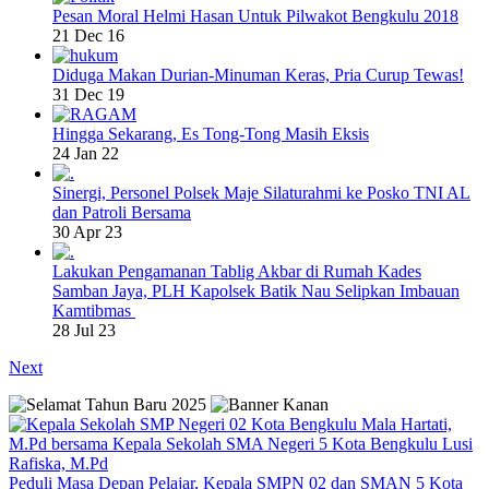
Pesan Moral Helmi Hasan Untuk Pilwakot Bengkulu 2018
21 Dec 16
Diduga Makan Durian-Minuman Keras, Pria Curup Tewas!
31 Dec 19
Hingga Sekarang, Es Tong-Tong Masih Eksis
24 Jan 22
Sinergi, Personel Polsek Maje Silaturahmi ke Posko TNI AL
dan Patroli Bersama
30 Apr 23
Lakukan Pengamanan Tablig Akbar di Rumah Kades
Samban Jaya, PLH Kapolsek Batik Nau Selipkan Imbauan
Kamtibmas
28 Jul 23
Next
Peduli Masa Depan Pelajar, Kepala SMPN 02 dan SMAN 5 Kota