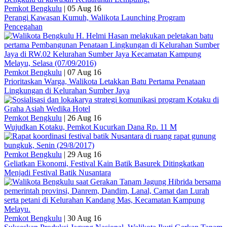
Pemkot Bengkulu
|
05 Aug 16
Perangi Kawasan Kumuh, Walikota Launching Program
Pencegahan
Pemkot Bengkulu
|
07 Aug 16
Prioritaskan Warga, Walikota Letakkan Batu Pertama Penataan
Lingkungan di Kelurahan Sumber Jaya
Pemkot Bengkulu
|
26 Aug 16
Wujudkan Kotaku, Pemkot Kucurkan Dana Rp. 11 M
Pemkot Bengkulu
|
29 Aug 16
Geliatkan Ekonomi, Festival Kain Batik Basurek Ditingkatkan
Menjadi Festival Batik Nusantara
Pemkot Bengkulu
|
30 Aug 16