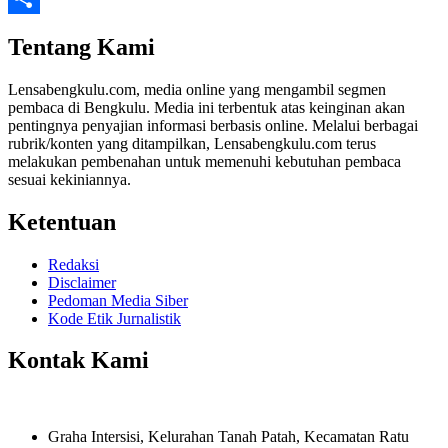
Share
Tentang Kami
Lensabengkulu.com, media online yang mengambil segmen
pembaca di Bengkulu. Media ini terbentuk atas keinginan akan
pentingnya penyajian informasi berbasis online. Melalui berbagai
rubrik/konten yang ditampilkan, Lensabengkulu.com terus
melakukan pembenahan untuk memenuhi kebutuhan pembaca
sesuai kekiniannya.
Ketentuan
Redaksi
Disclaimer
Pedoman Media Siber
Kode Etik Jurnalistik
Kontak Kami
Graha Intersisi, Kelurahan Tanah Patah, Kecamatan Ratu