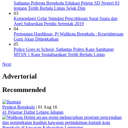
Satlantas Polresta Bengkulu Edukasi Pelajar SD Negeri 03
tentang Tertib Berlalu Lintas Sejak Dini
03
Kemendagri Gelar Simulasi Pencoblosan Surat Suara dan
Apel Sukseskan Pemilu Serentak 2019
04
Peringatan Hardiknas, Pj Walikota Bengkulu : Kesejahteraan
Guru Akan Ditingkatkan
05
Police Goes to School, Satlantas Polres Kaur Sambangi
MTSN 1 Kaur Sosialisasikan Tertib Berlalu Lintas
Next
Advertorial
Recommended
Pemkot Bengkulu
|
01 Aug 16
41 Pelamar Daftar Lelang Jabatan