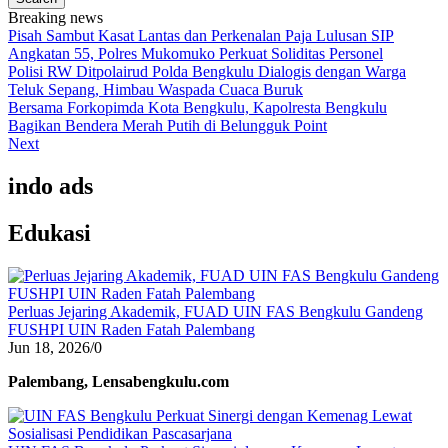
Breaking news
Pisah Sambut Kasat Lantas dan Perkenalan Paja Lulusan SIP
Angkatan 55, Polres Mukomuko Perkuat Soliditas Personel
Polisi RW Ditpolairud Polda Bengkulu Dialogis dengan Warga
Teluk Sepang, Himbau Waspada Cuaca Buruk
Bersama Forkopimda Kota Bengkulu, Kapolresta Bengkulu
Bagikan Bendera Merah Putih di Belungguk Point
Next
indo ads
Edukasi
Perluas Jejaring Akademik, FUAD UIN FAS Bengkulu Gandeng
FUSHPI UIN Raden Fatah Palembang
Jun 18, 2026
/
0
Palembang, Lensabengkulu.com