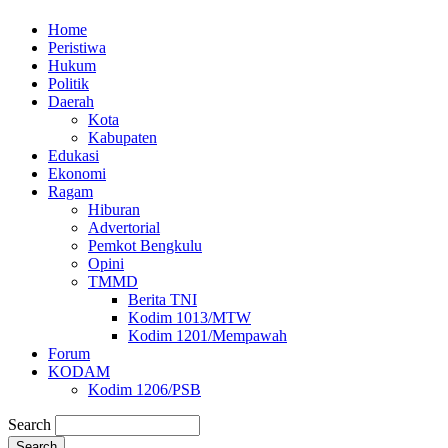
Home
Peristiwa
Hukum
Politik
Daerah
Kota
Kabupaten
Edukasi
Ekonomi
Ragam
Hiburan
Advertorial
Pemkot Bengkulu
Opini
TMMD
Berita TNI
Kodim 1013/MTW
Kodim 1201/Mempawah
Forum
KODAM
Kodim 1206/PSB
Search