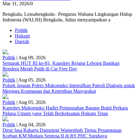
Mar 31, 2026
/
0
Bengkulu, Lensabengkulu– Pengurus Wahana Lingkungan Hidup
Indonesia (WALHI) Bengkulu, Julius menyampaikan a
Politik
Hukum
Daerah
Politik
|
Aug 09, 2026
Semarak HUT RI ke-81, Kapolres Rejang Lebong Bagikan
Bendera Merah Putih di Car Free Day
Politik
|
Aug 05, 2026
Polsek Jajaran Polres Mukomuko Intensifkan Patroli Dialogis untuk
Menjaga Keamanan dan Ketertiban Masyarakat
Politik
|
Aug 05, 2026
Kapolres Mukomuko Hadiri Pemusnahan Barang Bukti Perkara
Pidana Umum yang Telah Berkekuatan Hukum Tetap
Politik
|
Aug 04, 2026
Dirut Jasa Raharja Dampingi Wamenhub Tinjau Penanganan
Korban KM Mutiara Sentosa II di RS PHC Surabaya