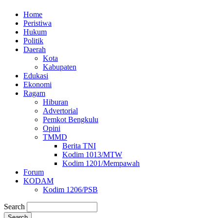
Home
Peristiwa
Hukum
Politik
Daerah
Kota
Kabupaten
Edukasi
Ekonomi
Ragam
Hiburan
Advertorial
Pemkot Bengkulu
Opini
TMMD
Berita TNI
Kodim 1013/MTW
Kodim 1201/Mempawah
Forum
KODAM
Kodim 1206/PSB
Search