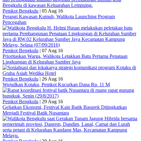
Pemkot Bengkulu
|
05 Aug 16
Perangi Kawasan Kumuh, Walikota Launching Program
Pencegahan
Pemkot Bengkulu
|
07 Aug 16
Prioritaskan Warga, Walikota Letakkan Batu Pertama Penataan
Lingkungan di Kelurahan Sumber Jaya
Pemkot Bengkulu
|
26 Aug 16
Wujudkan Kotaku, Pemkot Kucurkan Dana Rp. 11 M
Pemkot Bengkulu
|
29 Aug 16
Geliatkan Ekonomi, Festival Kain Batik Basurek Ditingkatkan
Menjadi Festival Batik Nusantara