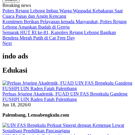
Breaking news
Polres Rejang Lebong Imbau Warga Waspadai Kebakaran Saat
Cuaca Panas dan Angin Kencang
Komitmen Berikan Pelayanan kepada Masyarakat, Polres Rejang
Lebong Amankan Ibadah di Gereja
Semarak HUT RI ke-81, Kapolres Rejang Lebong Bagikan
Bendera Merah Putih di Car Free Day
Next
indo ads
Edukasi
Perluas Jejaring Akademik, FUAD UIN FAS Bengkulu Gandeng
FUSHPI UIN Raden Fatah Palembang
Jun 18, 2026
/
0
Palembang, Lensabengkulu.com