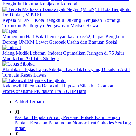
Bengkulu Dukung Kebijakan Komdigi
Kepala MTsN 1 Kota Bengkulu Dukung Kebijakan Komdigi,
Tekankan Pentingnya Pengawasan Medsos Siswa
Momentum Hari Bakti Pemasyarakatan ke-62, Lapas Bengkulu
Dorong UMKM Lewat Gerobak Usaha dan Bantuan Sosial
Jelang Mudik Lebaran, Indosat Optimalkan Jaringan di 75 Jalur
Mudik dan 790 Titik Strategis
Klarifikasi Tegas Lapas Sibolga: Live TikTok yang Diisukan Aktif
Ternyata Kasus Lawas
Kakanwil Ditjenpas Bengkulu Haposan Silalahi Tekankan
Profesionalisme PK dalam Era KUHP Baru
Artikel Terbaru
01
Pastikan Berjalan Aman, Personel Polsek Kaur Tengah
PantaU Kegiatan Pengundian Nomor Urut Cakades Serdang
Indah
02