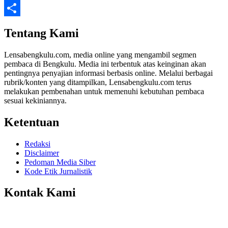
Twitter
Share
Tentang Kami
Lensabengkulu.com, media online yang mengambil segmen
pembaca di Bengkulu. Media ini terbentuk atas keinginan akan
pentingnya penyajian informasi berbasis online. Melalui berbagai
rubrik/konten yang ditampilkan, Lensabengkulu.com terus
melakukan pembenahan untuk memenuhi kebutuhan pembaca
sesuai kekiniannya.
Ketentuan
Redaksi
Disclaimer
Pedoman Media Siber
Kode Etik Jurnalistik
Kontak Kami