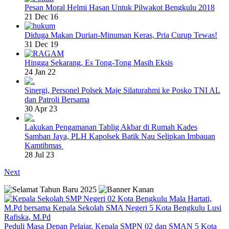
Pesan Moral Helmi Hasan Untuk Pilwakot Bengkulu 2018
21 Dec 16
Diduga Makan Durian-Minuman Keras, Pria Curup Tewas!
31 Dec 19
Hingga Sekarang, Es Tong-Tong Masih Eksis
24 Jan 22
Sinergi, Personel Polsek Maje Silaturahmi ke Posko TNI AL
dan Patroli Bersama
30 Apr 23
Lakukan Pengamanan Tablig Akbar di Rumah Kades
Samban Jaya, PLH Kapolsek Batik Nau Selipkan Imbauan
Kamtibmas
28 Jul 23
Next
Peduli Masa Depan Pelajar, Kepala SMPN 02 dan SMAN 5 Kota