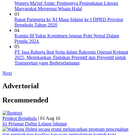
Wapres Ma'ruf Amin: Pentingnya Peningkatan Literasi
Masyarakat Mengenai Wisata Halal
03
Rapat Paripurna ke XI Masa Sidang ke I DPRD Provinsi
Bengkulu Tahun 2020
04
Komisi III Yakin Komitmen Jajaran Polri Netral Dalam
Pemilu 2024
05
PT Jasa Raharja Ikut Serta dalam Rakornis Operasi Ketupat
2025, Menekankan Tindakan Preemtif dan Preventif untuk
Transportasi yang Berkeselamatan
Next
Advertorial
Recommended
Pemkot Bengkulu
|
01 Aug 16
41 Pelamar Daftar Lelang Jabatan