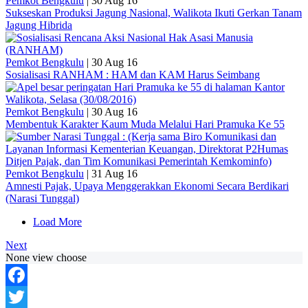
Pemkot Bengkulu
|
30 Aug 16
Sukseskan Produksi Jagung Nasional, Walikota Ikuti Gerkan Tanam
Jagung Hibrida
Pemkot Bengkulu
|
30 Aug 16
Sosialisasi RANHAM : HAM dan KAM Harus Seimbang
Pemkot Bengkulu
|
30 Aug 16
Membentuk Karakter Kaum Muda Melalui Hari Pramuka Ke 55
Pemkot Bengkulu
|
31 Aug 16
Amnesti Pajak, Upaya Menggerakkan Ekonomi Secara Berdikari
(Narasi Tunggal)
Load More
Next
None view choose
Facebook