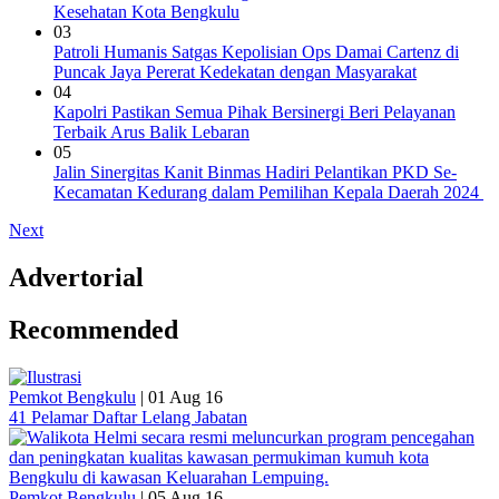
Kesehatan Kota Bengkulu
03
Patroli Humanis Satgas Kepolisian Ops Damai Cartenz di
Puncak Jaya Pererat Kedekatan dengan Masyarakat
04
Kapolri Pastikan Semua Pihak Bersinergi Beri Pelayanan
Terbaik Arus Balik Lebaran
05
Jalin Sinergitas Kanit Binmas Hadiri Pelantikan PKD Se-
Kecamatan Kedurang dalam Pemilihan Kepala Daerah 2024
Next
Advertorial
Recommended
Pemkot Bengkulu
|
01 Aug 16
41 Pelamar Daftar Lelang Jabatan
Pemkot Bengkulu
|
05 Aug 16