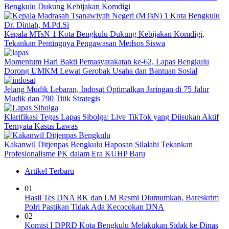
Bengkulu Dukung Kebijakan Komdigi
Kepala MTsN 1 Kota Bengkulu Dukung Kebijakan Komdigi,
Tekankan Pentingnya Pengawasan Medsos Siswa
Momentum Hari Bakti Pemasyarakatan ke-62, Lapas Bengkulu
Dorong UMKM Lewat Gerobak Usaha dan Bantuan Sosial
Jelang Mudik Lebaran, Indosat Optimalkan Jaringan di 75 Jalur
Mudik dan 790 Titik Strategis
Klarifikasi Tegas Lapas Sibolga: Live TikTok yang Diisukan Aktif
Ternyata Kasus Lawas
Kakanwil Ditjenpas Bengkulu Haposan Silalahi Tekankan
Profesionalisme PK dalam Era KUHP Baru
Artikel Terbaru
01
Hasil Tes DNA RK dan LM Resmi Diumumkan, Bareskrim
Polri Pastikan Tidak Ada Kecocokan DNA
02
Komisi I DPRD Kota Bengkulu Melakukan Sidak ke Dinas