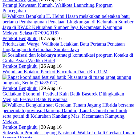
Perangi Kawasan Kumuh, Walikota Launching Program
Pencegahan
Pemkot Bengkulu
|
07 Aug 16
Prioritaskan Warga, Walikota Letakkan Batu Pertama Penataan
Lingkungan di Kelurahan Sumber Jaya
Pemkot Bengkulu
|
26 Aug 16
Wujudkan Kotaku, Pemkot Kucurkan Dana Rp. 11 M
Pemkot Bengkulu
|
29 Aug 16
Geliatkan Ekonomi, Festival Kain Batik Basurek Ditingkatkan
Menjadi Festival Batik Nusantara
Pemkot Bengkulu
|
30 Aug 16
Sukseskan Produksi Jagung Nasional, Walikota Ikuti Gerkan Tanam