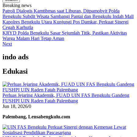
Breaking news
Patroli Dialogis Kamtibmas saat Liburan, Ditpamobvit Polda
Bengkulu Subdit Wisata Sambangi Pantai dan Bengkulu Indah Mall
Kapolres Bengkulu Utara Kunjungi Pos Damkar, Perkuat Sinergi
Cegah Karhutla
KRYD Polda Bengkulu Sasar Sejumlah Titik, Pastikan Aktivitas
Warga Malam Hari Tetap Aman
Next
indo ads
Edukasi
Perluas Jejaring Akademik, FUAD UIN FAS Bengkulu Gandeng
FUSHPI UIN Raden Fatah Palembang
Jun 18, 2026
/
0
Palembang, Lensabengkulu.com