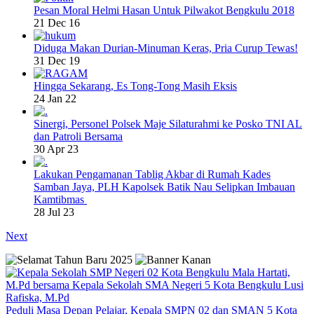
Pesan Moral Helmi Hasan Untuk Pilwakot Bengkulu 2018
21 Dec 16
Diduga Makan Durian-Minuman Keras, Pria Curup Tewas!
31 Dec 19
Hingga Sekarang, Es Tong-Tong Masih Eksis
24 Jan 22
Sinergi, Personel Polsek Maje Silaturahmi ke Posko TNI AL
dan Patroli Bersama
30 Apr 23
Lakukan Pengamanan Tablig Akbar di Rumah Kades
Samban Jaya, PLH Kapolsek Batik Nau Selipkan Imbauan
Kamtibmas
28 Jul 23
Next
Peduli Masa Depan Pelajar, Kepala SMPN 02 dan SMAN 5 Kota