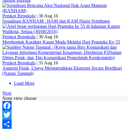
Jagung Hibrida
Pemkot Bengkulu
|
30 Aug 16
Sosialisasi RANHAM : HAM dan KAM Harus Seimbang
Pemkot Bengkulu
|
30 Aug 16
Membentuk Karakter Kaum Muda Melalui Hari Pramuka Ke 55
Pemkot Bengkulu
|
31 Aug 16
Amnesti Pajak, Upaya Menggerakkan Ekonomi Secara Berdikari
(Narasi Tunggal)
Load More
Next
None view choose
Facebook
Twitter