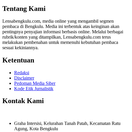
Share
Tentang Kami
Lensabengkulu.com, media online yang mengambil segmen
pembaca di Bengkulu. Media ini terbentuk atas keinginan akan
pentingnya penyajian informasi berbasis online. Melalui berbagai
rubrik/konten yang ditampilkan, Lensabengkulu.com terus
melakukan pembenahan untuk memenuhi kebutuhan pembaca
sesuai kekiniannya.
Ketentuan
Redaksi
Disclaimer
Pedoman Media Siber
Kode Etik Jurnalistik
Kontak Kami
Graha Intersisi, Kelurahan Tanah Patah, Kecamatan Ratu
Agung, Kota Bengkulu