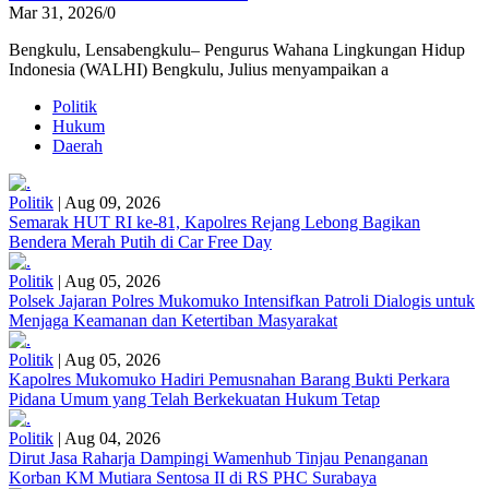
Mar 31, 2026
/
0
Bengkulu, Lensabengkulu– Pengurus Wahana Lingkungan Hidup
Indonesia (WALHI) Bengkulu, Julius menyampaikan a
Politik
Hukum
Daerah
Politik
|
Aug 09, 2026
Semarak HUT RI ke-81, Kapolres Rejang Lebong Bagikan
Bendera Merah Putih di Car Free Day
Politik
|
Aug 05, 2026
Polsek Jajaran Polres Mukomuko Intensifkan Patroli Dialogis untuk
Menjaga Keamanan dan Ketertiban Masyarakat
Politik
|
Aug 05, 2026
Kapolres Mukomuko Hadiri Pemusnahan Barang Bukti Perkara
Pidana Umum yang Telah Berkekuatan Hukum Tetap
Politik
|
Aug 04, 2026
Dirut Jasa Raharja Dampingi Wamenhub Tinjau Penanganan
Korban KM Mutiara Sentosa II di RS PHC Surabaya