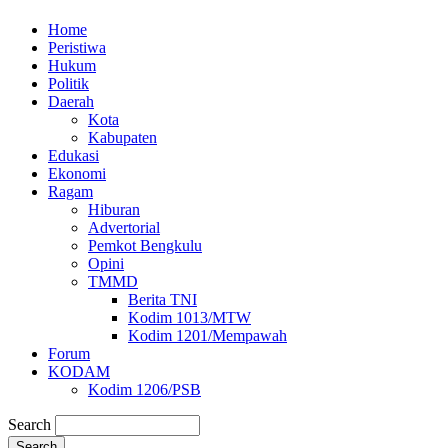
Home
Peristiwa
Hukum
Politik
Daerah
Kota
Kabupaten
Edukasi
Ekonomi
Ragam
Hiburan
Advertorial
Pemkot Bengkulu
Opini
TMMD
Berita TNI
Kodim 1013/MTW
Kodim 1201/Mempawah
Forum
KODAM
Kodim 1206/PSB
Search