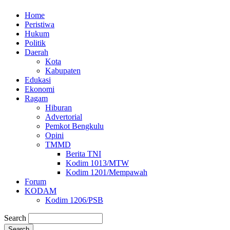
Home
Peristiwa
Hukum
Politik
Daerah
Kota
Kabupaten
Edukasi
Ekonomi
Ragam
Hiburan
Advertorial
Pemkot Bengkulu
Opini
TMMD
Berita TNI
Kodim 1013/MTW
Kodim 1201/Mempawah
Forum
KODAM
Kodim 1206/PSB
Search