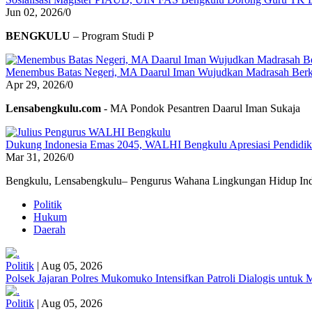
Jun 02, 2026
/
0
BENGKULU
– Program Studi P
Menembus Batas Negeri, MA Daarul Iman Wujudkan Madrasah Berk
Apr 29, 2026
/
0
Lensabengkulu.com
- MA Pondok Pesantren Daarul Iman Sukaja
Dukung Indonesia Emas 2045, WALHI Bengkulu Apresiasi Pendidikan
Mar 31, 2026
/
0
Bengkulu, Lensabengkulu– Pengurus Wahana Lingkungan Hidup Ind
Politik
Hukum
Daerah
Politik
|
Aug 05, 2026
Polsek Jajaran Polres Mukomuko Intensifkan Patroli Dialogis untu
Politik
|
Aug 05, 2026