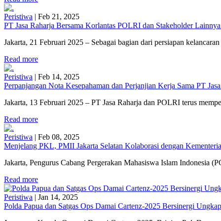
Peristiwa
|
Feb 21, 2025
PT Jasa Raharja Bersama Korlantas POLRI dan Stakeholder Lainnya
Jakarta, 21 Februari 2025 – Sebagai bagian dari persiapan kelancaran 
Read more
Peristiwa
|
Feb 14, 2025
Perpanjangan Nota Kesepahaman dan Perjanjian Kerja Sama PT Jasa
Jakarta, 13 Februari 2025 – PT Jasa Raharja dan POLRI terus mempe
Read more
Peristiwa
|
Feb 08, 2025
Menjelang PKL, PMII Jakarta Selatan Kolaborasi dengan Kementerian
Jakarta, Pengurus Cabang Pergerakan Mahasiswa Islam Indonesia (PC
Read more
Peristiwa
|
Jan 14, 2025
Polda Papua dan Satgas Ops Damai Cartenz-2025 Bersinergi Ungkap