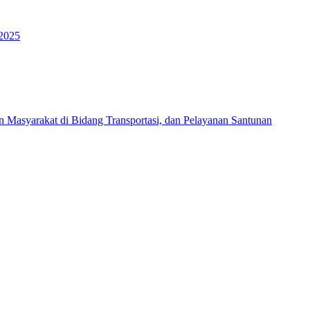
 2025
Masyarakat di Bidang Transportasi, dan Pelayanan Santunan