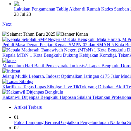
Lakukan Pengamanan Tablig Akbar di Rumah Kades Samban 
28 Jul 23
Next
Peduli Masa Depan Pelajar, Kepala SMPN 02 dan SMAN 5 Kota Be
Kepala MTsN 1 Kota Bengkulu Dukung Kebijakan Komdigi, Tekank
Momentum Hari Bakti Pemasyarakatan ke-62, Lapas Bengkulu Dor
Jelang Mudik Lebaran, Indosat Optimalkan Jaringan di 75 Jalur Mudik
Klarifikasi Tegas Lapas Sibolga: Live TikTok yang Diisukan Aktif 
Kakanwil Ditjenpas Bengkulu Haposan Silalahi Tekankan Profesio
Artikel Terbaru
01
Polda Lampung Berhasil Gagalkan Penyelundupan Narkoba Se
02