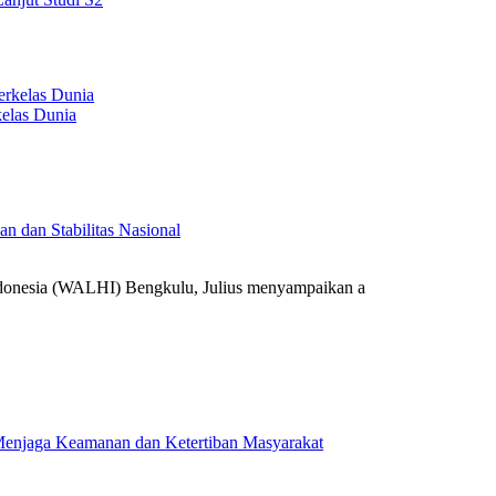
elas Dunia
 dan Stabilitas Nasional
onesia (WALHI) Bengkulu, Julius menyampaikan a
k Menjaga Keamanan dan Ketertiban Masyarakat