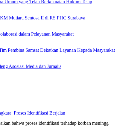
ana Umum yang Telah Berkekuatan Hukum Tetap
 KM Mutiara Sentosa II di RS PHC Surabaya
olaborasi dalam Pelayanan Masyarakat
n Tim Pembina Samsat Dekatkan Layanan Kepada Masyarakat
eng Asosiasi Media dan Jurnalis
ara, Proses Identifikasi Berjalan
kan bahwa proses identifikasi terhadap korban meningg