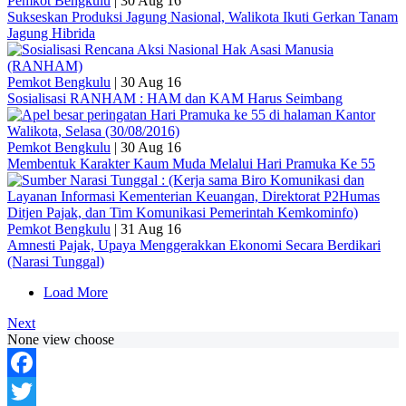
Pemkot Bengkulu
|
30 Aug 16
Sukseskan Produksi Jagung Nasional, Walikota Ikuti Gerkan Tanam
Jagung Hibrida
Pemkot Bengkulu
|
30 Aug 16
Sosialisasi RANHAM : HAM dan KAM Harus Seimbang
Pemkot Bengkulu
|
30 Aug 16
Membentuk Karakter Kaum Muda Melalui Hari Pramuka Ke 55
Pemkot Bengkulu
|
31 Aug 16
Amnesti Pajak, Upaya Menggerakkan Ekonomi Secara Berdikari
(Narasi Tunggal)
Load More
Next
None view choose
Facebook