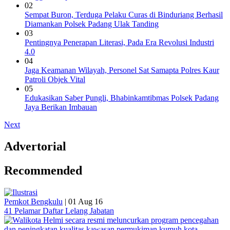
02
Sempat Buron, Terduga Pelaku Curas di Binduriang Berhasil
Diamankan Polsek Padang Ulak Tanding
03
Pentingnya Penerapan Literasi, Pada Era Revolusi Industri
4.0
04
Jaga Keamanan Wilayah, Personel Sat Samapta Polres Kaur
Patroli Objek Vital
05
Edukasikan Saber Pungli, Bhabinkamtibmas Polsek Padang
Jaya Berikan Imbauan
Next
Advertorial
Recommended
Pemkot Bengkulu
|
01 Aug 16
41 Pelamar Daftar Lelang Jabatan