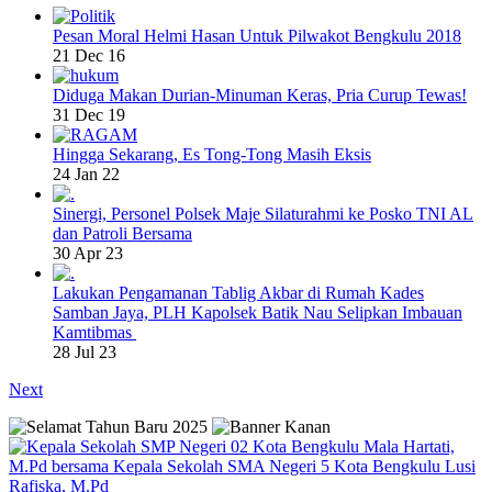
Pesan Moral Helmi Hasan Untuk Pilwakot Bengkulu 2018
21 Dec 16
Diduga Makan Durian-Minuman Keras, Pria Curup Tewas!
31 Dec 19
Hingga Sekarang, Es Tong-Tong Masih Eksis
24 Jan 22
Sinergi, Personel Polsek Maje Silaturahmi ke Posko TNI AL
dan Patroli Bersama
30 Apr 23
Lakukan Pengamanan Tablig Akbar di Rumah Kades
Samban Jaya, PLH Kapolsek Batik Nau Selipkan Imbauan
Kamtibmas
28 Jul 23
Next