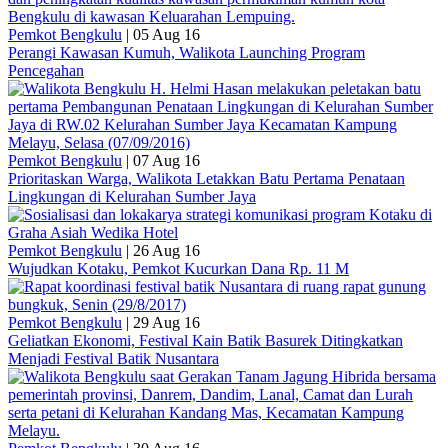
Pemkot Bengkulu
|
05 Aug 16
Perangi Kawasan Kumuh, Walikota Launching Program
Pencegahan
Pemkot Bengkulu
|
07 Aug 16
Prioritaskan Warga, Walikota Letakkan Batu Pertama Penataan
Lingkungan di Kelurahan Sumber Jaya
Pemkot Bengkulu
|
26 Aug 16
Wujudkan Kotaku, Pemkot Kucurkan Dana Rp. 11 M
Pemkot Bengkulu
|
29 Aug 16
Geliatkan Ekonomi, Festival Kain Batik Basurek Ditingkatkan
Menjadi Festival Batik Nusantara