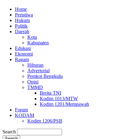
Home
Peristiwa
Hukum
Politik
Daerah
Kota
Kabupaten
Edukasi
Ekonomi
Ragam
Hiburan
Advertorial
Pemkot Bengkulu
Opini
TMMD
Berita TNI
Kodim 1013/MTW
Kodim 1201/Mempawah
Forum
KODAM
Kodim 1206/PSB
Search