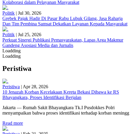
Kolaborasi dalam Pelayanan Masyarakat
Politik
|
Jul 30, 2026
Grebek Pajak Hadir Di Pasar Rabu Lubuk Gilang, Jasa Raharja
Dan Tim Pembina Samsat Dekatkan Layanan Kepada Masyarakat
Politik
|
Jul 25, 2026
Perkuat Sinergi Publikasi Pemasyarakatan, Lapas Arga Makmur
Gandeng Asosiasi Media dan Jurnalis
Loadding
Loadding
Peristiwa
Peristiwa
|
Apr 28, 2026
10 Jenazah Korban Kecelakaan Kereta Bekasi Dibawa ke RS
Bhayangkara, Proses Identifikasi Berjalan
Jakarta — Rumah Sakit Bhayangkara Tk.I Pusdokkes Polri
menyampaikan bahwa proses identifikasi terhadap korban meningg
Read more
Peristiwa
|
Feb 21, 2025