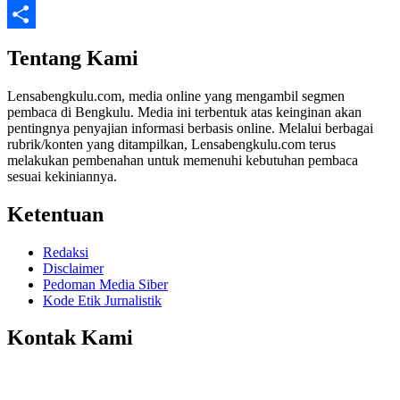
Twitter
Share
Tentang Kami
Lensabengkulu.com, media online yang mengambil segmen
pembaca di Bengkulu. Media ini terbentuk atas keinginan akan
pentingnya penyajian informasi berbasis online. Melalui berbagai
rubrik/konten yang ditampilkan, Lensabengkulu.com terus
melakukan pembenahan untuk memenuhi kebutuhan pembaca
sesuai kekiniannya.
Ketentuan
Redaksi
Disclaimer
Pedoman Media Siber
Kode Etik Jurnalistik
Kontak Kami