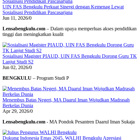
UIN FAS Bengkulu Perkuat Sinergi dengan Kemenag Lewat
Sosialisasi Pendidikan Pascasarjana
Jun 11, 2026
/
0
Lensabengkulu.com
– Dalam upaya memperluas akses pendidikan
tinggi dan meningkatkan kualit
Sosialisasi Magister PIAUD, UIN FAS Bengkulu Dorong Guru TK
Lanjut Studi S2
Jun 02, 2026
/
0
BENGKULU
– Program Studi P
Menembus Batas Negeri, MA Daarul Iman Wujudkan Madrasah
Berkelas Dunia
Apr 29, 2026
/
0
Lensabengkulu.com
- MA Pondok Pesantren Daarul Iman Sukaja
Dukung Indonesia Emas 2045, WALHI Bengkulu Apresiasi