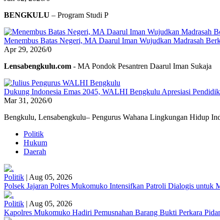
BENGKULU
– Program Studi P
Menembus Batas Negeri, MA Daarul Iman Wujudkan Madrasah Berk
Apr 29, 2026
/
0
Lensabengkulu.com
- MA Pondok Pesantren Daarul Iman Sukaja
Dukung Indonesia Emas 2045, WALHI Bengkulu Apresiasi Pendidikan
Mar 31, 2026
/
0
Bengkulu, Lensabengkulu– Pengurus Wahana Lingkungan Hidup Ind
Politik
Hukum
Daerah
Politik
|
Aug 05, 2026
Polsek Jajaran Polres Mukomuko Intensifkan Patroli Dialogis untu
Politik
|
Aug 05, 2026
Kapolres Mukomuko Hadiri Pemusnahan Barang Bukti Perkara Pid