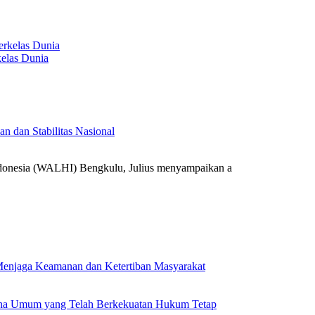
elas Dunia
 dan Stabilitas Nasional
onesia (WALHI) Bengkulu, Julius menyampaikan a
k Menjaga Keamanan dan Ketertiban Masyarakat
ana Umum yang Telah Berkekuatan Hukum Tetap