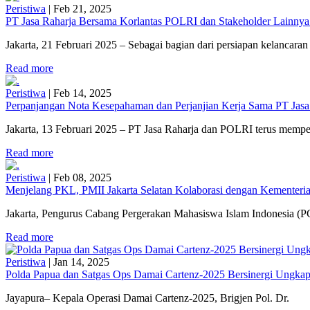
Peristiwa
|
Feb 21, 2025
PT Jasa Raharja Bersama Korlantas POLRI dan Stakeholder Lainnya
Jakarta, 21 Februari 2025 – Sebagai bagian dari persiapan kelancaran 
Read more
Peristiwa
|
Feb 14, 2025
Perpanjangan Nota Kesepahaman dan Perjanjian Kerja Sama PT Jasa
Jakarta, 13 Februari 2025 – PT Jasa Raharja dan POLRI terus mempe
Read more
Peristiwa
|
Feb 08, 2025
Menjelang PKL, PMII Jakarta Selatan Kolaborasi dengan Kementerian
Jakarta, Pengurus Cabang Pergerakan Mahasiswa Islam Indonesia (PC
Read more
Peristiwa
|
Jan 14, 2025
Polda Papua dan Satgas Ops Damai Cartenz-2025 Bersinergi Ungkap
Jayapura– Kepala Operasi Damai Cartenz-2025, Brigjen Pol. Dr.