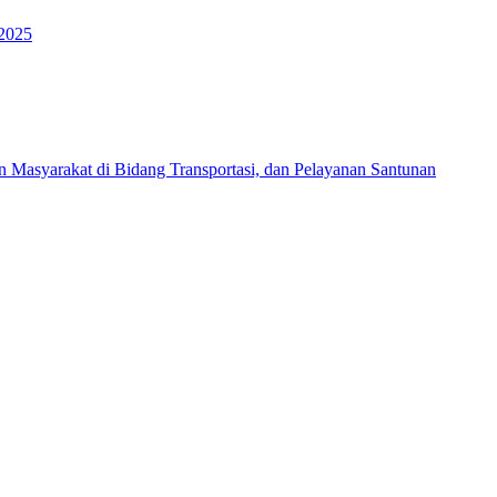
 2025
Masyarakat di Bidang Transportasi, dan Pelayanan Santunan