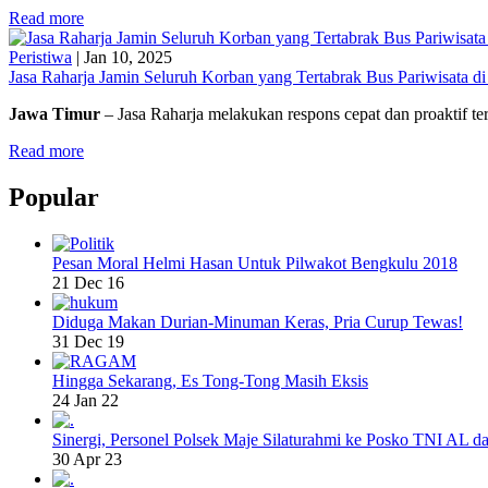
Read more
Peristiwa
|
Jan 10, 2025
Jasa Raharja Jamin Seluruh Korban yang Tertabrak Bus Pariwisata d
Jawa Timur
– Jasa Raharja melakukan respons cepat dan proaktif t
Read more
Popular
Pesan Moral Helmi Hasan Untuk Pilwakot Bengkulu 2018
21 Dec 16
Diduga Makan Durian-Minuman Keras, Pria Curup Tewas!
31 Dec 19
Hingga Sekarang, Es Tong-Tong Masih Eksis
24 Jan 22
Sinergi, Personel Polsek Maje Silaturahmi ke Posko TNI AL da
30 Apr 23