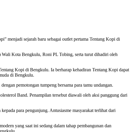
” menjadi sejarah baru sebagai outlet pertama Tentang Kopi di
Wali Kota Bengkulu, Roni PL Tobing, serta turut dihadiri oleh
Tentang Kopi di Bengkulu. Ia berharap kehadiran Tentang Kopi dapat
 muda di Bengkulu.
kan dengan pemotongan tumpeng bersama para tamu undangan.
lesterol Band. Penampilan tersebut diawali oleh aksi panggung dari
 kepada para pengunjung. Antusiasme masyarakat terlihat dari
modern yang saat ini sedang dalam tahap pembangunan dan
Bengkulu.