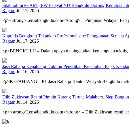
Silaturahmi ke AMJ, PW Fatayat NU Bengkulu Dorong Kemitraan d
Ragam
Jul 17, 2026
<p><strong>Lensabengkulu.com</strong> – Pimpinan Wilayah Fatay
Kapolda Bengkulu Tekankan Profesionalisme Penggunaan Senjata A
Ragam
Jul 17, 2026
<p>BENGKULU – Dalam upaya meningkatkan kemampuan teknis, profe
Jasa Raharja Kepahiang Dukung Penertiban Kepatuhan Pajak Kendar
Ragam
Jul 16, 2026
<p>KEPAHIANG – PT Jasa Raharja Kantor Wilayah Bengkulu melalui Pe
Diki Zukirwan Resmi Pimpin Karang Taruna Malabero, Siap Bang
Ragam
Jul 14, 2026
<p><strong>Lensabengkulu.com</strong> – Diki Zukirwan resmi ter