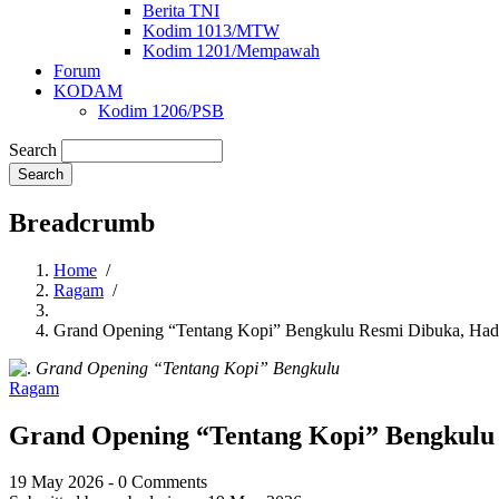
Berita TNI
Kodim 1013/MTW
Kodim 1201/Mempawah
Forum
KODAM
Kodim 1206/PSB
Search
Breadcrumb
Home
/
Ragam
/
Grand Opening “Tentang Kopi” Bengkulu Resmi Dibuka, Had
Grand Opening “Tentang Kopi” Bengkulu
Ragam
Grand Opening “Tentang Kopi” Bengkulu
19 May 2026
-
0 Comments