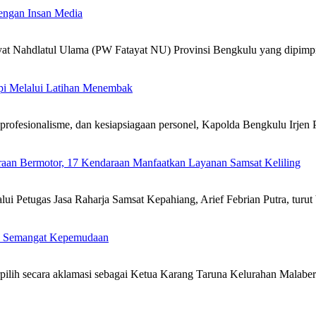
engan Insan Media
at Nahdlatul Ulama (PW Fatayat NU) Provinsi Bengkulu yang dipimp
pi Melalui Latihan Menembak
sionalisme, dan kesiapsiagaan personel, Kapolda Bengkulu Irjen P
aan Bermotor, 17 Kendaraan Manfaatkan Layanan Samsat Keliling
tugas Jasa Raharja Samsat Kepahiang, Arief Febrian Putra, turut ber
un Semangat Kepemudaan
pilih secara aklamasi sebagai Ketua Karang Taruna Kelurahan Malab