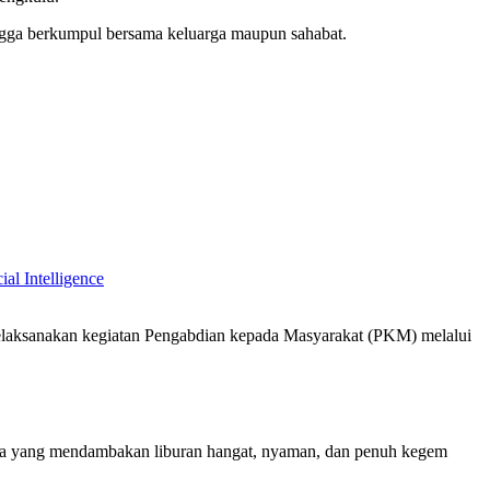
hingga berkumpul bersama keluarga maupun sahabat.
l Intelligence
elaksanakan kegiatan Pengabdian kepada Masyarakat (PKM) melalui
a yang mendambakan liburan hangat, nyaman, dan penuh kegem