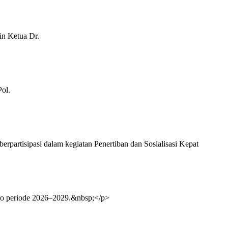
in Ketua Dr.
ol.
partisipasi dalam kegiatan Penertiban dan Sosialisasi Kepat
ero periode 2026–2029.&nbsp;</p>