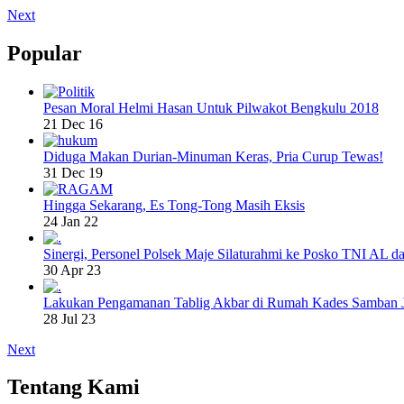
Next
Popular
Pesan Moral Helmi Hasan Untuk Pilwakot Bengkulu 2018
21 Dec 16
Diduga Makan Durian-Minuman Keras, Pria Curup Tewas!
31 Dec 19
Hingga Sekarang, Es Tong-Tong Masih Eksis
24 Jan 22
Sinergi, Personel Polsek Maje Silaturahmi ke Posko TNI AL da
30 Apr 23
Lakukan Pengamanan Tablig Akbar di Rumah Kades Samban 
28 Jul 23
Next
Tentang Kami