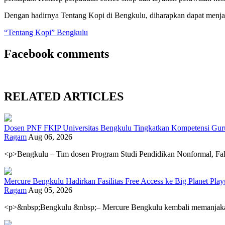
Dengan hadirnya Tentang Kopi di Bengkulu, diharapkan dapat menjadi
“Tentang Kopi” Bengkulu
Facebook comments
RELATED ARTICLES
Dosen PNF FKIP Universitas Bengkulu Tingkatkan Kompetensi Guru 
Ragam
Aug 06, 2026
<p>Bengkulu – Tim dosen Program Studi Pendidikan Nonformal, Fak
Mercure Bengkulu Hadirkan Fasilitas Free Access ke Big Planet Pl
Ragam
Aug 05, 2026
<p>&nbsp;Bengkulu &nbsp;– Mercure Bengkulu kembali memanjakan 